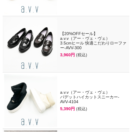
【20%OFFセール】
a.v.v（アー・ヴェ・ヴェ）
3.5cmヒール 快適こだわりローファ
ー-AVV-300
3,960円
(税込)
a.v.v（アー・ヴェ・ヴェ）
パデットハイカットスニーカー-
AVV-4104
5,390円
(税込)