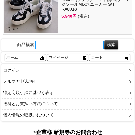
ジソールMIXスニーカー S/T
RA0018
5,940円
(税込)
商品検索
ホーム
マイページ
カート
ログイン
メルマガ申込/停止
特定商取引法に基づく表示
送料とお支払い方法について
個人情報の取扱いについて
>企業様 新規等のお問合わせ