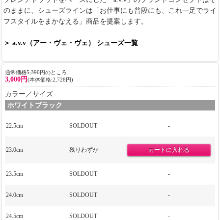
のままに、シューズラインは「お仕事にも普段にも、これ一足でライ
フスタイルをまかなえる」商品を提案します。
＞ a.v.v（アー・ヴェ・ヴェ） シューズ一覧
通常価格5,390円
のところ
3,000円
(本体価格:2,728円)
カラー／サイズ
ホワイトブラック
22.5cm
SOLDOUT
-
23.0cm
残りわずか
23.5cm
SOLDOUT
-
24.0cm
SOLDOUT
-
24.5cm
SOLDOUT
-