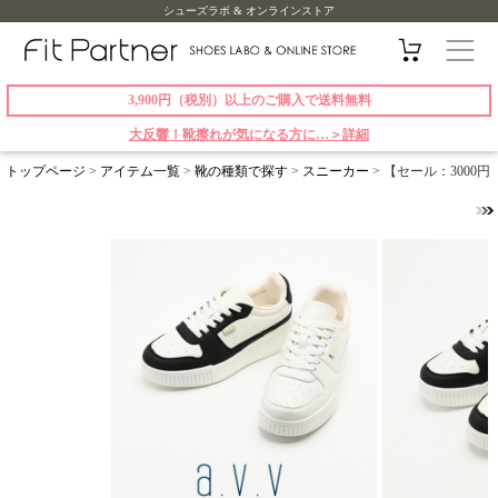
シューズラボ & オンラインストア
3,900円（税別）以上のご購入で送料無料
大反響！靴擦れが気になる方に…＞詳細
トップページ
>
アイテム一覧
>
靴の種類で探す
>
スニーカー
> 【セール：3000円