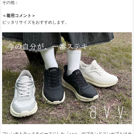
その他：
＜着用コメント＞
ピッタリサイズをおすすめします。
フレンチトラッドをベースにした「a.v.v」のブランドコンセプトはそ