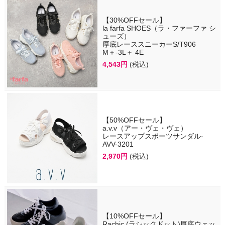
【30%OFFセール】
la farfa SHOES（ラ・ファーファ シ
ューズ）
厚底レーススニーカーS/T906
M＋-3L＋ 4E
4,543円
(税込)
【50%OFFセール】
a.v.v（アー・ヴェ・ヴェ）
レースアップスポーツサンダル-
AVV-3201
2,970円
(税込)
【10%OFFセール】
Rachic.(ラシックドット)厚底ウェッ