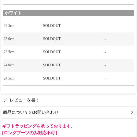
ホワイト
22.5cm
SOLDOUT
-
23.0cm
SOLDOUT
-
23.5cm
SOLDOUT
-
24.0cm
SOLDOUT
-
24.5cm
SOLDOUT
-
レビューを書く
商品についてのお問い合わせ
ギフトラッピングを承っております。
[ロングブーツのみ対応不可］