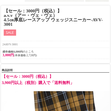
【セール：3000円（税込）】
a.v.v（アー・ヴェ・ヴェ）
4.5㎝厚底レースアップ ウェッジスニーカー-AVV-
3001
24AVV-3001
通常価格5,390円
のところ
3,000円
(本体価格:2,728円)
商品説明
【セール：3000円（税込）】
3,900円以上（税別）購入で「送料無料」