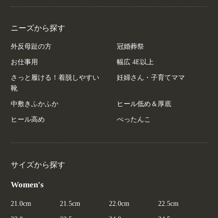
ニーズから探す
外反母趾の方
冠婚葬祭
お仕事用
幅広 4E以上
さっと履ける！着脱しやすい
妊婦さん・子育てママ
靴
中敷きふかふか
ヒール低め＆厚底
ヒール高め
ぺったんこ
サイズから探す
Women's
21.0cm
21.5cm
22.0cm
22.5cm