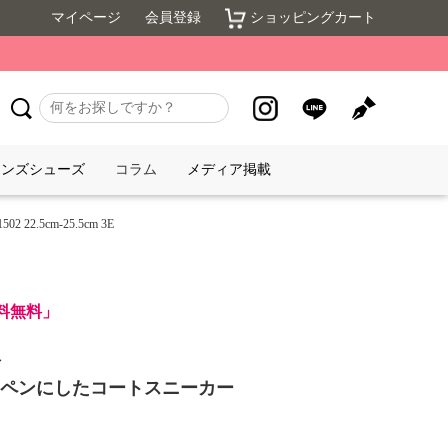
マイページ
会員登録
ショッピングカート
メンズシューズ
コラム
メディア掲載
.5cm-25.5cm 3E
送料無料」
＞
ペンにしたコートスニーカー