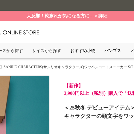
大反響！靴擦れが気になる方に…＞詳細
ーズから探す
サイズから探す
おすすめ小物
パンプス
】SANRIO CHARACTERS(サンリオキャラクターズ)ワッペンコートスニーカー S/T1502 22
【新作】
3,900円以上（税別）購入で「
＜25秋冬 デビューアイテム
キャラクターの頭文字をワッ