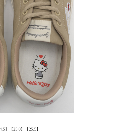
4.5】【25.0】【25.5】