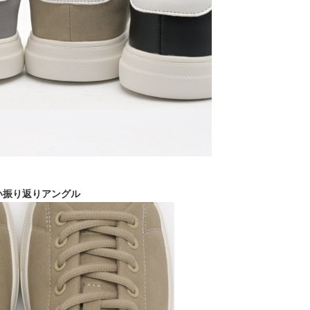
い振り返りアングル