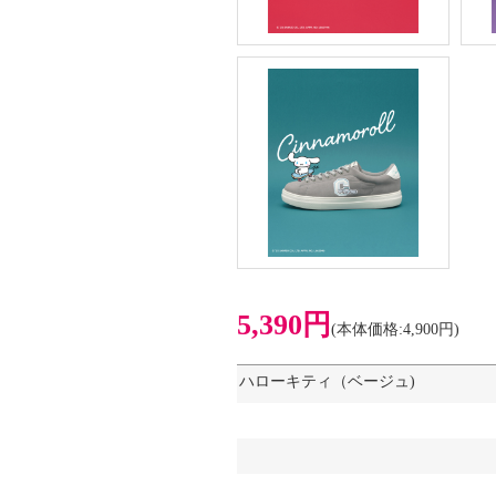
5,390円
(本体価格:4,900円)
ハローキティ（ベージュ)