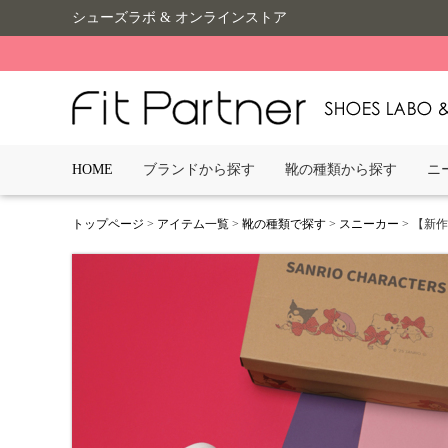
シューズラボ & オンラインストア
HOME
ブランドから探す
靴の種類から探す
ニ
トップページ
>
アイテム一覧
>
靴の種類で探す
>
スニーカー
> 【新作