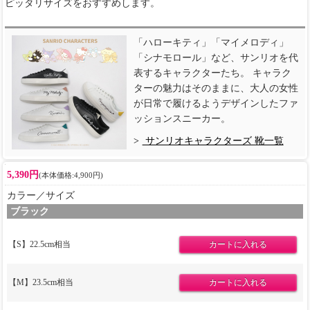
ピッタリサイズをおすすめします。
「ハローキティ」「マイメロディ」
「シナモロール」など、サンリオを代
表するキャラクターたち。 キャラク
ターの魅力はそのままに、大人の女性
が日常で履けるようデザインしたファ
ッションスニーカー。
サンリオキャラクターズ 靴一覧
5,390円
(本体価格:4,900円)
カラー／サイズ
ブラック
【S】22.5cm相当
【M】23.5cm相当