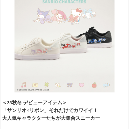
＜25秋冬 デビューアイテム＞
「サンリオ×リボン」それだけでカワイイ！
大人気キャラクターたちが大集合スニーカー