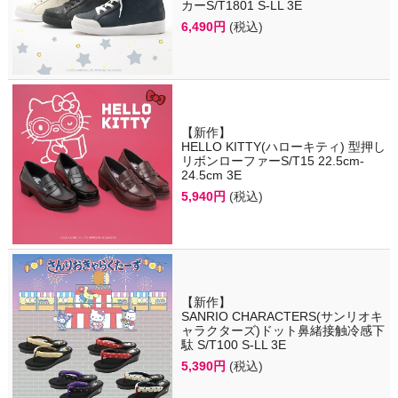
カーS/T1801 S-LL 3E
6,490円
(税込)
【新作】
HELLO KITTY(ハローキティ) 型押し
リボンローファーS/T15 22.5cm-
24.5cm 3E
5,940円
(税込)
【新作】
SANRIO CHARACTERS(サンリオキ
ャラクターズ)ドット鼻緒接触冷感下
駄 S/T100 S-LL 3E
5,390円
(税込)