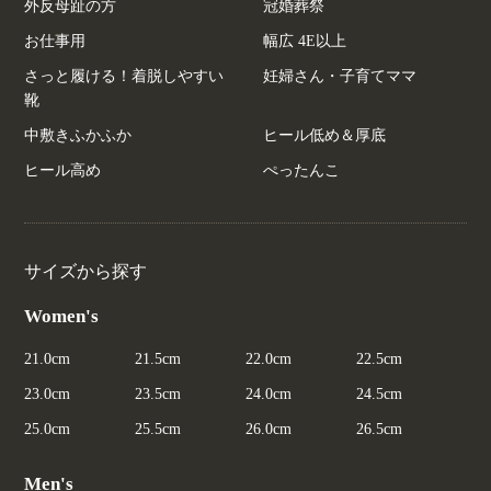
外反母趾の方
冠婚葬祭
お仕事用
幅広 4E以上
さっと履ける！着脱しやすい
妊婦さん・子育てママ
靴
中敷きふかふか
ヒール低め＆厚底
ヒール高め
ぺったんこ
サイズから探す
Women's
21.0cm
21.5cm
22.0cm
22.5cm
23.0cm
23.5cm
24.0cm
24.5cm
25.0cm
25.5cm
26.0cm
26.5cm
Men's