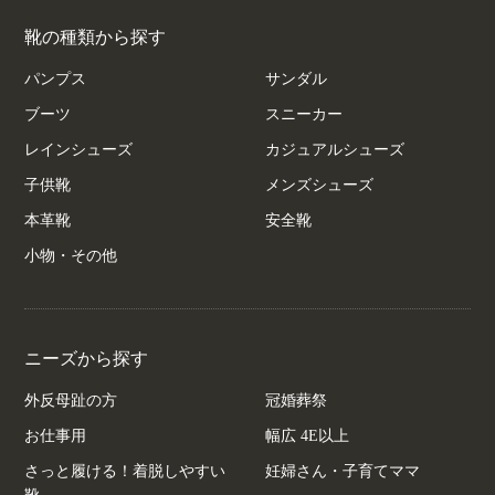
靴の種類から探す
パンプス
サンダル
ブーツ
スニーカー
レインシューズ
カジュアルシューズ
子供靴
メンズシューズ
本革靴
安全靴
小物・その他
ニーズから探す
外反母趾の方
冠婚葬祭
お仕事用
幅広 4E以上
さっと履ける！着脱しやすい
妊婦さん・子育てママ