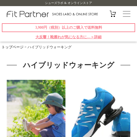
シューズラボ & オンラインストア
3,900円（税別）以上のご購入で送料無料
大反響！靴擦れが気になる方に…＞詳細
トップページ
>
ハイブリッドウォーキング
ハイブリッドウォーキング