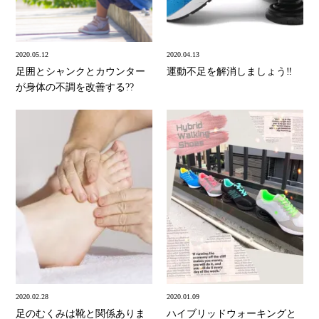
2020.05.12
2020.04.13
足囲とシャンクとカウンター
運動不足を解消しましょう‼
が身体の不調を改善する??
2020.02.28
2020.01.09
足のむくみは靴と関係ありま
ハイブリッドウォーキングと