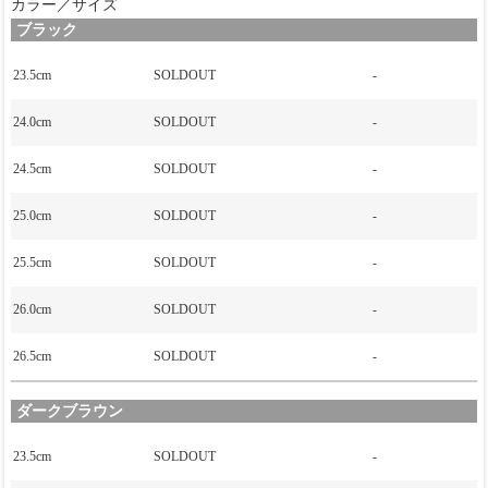
カラー／サイズ
ブラック
23.5cm
SOLDOUT
-
24.0cm
SOLDOUT
-
24.5cm
SOLDOUT
-
25.0cm
SOLDOUT
-
25.5cm
SOLDOUT
-
26.0cm
SOLDOUT
-
26.5cm
SOLDOUT
-
ダークブラウン
23.5cm
SOLDOUT
-