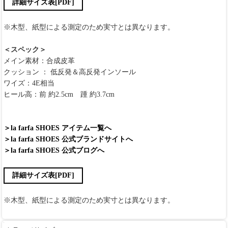
詳細サイズ表[PDF]
※木型、紙型による測定のため実寸とは異なります。
＜スペック＞
メイン素材：合成皮革
クッション ： 低反発＆高反発インソール
ワイズ：4E相当
ヒール高：前 約2.5cm 踵 約3.7cm
＞la farfa SHOES アイテム一覧へ
＞la farfa SHOES 公式ブランドサイトへ
＞la farfa SHOES 公式ブログへ
詳細サイズ表[PDF]
※木型、紙型による測定のため実寸とは異なります。