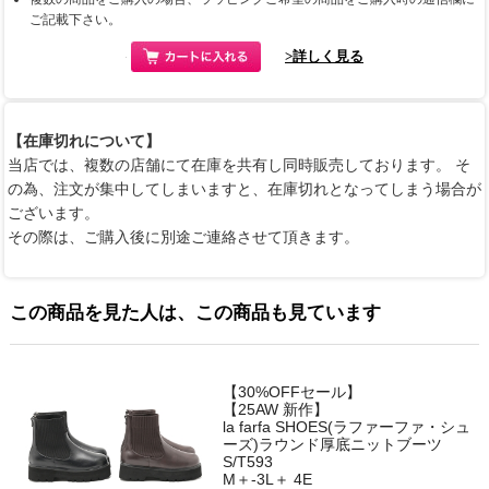
ご記載下さい。
>詳しく見る
【在庫切れについて】
当店では、複数の店舗にて在庫を共有し同時販売しております。 そ
の為、注文が集中してしまいますと、在庫切れとなってしまう場合が
ございます。
その際は、ご購入後に別途ご連絡させて頂きます。
この商品を見た人は、この商品も見ています
【30%OFFセール】
【25AW 新作】
la farfa SHOES(ラファーファ・シュ
ーズ)ラウンド厚底ニットブーツ
S/T593
M＋-3L＋ 4E