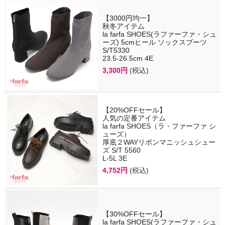
【3000円均一】
秋冬アイテム
la farfa SHOES(ラファーファ・シュ
ーズ) 5cmヒール ソックスブーツ
S/T5330
23.5-26.5cm 4E
3,300円
(税込)
【20%OFFセール】
人気の定番アイテム
la farfa SHOES（ラ・ファーファ シ
ューズ）
厚底２WAYリボンマニッシュシュー
ズ S/T 5560
L-5L 3E
4,752円
(税込)
【30%OFFセール】
la farfa SHOES(ラファーファ・シュ