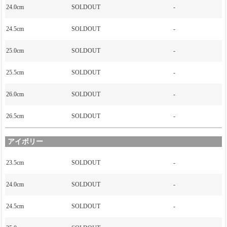
24.0cm
SOLDOUT
-
24.5cm
SOLDOUT
-
25.0cm
SOLDOUT
-
25.5cm
SOLDOUT
-
26.0cm
SOLDOUT
-
26.5cm
SOLDOUT
-
アイボリー
23.5cm
SOLDOUT
-
24.0cm
SOLDOUT
-
24.5cm
SOLDOUT
-