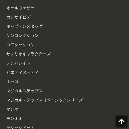
オールウェザー
カンサイビズ
キャプテンスタッグ
ケンコレクション
コアクッション
サンリオキャラクターズ
テンパレイト
ピエディヌーディ
ホッコ
マジカルステップス
マジカルステップス［ベーシックシリーズ］
マンマ
モンミミ
ラシックドット