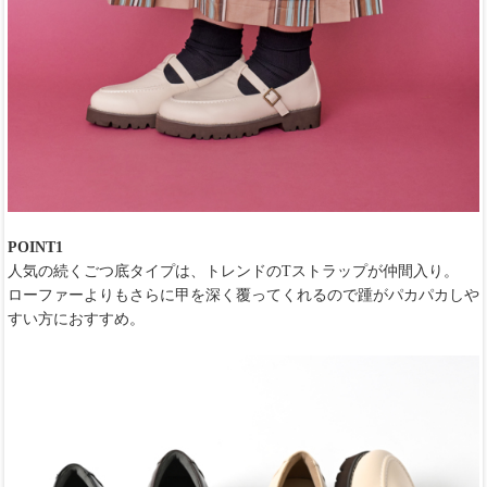
POINT1
人気の続くごつ底タイプは、トレンドのTストラップが仲間入り。
ローファーよりもさらに甲を深く覆ってくれるので踵がパカパカしや
すい方におすすめ。