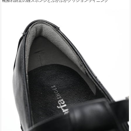
靴擦れ防止の踵スポンジとふかふかクッションライニング