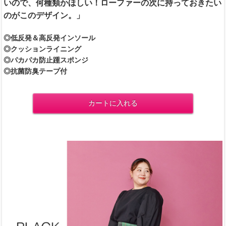
いので、何種類かほしい！ローファーの次に持っておきたい
のがこのデザイン。」
◎低反発＆高反発インソール
◎クッションライニング
◎パカパカ防止踵スポンジ
◎抗菌防臭テープ付
カートに入れる