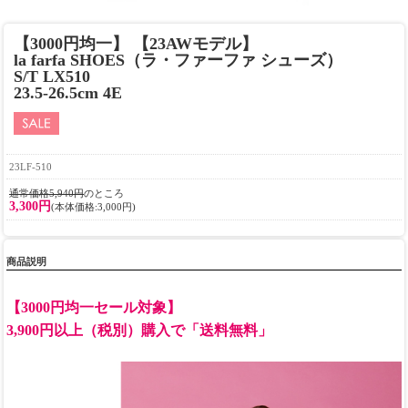
【3000円均一】 【23AWモデル】
la farfa SHOES（ラ・ファーファ シューズ）
S/T LX510
23.5-26.5cm 4E
23LF-510
通常価格5,940円
のところ
3,300円
(本体価格:3,000円)
商品説明
【3000円均一セール対象】
3,900円以上（税別）購入で「送料無料」