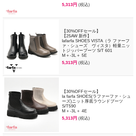
5,313円
(税込)
【30%OFFセール】
【25AW 新作】
lafarfa SHOES VISTA（ラ ファーフ
ァ・シューズ ヴィスタ）軽量ニッ
トジッパーブーツ S/T 601
M＋-3L＋ 5E
5,313円
(税込)
【30%OFFセール】
la farfa SHOES(ラファーファ・シュ
ーズ)ニット厚底ラウンドブーツ
S/T590
M＋-3L＋ 4E
5,313円
(税込)