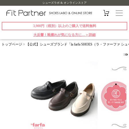
シューズラボ & オンラインストア
3,900円（税別）以上のご購入で送料無料
大反響！靴擦れが気になる方に…＞詳細
トップページ
>
【公式】シューズブランド「la farfa SHOES（ラ・ファーファ 