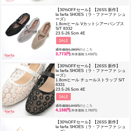
【30%OFFセール】【26SS 新作】
la farfa SHOES（ラ・ファーファ シュ
ーズ）
1.8cmヒール Vカットシアーパンプス
S/T 8332
23.5-26.5cm 4E
通常価格5,390円
のところ
3,773円
(本体価格:3,430円)
【30%OFFセール】【26SS 新作】
la farfa SHOES（ラ・ファーファ シュ
ーズ）
1.8cmヒール チュールストラップ S/T
8331
23.5-26.5cm 4E
通常価格5,940円
のところ
4,158円
(本体価格:3,780円)
【30%OFFセール】【26SS 新作】
la farfa SHOES（ラ・ファーファ シュ