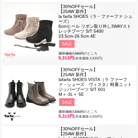
【30%OFFセール】
【25AW 新作】
la farfa SHOES（ラ・ファーファ シュ
ーズ）
6cmヒール リボン取り外し3WAYスト
レッチブーツ S/T 5400
23.5cm-26.5cm 4E
通常価格7,590円
のところ
5,313円
(本体価格:4,830円)
【30%OFFセール】
【25AW 新作】
lafarfa SHOES VISTA（ラ ファーフ
ァ・シューズ ヴィスタ）軽量ニット
ジッパーブーツ S/T 601
M＋-3L＋ 5E
通常価格7,590円
のところ
5,313円
(本体価格:4,830円)
【30%OFFセール】
【25AW 新作】