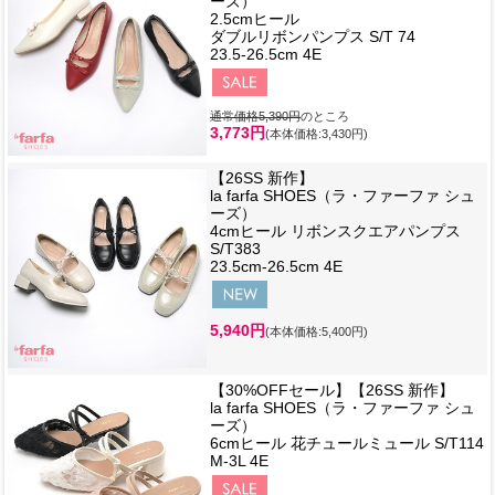
ーズ）
2.5cmヒール
ダブルリボンパンプス S/T 74
23.5-26.5cm 4E
通常価格5,390円
のところ
3,773円
(本体価格:3,430円)
【26SS 新作】
la farfa SHOES（ラ・ファーファ シュ
ーズ）
4cmヒール リボンスクエアパンプス
S/T383
23.5cm-26.5cm 4E
5,940円
(本体価格:5,400円)
【30%OFFセール】【26SS 新作】
la farfa SHOES（ラ・ファーファ シュ
ーズ）
6cmヒール 花チュールミュール S/T114
M-3L 4E