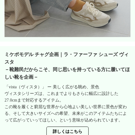
ミケポモデル チャグ企画｜ラ・ファーファ シューズ ヴィ
スタ
－靴難民だからこそ、同じ思いを持っている方に履いてほ
しい靴を企画－
「vista（ヴィスタ）」 ー 美しく広がる眺め、景色
ヴィスタシリーズは、これまでよりもさらに幅広に設計した
27.0cmまで対応するアイテム。
この靴を履くと窮屈な世界から心地よい美しい世界に景色が変わ
る、そして大きいサイズへの希望、未来がこのアイテムたちによ
って広がっていってほしい、という意味が込められています。
詳しくはこちら