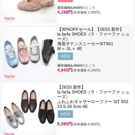
通常価格5,940円
のところ
4,158円
(本体価格:3,780円)
【30%OFFセール】【26SS 新作】
la farfa SHOES（ラ・ファーファ シュ
ーズ）
薄底サテンスニーカーS/T951
M＋-3L＋ 4E
通常価格6,490円
のところ
4,543円
(本体価格:4,130円)
【26SS 新作】
la farfa SHOES（ラ・ファーファ シュ
ーズ）
ふわふわギャザーローファー S/T 552
23.5-26.5cm 4E
5,390円
(本体価格:4,900円)