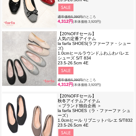
通常価格5,390円
のところ
4,312円
(本体価格:3,920円)
【20%OFFセール】
人気の定番アイテム
la farfa SHOES(ラファーファ・シュー
ズ)
1.0cmヒールラウンドふわふわバレエ
シューズ S/T 834
23.5-26.5cm 4E
通常価格5,390円
のところ
4,312円
(本体価格:3,920円)
【20%OFFセール】
秋冬アイテムアイテム
＜ブランド独自企画 ＞
la farfa SHOES（ラ・ファーファ シュ
ーズ）
1.0cmヒール リブニットバレエ S/T832
23.5-26.5cm 4E