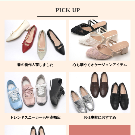
PICK UP
春の新作入荷しました
心も華やぐオケージョンアイテム
トレンドスニーカーも甲高幅広
お仕事靴におすすめ