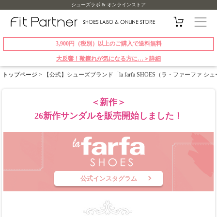
シューズラボ & オンラインストア
3,900円（税別）以上のご購入で送料無料
大反響！靴擦れが気になる方に…＞詳細
トップページ
> 【公式】シューズブランド「la farfa SHOES（ラ・ファーファ 
＜新作＞
26新作サンダルを販売開始しました！
公式インスタグラム