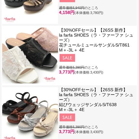
通常価格5,940円
のところ
4,158円
(本体価格:3,780円)
【30%OFFセール】【26SS 新作】
la farfa SHOES（ラ・ファーファ シュ
ーズ）
花チュールミュールサンダルS/T861
M＋-3L＋ 4E
通常価格5,390円
のところ
3,773円
(本体価格:3,430円)
【30%OFFセール】【26SS 新作】
la farfa SHOES（ラ・ファーファ シュ
ーズ）
結びウェッジサンダルS/T638
M＋-3L＋ 4E
通常価格5,390円
のところ
3,773円
(本体価格:3,430円)