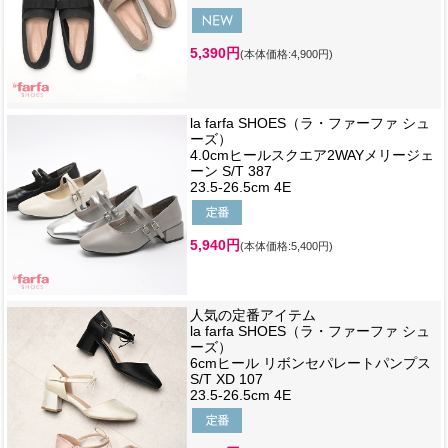
5,390円
(本体価格:4,900円)
la farfa SHOES（ラ・ファーファ シュ
ーズ）
4.0cmヒールスクエア2WAYメリージェ
ーン S/T 387
23.5-26.5cm 4E
5,940円
(本体価格:5,400円)
人気の定番アイテム
la farfa SHOES（ラ・ファーファ シュ
ーズ）
6cmヒール リボンセパレートパンプス
S/T XD 107
23.5-26.5cm 4E