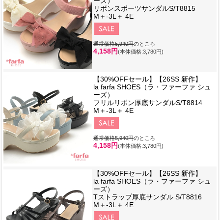
ーズ）
リボンスポーツサンダルS/T8815
M＋-3L＋ 4E
通常価格5,940円
のところ
4,158円
(本体価格:3,780円)
【30%OFFセール】【26SS 新作】
la farfa SHOES（ラ・ファーファ シュ
ーズ）
フリルリボン厚底サンダルS/T8814
M＋-3L＋ 4E
通常価格5,940円
のところ
4,158円
(本体価格:3,780円)
【30%OFFセール】【26SS 新作】
la farfa SHOES（ラ・ファーファ シュ
ーズ）
Tストラップ厚底サンダル S/T8816
M＋-3L＋ 4E