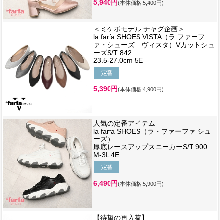
5,940円
(本体価格:5,400円)
＜ミケポモデル チャグ企画＞
la farfa SHOES VISTA（ラ ファーフ
ァ・シューズ ヴィスタ）Vカットシュ
ーズS/T 842
23.5-27.0cm 5E
5,390円
(本体価格:4,900円)
人気の定番アイテム
la farfa SHOES（ラ・ファーファ シュ
ーズ）
厚底レースアップスニーカーS/T 900
M-3L 4E
6,490円
(本体価格:5,900円)
【待望の再入荷】