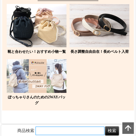
靴と合わせたい！おすすめ小物一覧
長さ調整自由自在！長めベルト入荷
ぽっちゃりさんのための2WAYバッ
グ
商品検索