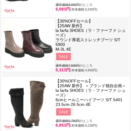
通常価格8,690円
のところ
6,083円
(本体価格:5,530円)
【30%OFFセール】
【25AW 新作】
la farfa SHOES（ラ・ファーファ シュ
ーズ）
ラウンド厚底ストレッチブーツ S/T
5900
M-3L 4E
通常価格7,590円
のところ
5,313円
(本体価格:4,830円)
【30%OFFセール】
【25AW 新作】 ＜ブランド独自企画＞
la farfa SHOES（ラ・ファーファ シュ
ーズ）
6cmヒールニーハイブーツ S/T 5401
23.5cm-26.5cm 4E
通常価格9,790円
のところ
6,853円
(本体価格:6,230円)