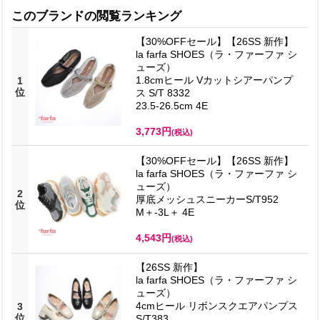
このブランドの閲覧ランキング
【30%OFFセール】【26SS 新作】
la farfa SHOES（ラ・ファーファ シ
ューズ）
1.8cmヒール Vカットシアーパンプ
1
位
ス S/T 8332
23.5-26.5cm 4E
3,773円
(税込)
【30%OFFセール】【26SS 新作】
la farfa SHOES（ラ・ファーファ シ
ューズ）
2
厚底メッシュスニーカーS/T952
位
M＋-3L＋ 4E
4,543円
(税込)
【26SS 新作】
la farfa SHOES（ラ・ファーファ シ
ューズ）
4cmヒール リボンスクエアパンプス
3
位
S/T383