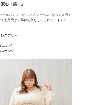
ら安心（笑）」
がりローヒールパンプスがシンプルヒールになって復活！
せても足元から季節先取りしてくれるアイテムに。
トレスフリー
り
イニング
発スポンジ