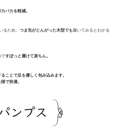
パカパカを軽減。
いるため、
つま先がとんがった木型でも
履いてみるとわかる
ので
すぽっと履けて楽ちん。
することで足を優しく包み込みます。
仕様で快適。