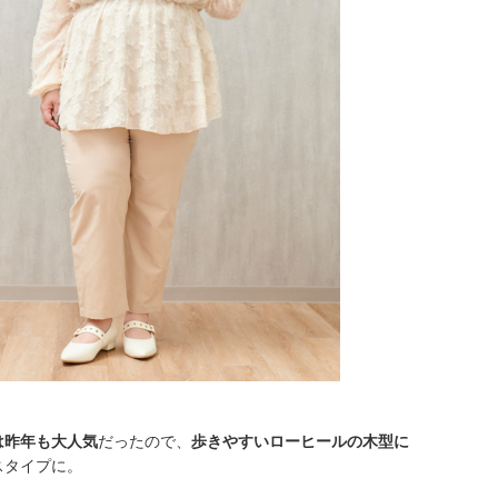
は昨年も大人気
だったので、
歩きやすいローヒールの木型に
スタイプに。