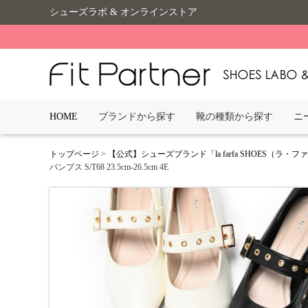
シューズラボ & オンラインストア
HOME
ブランドから探す
靴の種類から探す
ニ
トップページ
>
【公式】シューズブランド「la farfa SHOES（ラ・
パンプス S/T68 23.5cm-26.5cm 4E