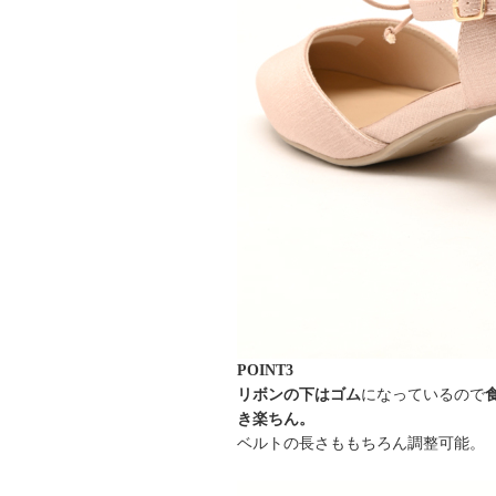
POINT3
リボンの下はゴム
になっているので
き楽ちん。
ベルトの長さももちろん調整可能。