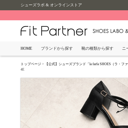
シューズラボ & オンラインストア
HOME
ブランドから探す
靴の種類から探す
ニ
トップページ
>
【公式】シューズブランド「la farfa SHOES（ラ・
4E