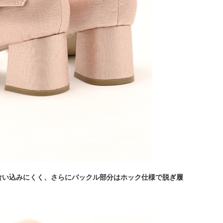
食い込みにくく、さらにバックル部分はホック仕様で脱ぎ履