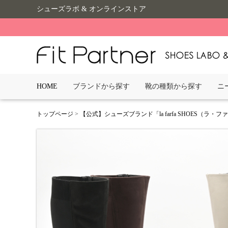
シューズラボ & オンラインストア
HOME
ブランドから探す
靴の種類から探す
ニ
トップページ
>
【公式】シューズブランド「la farfa SHOES（ラ・