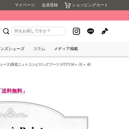
マイページ
会員登録
ショッピングカート
メンズシューズ
コラム
メディア掲載
・シューズ)厚底ニットコンビロングブーツ S/T573 M＋-3L＋ 4E
で「送料無料」