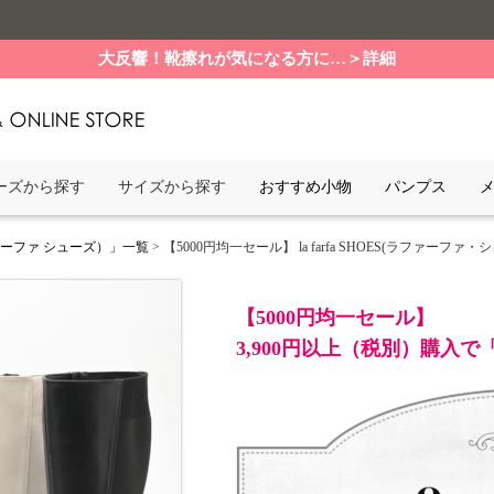
大反響！靴擦れが気になる方に…＞詳細
ーズから探す
サイズから探す
おすすめ小物
パンプス
ファーファ シューズ）」一覧
> 【5000円均一セール】 la farfa SHOES(ラファーファ
【5000円均一セール】
3,900円以上（税別）購入