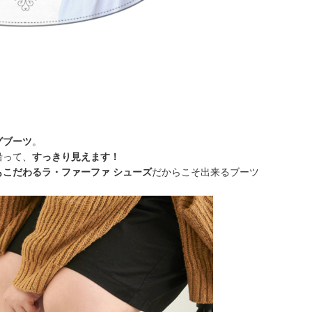
グブーツ
。
沿って、
すっきり見えます！
こだわるラ・ファーファ シューズ
だからこそ出来るブーツ