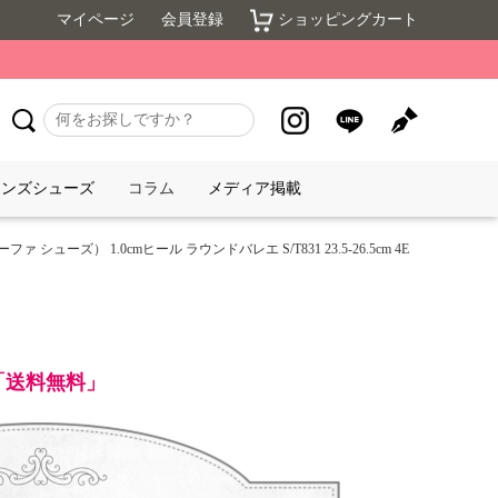
マイページ
会員登録
ショッピングカート
メンズシューズ
コラム
メディア掲載
ファ シューズ） 1.0cmヒール ラウンドバレエ S/T831 23.5-26.5cm 4E
で「送料無料」