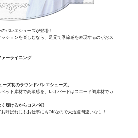
ンのバレエシューズが登場！
ァッションを楽しむなら、足元で季節感を表現するのがおス
ファーライニング
シューズ初のラウンドバレエシューズ。
ルベット素材で高級感を、レオパードはスエード調素材でカ
なく履けるからコスパ◎
ずお呼ばれにもお仕事にもOKなので大活躍間違いなし！