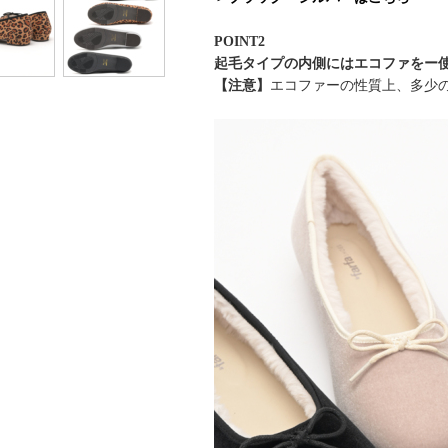
POINT2
起毛タイプの内側にはエコファをー
【注意】
エコファーの性質上、多少