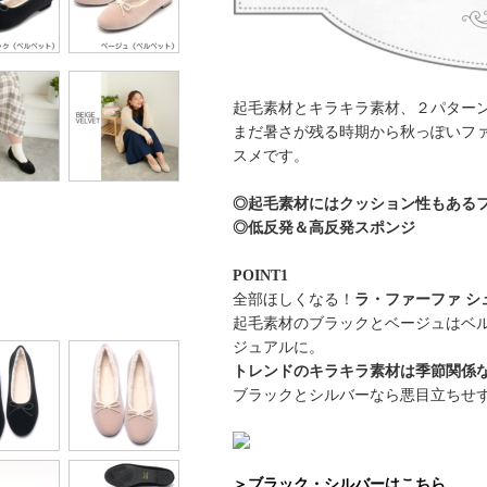
起毛素材とキラキラ素材、２パター
まだ暑さが残る時期から秋っぽいフ
スメです。
◎起毛素材にはクッション性もある
◎低反発＆高反発スポンジ
POINT1
全部ほしくなる！
ラ・ファーファ 
起毛素材のブラックとベージュはベ
ジュアルに。
トレンドのキラキラ素材は季節関係
ブラックとシルバーなら悪目立ちせ
＞ブラック・シルバーはこちら