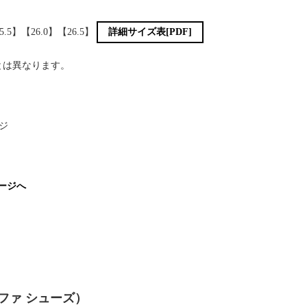
5.5】【26.0】【26.5】
詳細サイズ表[PDF]
とは異なります。
ジ
ページへ
ァーファ シューズ）