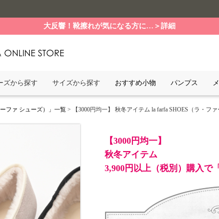
大反響！靴擦れが気になる方に…＞詳細
ーズから探す
サイズから探す
おすすめ小物
パンプス
ファーファ シューズ）」一覧
> 【3000円均一】 秋冬アイテム la farfa SHOES（ラ・ファー
【3000円均一】
秋冬アイテム
3,900円以上（税別）購入