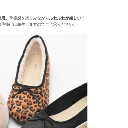
使用。
季節感を楽しみながら
ふわふわが嬉しい！
の毛抜けは発生しますのでご了承ください。