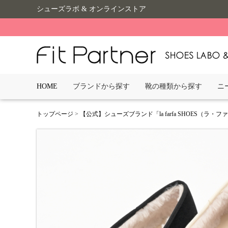
シューズラボ & オンラインストア
HOME
ブランドから探す
靴の種類から探す
ニ
トップページ
>
【公式】シューズブランド「la farfa SHOES（ラ・