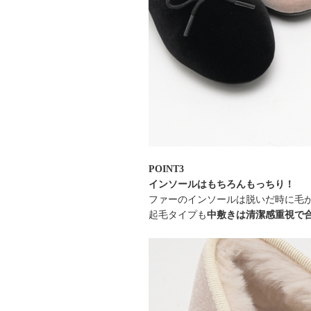
POINT3
インソールはもちろんもっちり！
ファーのインソールは脱いだ時に毛
起毛タイプも
中敷きは清潔感重視で