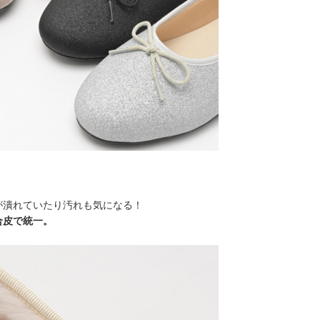
が潰れていたり汚れも気になる！
合皮で統一。