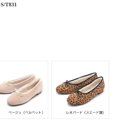
/T831