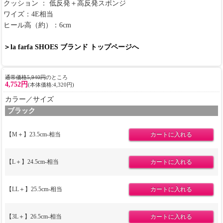
クッション ： 低反発＋高反発スポンジ
ワイズ：4E相当
ヒール高（約）：6cm
＞la farfa SHOES ブランド トップページへ
通常価格5,940円
のところ
4,752円
(本体価格:4,320円)
カラー／サイズ
ブラック
【M＋】23.5cm-相当
【L＋】24.5cm-相当
【LL＋】25.5cm-相当
【3L＋】26.5cm-相当