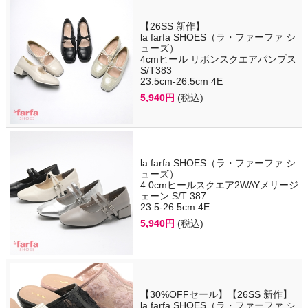
【26SS 新作】
la farfa SHOES（ラ・ファーファ シ
ューズ）
4cmヒール リボンスクエアパンプス
S/T383
23.5cm-26.5cm 4E
5,940円
(税込)
la farfa SHOES（ラ・ファーファ シ
ューズ）
4.0cmヒールスクエア2WAYメリージ
ェーン S/T 387
23.5-26.5cm 4E
5,940円
(税込)
【30%OFFセール】【26SS 新作】
la farfa SHOES（ラ・ファーファ シ