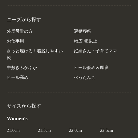
ニーズから探す
外反母趾の方
冠婚葬祭
お仕事用
幅広 4E以上
さっと履ける！着脱しやすい
妊婦さん・子育てママ
靴
中敷きふかふか
ヒール低め＆厚底
ヒール高め
ぺったんこ
サイズから探す
Women's
21.0cm
21.5cm
22.0cm
22.5cm