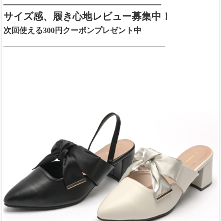
________________________________
サイズ感、履き心地レビュー募集中！
次回使える300円クーポンプレゼント中
_________________________________________