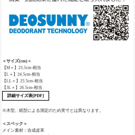
＜サイズ(cm)＞
【M＋】23.5cm-相当
【L＋】24.5cm-相当
【LL＋】25.5cm-相当
【3L＋】26.5cm-相当
詳細サイズ表[PDF]
※木型、紙型による測定のため実寸とは異なります。
＜スペック＞
メイン素材：合成皮革