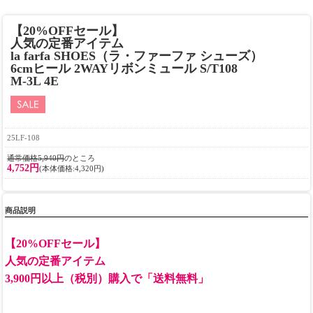
【20%OFFセール】
人気の定番アイテム
la farfa SHOES（ラ・ファーファ シューズ）
6cmヒール 2WAYリボンミュール S/T108
M-3L 4E
25LF-108
通常価格5,940円
のところ
4,752円
(本体価格:4,320円)
商品説明
【20%OFFセール】
人気の定番アイテム
3,900円以上（税別）購入で「送料無料」