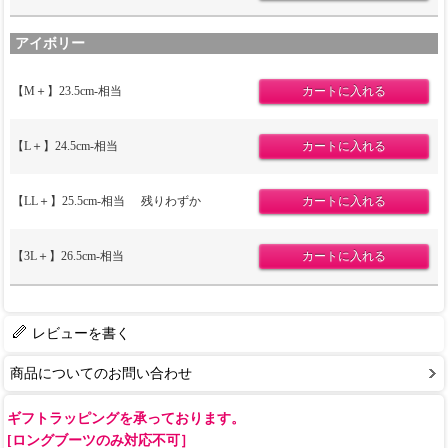
アイボリー
【M＋】23.5cm-相当
【L＋】24.5cm-相当
【LL＋】25.5cm-相当
残りわずか
【3L＋】26.5cm-相当
レビューを書く
商品についてのお問い合わせ
ギフトラッピングを承っております。
[ロングブーツのみ対応不可］