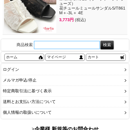
ューズ）
花チュールミュールサンダルS/T861
M＋-3L＋ 4E
3,773円
(税込)
商品検索
ホーム
マイページ
カート
ログイン
メルマガ申込/停止
特定商取引法に基づく表示
送料とお支払い方法について
個人情報の取扱いについて
>企業様 新規等のお問合わせ