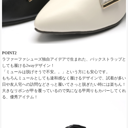
POINT2
ラファーファシューズ独自アイデアで生まれた、バックストラップと
しても履ける2wayデザイン！
「ミュールは脱げそうで不安。。」という方にも安心です。
もちろんミュールとしても違和感なく履けるデザインで、試着が多い
日や友人宅への訪問などさっと履いてさっと脱ぎたい時には楽ちん！
大きなリボンが甲を覆っているので気になる甲周りもカバーしてくれ
る、優秀アイテム！