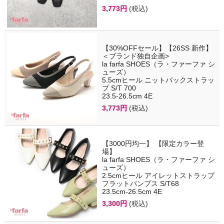
3,773円
(税込)
【30%OFFセール】【26SS 新作】
＜ブランド独自企画>
la farfa SHOES（ラ・ファーファ シ
ューズ）
5.5cmヒール ニットバックストラッ
プ S/T 700
23.5-26.5cm 4E
3,773円
(税込)
【3000円均一】 【限定カラー登
場】
la farfa SHOES（ラ・ファーファ シ
ューズ）
2.5cmヒール アイレットストラップ
フラットパンプス S/T68
23.5cm-26.5cm 4E
3,300円
(税込)