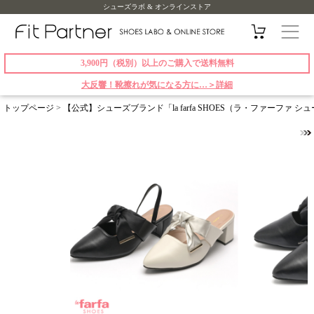
シューズラボ & オンラインストア
3,900円（税別）以上のご購入で送料無料
大反響！靴擦れが気になる方に…＞詳細
トップページ
>
【公式】シューズブランド「la farfa SHOES（ラ・ファーファ 