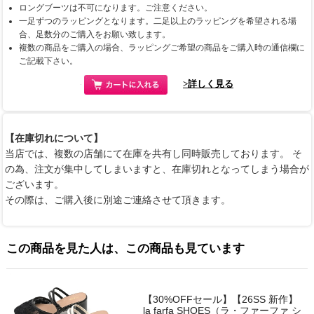
ロングブーツは不可になります。ご注意ください。
一足ずつのラッピングとなります。二足以上のラッピングを希望される場
合、足数分のご購入をお願い致します。
複数の商品をご購入の場合、ラッピングご希望の商品をご購入時の通信欄に
ご記載下さい。
>詳しく見る
【在庫切れについて】
当店では、複数の店舗にて在庫を共有し同時販売しております。 そ
の為、注文が集中してしまいますと、在庫切れとなってしまう場合が
ございます。
その際は、ご購入後に別途ご連絡させて頂きます。
この商品を見た人は、この商品も見ています
【30%OFFセール】【26SS 新作】
la farfa SHOES（ラ・ファーファ シ