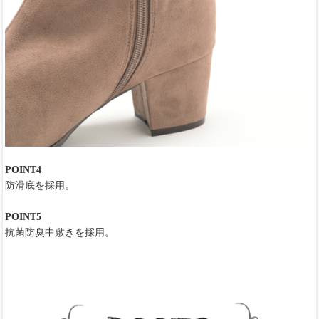
POINT4
防滑底を採用。
POINT5
抗菌防臭中敷きを採用。