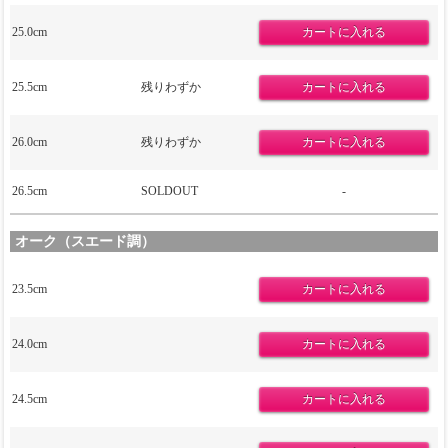
25.0cm
25.5cm
残りわずか
26.0cm
残りわずか
26.5cm
SOLDOUT
-
オーク（スエード調）
23.5cm
24.0cm
24.5cm