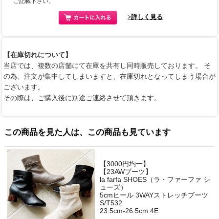
ご記載下さい。
>詳しく見る
【在庫切れについて】
当店では、複数の店舗にて在庫を共有し同時販売しております。 そ
の為、注文が集中してしまいますと、在庫切れとなってしまう場合が
ございます。
その際は、ご購入後に別途ご連絡させて頂きます。
この商品を見た人は、この商品も見ています
【3000円均一】
【23AWブーツ】
la farfa SHOES（ラ・ファーファ シ
ューズ）
5cmヒール 3WAYストレッチブーツ
S/T532
23.5cm-26.5cm 4E