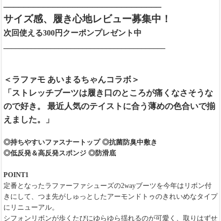
________________________________
サイズ感、履き心地レビュー募集中！
次回使える300円クーポンプレゼント中
_________________________________________
＜ラファモ あいまるちゃんコラボ＞
「ストレッチブーツは履き口のところが痛くなさそうな
ので好き。 最近人気のテイストに合う薄めの色合いで揃
えました。」
◎持ちやすいファスナートップ
◎抗菌防臭中敷き
◎低反発＆高反発スポンジ
◎防滑底
POINT1
定番となったラファーファシューズの2wayブーツを今年はリボン付
きにして、つま先がしゅっとしたアーモンドトゥのきれいめなタイプ
にリニューアル。
シフォンリボンが歩くたびにゆらゆら揺れるのが可愛く、取りはずせ