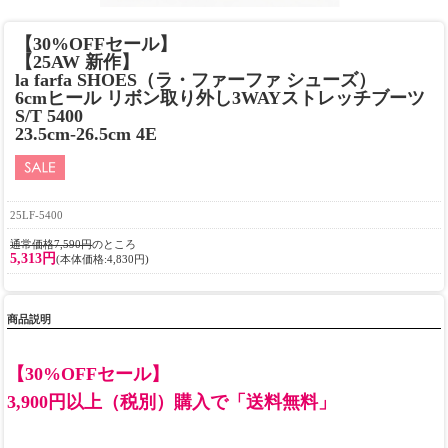
【30%OFFセール】
【25AW 新作】
la farfa SHOES（ラ・ファーファ シューズ）
6cmヒール リボン取り外し3WAYストレッチブーツ
S/T 5400
23.5cm-26.5cm 4E
25LF-5400
通常価格7,590円
のところ
5,313円
(本体価格:4,830円)
商品説明
【30%OFFセール】
3,900円以上（税別）購入で「送料無料」