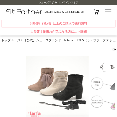
シューズラボ & オンラインストア
3,900円（税別）以上のご購入で送料無料
大反響！靴擦れが気になる方に…＞詳細
トップページ
>
【公式】シューズブランド「la farfa SHOES（ラ・ファーファ 