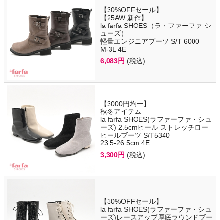
【30%OFFセール】
【25AW 新作】
la farfa SHOES（ラ・ファーファ シ
ューズ）
軽量エンジニアブーツ S/T 6000
M-3L 4E
6,083円
(税込)
【3000円均一】
秋冬アイテム
la farfa SHOES(ラファーファ・シュ
ーズ) 2.5cmヒール ストレッチロー
ヒールブーツ S/T5340
23.5-26.5cm 4E
3,300円
(税込)
【30%OFFセール】
la farfa SHOES(ラファーファ・シュ
ーズ)レースアップ厚底ラウンドブー