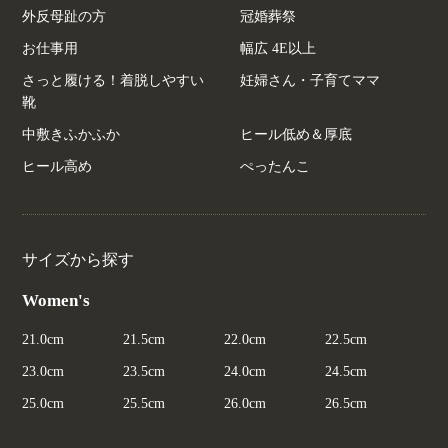
外反母趾の方
冠婚葬祭
お仕事用
幅広 4E以上
さっと履ける！着脱しやすい
妊婦さん・子育てママ
靴
中敷きふかふか
ヒール低め＆厚底
ヒール高め
ぺったんこ
サイズから探す
Women's
21.0cm
21.5cm
22.0cm
22.5cm
23.0cm
23.5cm
24.0cm
24.5cm
25.0cm
25.5cm
26.0cm
26.5cm