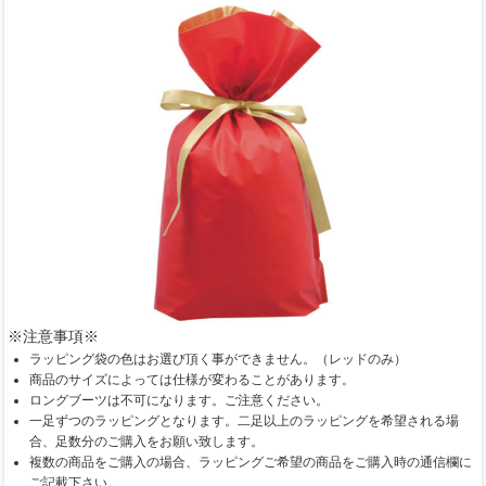
※注意事項※
ラッピング袋の色はお選び頂く事ができません。（レッドのみ）
商品のサイズによっては仕様が変わることがあります。
ロングブーツは不可になります。ご注意ください。
一足ずつのラッピングとなります。二足以上のラッピングを希望される場
合、足数分のご購入をお願い致します。
複数の商品をご購入の場合、ラッピングご希望の商品をご購入時の通信欄に
ご記載下さい。