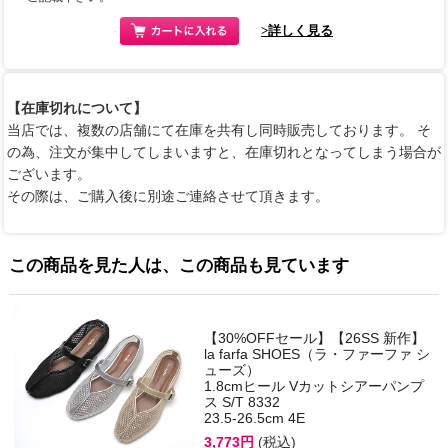
>詳しく見る
【在庫切れについて】
当店では、複数の店舗にて在庫を共有し同時販売しております。 そ
の為、注文が集中してしまいますと、在庫切れとなってしまう場合が
ございます。
その際は、ご購入後に別途ご連絡させて頂きます。
この商品を見た人は、この商品も見ています
【30%OFFセール】【26SS 新作】
la farfa SHOES（ラ・ファーファ シ
ューズ）
1.8cmヒール Vカットシアーパンプ
ス S/T 8332
23.5-26.5cm 4E
3,773円
(税込)