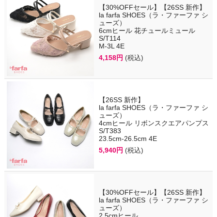
【30%OFFセール】【26SS 新作】
la farfa SHOES（ラ・ファーファ シ
ューズ）
6cmヒール 花チュールミュール
S/T114
M-3L 4E
4,158円
(税込)
【26SS 新作】
la farfa SHOES（ラ・ファーファ シ
ューズ）
4cmヒール リボンスクエアパンプス
S/T383
23.5cm-26.5cm 4E
5,940円
(税込)
【30%OFFセール】【26SS 新作】
la farfa SHOES（ラ・ファーファ シ
ューズ）
2.5cmヒール