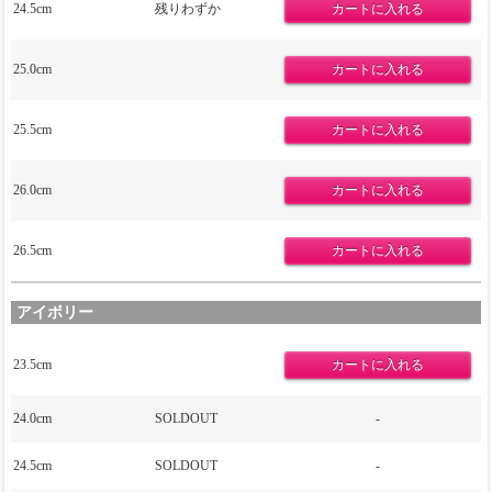
24.5cm
残りわずか
25.0cm
25.5cm
26.0cm
26.5cm
アイボリー
23.5cm
24.0cm
SOLDOUT
-
24.5cm
SOLDOUT
-