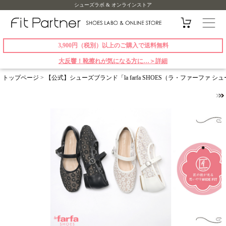
シューズラボ & オンラインストア
3,900円（税別）以上のご購入で送料無料
大反響！靴擦れが気になる方に…＞詳細
トップページ
>
【公式】シューズブランド「la farfa SHOES（ラ・ファーファ 