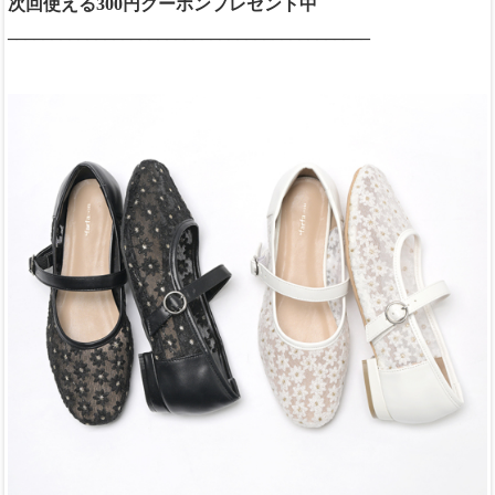
次回使える300円クーポンプレゼント中
_________________________________________