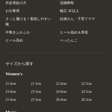
外反母趾の方
冠婚葬祭
お仕事用
幅広 4E以上
さっと履ける！着脱しやすい
妊婦さん・子育てママ
靴
中敷きふかふか
ヒール低め＆厚底
ヒール高め
ぺったんこ
サイズから探す
Women's
21.0cm
21.5cm
22.0cm
22.5cm
23.0cm
23.5cm
24.0cm
24.5cm
25.0cm
25.5cm
26.0cm
26.5cm