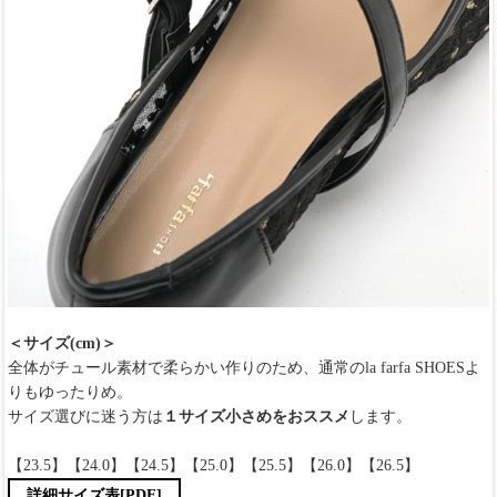
＜サイズ(cm)＞
全体がチュール素材で柔らかい作りのため、通常のla farfa SHOESよ
りもゆったりめ。
サイズ選びに迷う方は
１サイズ小さめをおススメ
します。
【23.5】【24.0】【24.5】【25.0】【25.5】【26.0】【26.5】
詳細サイズ表[PDF]