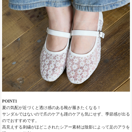
POINT1
夏の気配が近づくと透け感のある靴が履きたくなる！
サンダルではないので爪のケアも踵のケアも気にせず、季節感が出る
のでおすすめです。
高見えする刺繍がほどこされたシアー素材は陰影によって足のアラを