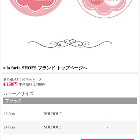
＞la farfa SHOES ブランド トップページへ
通常価格5,940円
のところ
4,158円
(本体価格:3,780円)
カラー／サイズ
ブラック
23.5cm
SOLDOUT
-
24.0cm
SOLDOUT
-