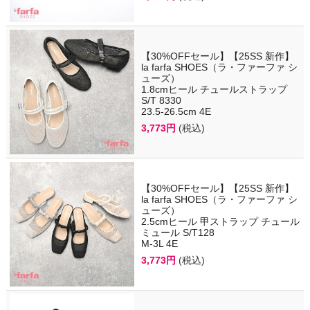
【30%OFFセール】【25SS 新作】
la farfa SHOES（ラ・ファーファ シ
ューズ）
1.8cmヒール チュールストラップ
S/T 8330
23.5-26.5cm 4E
3,773円
(税込)
【30%OFFセール】【25SS 新作】
la farfa SHOES（ラ・ファーファ シ
ューズ）
2.5cmヒール 甲ストラップ チュール
ミュール S/T128
M-3L 4E
3,773円
(税込)