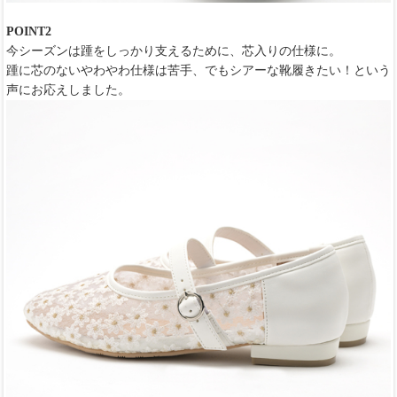
POINT2
今シーズンは踵をしっかり支えるために、芯入りの仕様に。
踵に芯のないやわやわ仕様は苦手、でもシアーな靴履きたい！という
声にお応えしました。