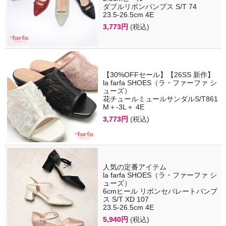
ダブルリボンパンプス S/T 74
23.5-26.5cm 4E
3,773円
(税込)
【30%OFFセール】【26SS 新作】
la farfa SHOES（ラ・ファーファ シ
ューズ）
花チュールミュールサンダルS/T861
M＋-3L＋ 4E
3,773円
(税込)
人気の定番アイテム
la farfa SHOES（ラ・ファーファ シ
ューズ）
6cmヒール リボンセパレートパンプ
ス S/T XD 107
23.5-26.5cm 4E
5,940円
(税込)