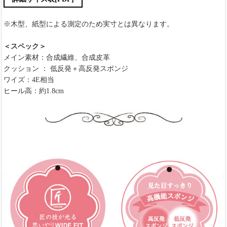
※木型、紙型による測定のため実寸とは異なります。
＜スペック＞
メイン素材：合成繊維、合成皮革
クッション ： 低反発＋高反発スポンジ
ワイズ：4E相当
ヒール高：約1.8cm