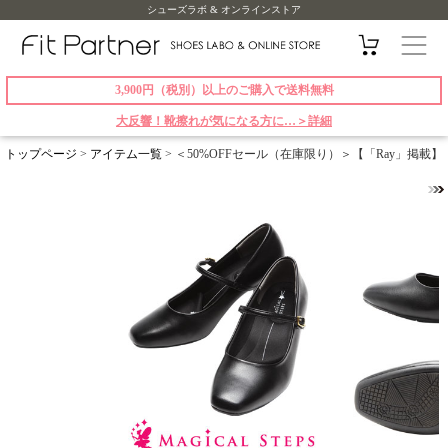
シューズラボ & オンラインストア
3,900円（税別）以上のご購入で送料無料
大反響！靴擦れが気になる方に…＞詳細
トップページ
>
アイテム一覧
> ＜50%OFFセール（在庫限り）＞【「Ray」掲載】