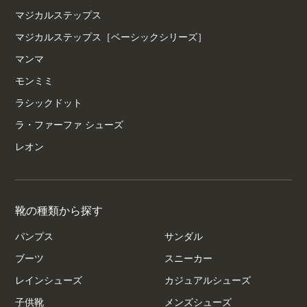
マジカルステップス
マジカルステップス［ベーシックシリーズ］
マンマ
モンミミ
ラシックドット
ラ・ファーファ シューズ
レオン
靴の種類から探す
パンプス
サンダル
ブーツ
スニーカー
レインシューズ
カジュアルシューズ
子供靴
メンズシューズ