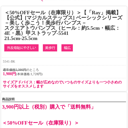
＜50%OFFセール（在庫限り）＞【「Ray」掲載】
【公式】[マジカルステップス] ベーシックシリーズ
－美しく歩こう！美歩行パンプス－
スクエアトウパンプス（ヒール：約5.5cm・幅広：
4E・黒）甲ストラップ-5541
21.5cm-25.5cm
5541-BK
通常価格5,390円
のところ
1,900円
(本体価格:1,728円)
サイズアドバイス：幅が広めなのでいつものサイズよりも一つ小さめの
サイズをオススメします
商品説明
3,900円以上（税別）購入で「送料無料」
＜50%OFFセール（在庫限り）＞