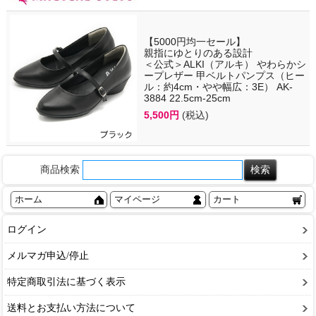
【5000円均一セール】
親指にゆとりのある設計
＜公式＞ALKI（アルキ） やわらかシ
ープレザー 甲ベルトパンプス（ヒー
ル：約4cm・やや幅広：3E） AK-
3884 22.5cm-25cm
5,500円
(税込)
商品検索
ホーム
マイページ
カート
ログイン
メルマガ申込/停止
特定商取引法に基づく表示
送料とお支払い方法について