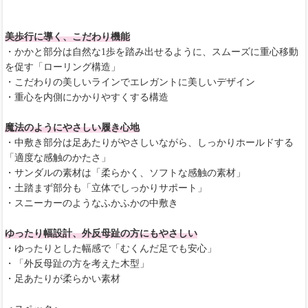
美歩行に導く、こだわり機能
・かかと部分は自然な1歩を踏み出せるように、スムーズに重心移動
を促す「ローリング構造」
・こだわりの美しいラインでエレガントに美しいデザイン
・重心を内側にかかりやすくする構造
魔法のようにやさしい履き心地
・中敷き部分は足あたりがやさしいながら、しっかりホールドする
「適度な感触のかたさ」
・サンダルの素材は「柔らかく、ソフトな感触の素材」
・土踏まず部分も「立体でしっかりサポート」
・スニーカーのようなふかふかの中敷き
ゆったり幅設計、外反母趾の方にもやさしい
・ゆったりとした幅感で「むくんだ足でも安心」
・「外反母趾の方を考えた木型」
・足あたりが柔らかい素材