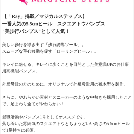
【「Ray」掲載／マジカルステップス】
一番人気の5.5cmヒール スクエアトウパンプス
"美歩行パンプス"として人気！
美しい歩行を導き出す「歩行誘導ソール」。
スムーズな重心移動を促す「ローリングヒール」。
キレイに魅せる、キレイに歩くことを目的とした美意識UPのお仕事
用高機能パンプス。
外反母趾の方のために、オリジナルで外反母趾用の靴木型を製作。
さらに、やわらかい素材とスニーカーのような中敷きを採用したこと
で、足まわり全てがやわらかい！
就職活動やパンプス1号としてオススメです。
落ち着いた雰囲気のスクエアトウとちょうどいい高さの5.5cmヒール
で1足持ちは必須。