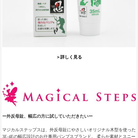
＞詳しく見る
ー外反母趾、幅広の方に試していただきたいー
マジカルステップスは、外反母趾にやさしいオリジナル木型を使った
3E-4Eの幅広設計のお仕事用パンプスブランド。 柔らか素材とスニー