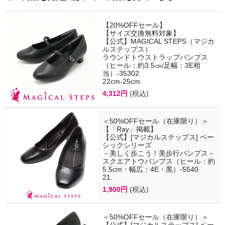
【20%OFFセール】
【サイズ交換無料対象】
【公式】MAGICAL STEPS（マジカ
ルステップス）
ラウンドトウストラップパンプス
（ヒール：約3.5㎝/足幅：3E相
当）-35302
22cm-25cm
4,312円
(税込)
＜50%OFFセール（在庫限り）＞
【「Ray」掲載】
【公式】[マジカルステップス] ベー
シックシリーズ
－美しく歩こう！美歩行パンプス－
スクエアトウパンプス（ヒール：約
5.5cm・幅広：4E・黒）-5540
21.
1,900円
(税込)
＜50%OFFセール（在庫限り）＞
【公式】[マジカルステップス] ベー