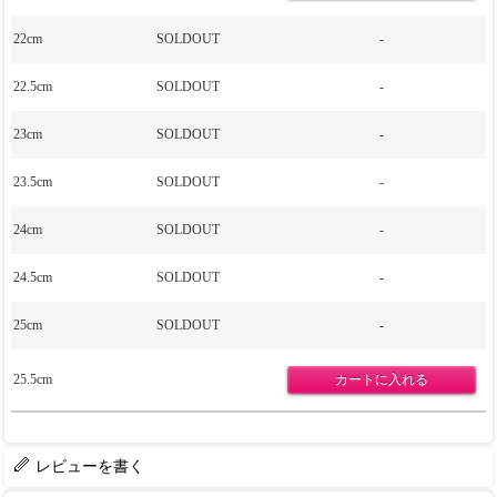
22cm
SOLDOUT
-
22.5cm
SOLDOUT
-
23cm
SOLDOUT
-
23.5cm
SOLDOUT
-
24cm
SOLDOUT
-
24.5cm
SOLDOUT
-
25cm
SOLDOUT
-
25.5cm
レビューを書く