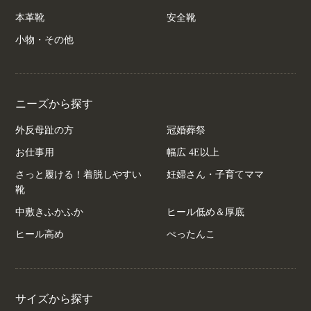
本革靴
安全靴
小物・その他
ニーズから探す
外反母趾の方
冠婚葬祭
お仕事用
幅広 4E以上
さっと履ける！着脱しやすい
妊婦さん・子育てママ
靴
中敷きふかふか
ヒール低め＆厚底
ヒール高め
ぺったんこ
サイズから探す