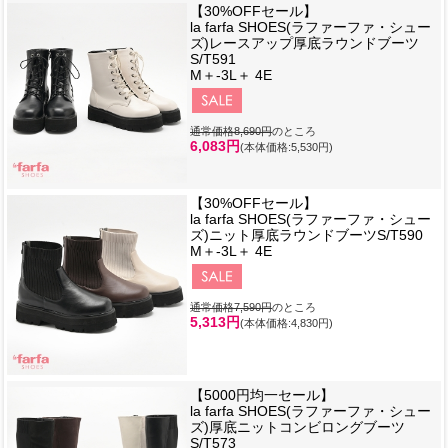
【30%OFFセール】
la farfa SHOES(ラファーファ・シュー
ズ)レースアップ厚底ラウンドブーツ
S/T591
M＋-3L＋ 4E
通常価格8,690円
のところ
6,083円
(本体価格:5,530円)
【30%OFFセール】
la farfa SHOES(ラファーファ・シュー
ズ)ニット厚底ラウンドブーツS/T590
M＋-3L＋ 4E
通常価格7,590円
のところ
5,313円
(本体価格:4,830円)
【5000円均一セール】
la farfa SHOES(ラファーファ・シュー
ズ)厚底ニットコンビロングブーツ
S/T573