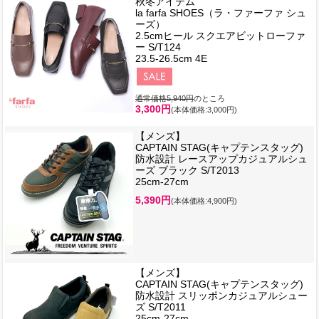
秋冬アイテム
la farfa SHOES（ラ・ファーファ シュ
ーズ）
2.5cmヒール スクエアビットローファ
ー S/T124
23.5-26.5cm 4E
通常価格5,940円
のところ
3,300円
(本体価格:3,000円)
【メンズ】
CAPTAIN STAG(キャプテンスタッグ)
防水設計 レースアップカジュアルシュ
ーズ ブラック S/T2013
25cm-27cm
5,390円
(本体価格:4,900円)
【メンズ】
CAPTAIN STAG(キャプテンスタッグ)
防水設計 スリッポンカジュアルシュー
ズ S/T2011
25cm-27cm