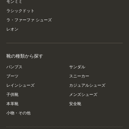
モンミミ
ラシックドット
ラ・ファーファ シューズ
レオン
靴の種類から探す
パンプス
サンダル
ブーツ
スニーカー
レインシューズ
カジュアルシューズ
子供靴
メンズシューズ
本革靴
安全靴
小物・その他