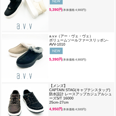
5,390円
(本体価格:4,900円)
a.v.v（アー・ヴェ・ヴェ）
ボリュームソールファースリッポン-
AVV-1010
5,390円
(本体価格:4,900円)
【メンズ】
CAPTAIN STAG(キャプテンスタッグ)
防水設計 レースアップカジュアルシュ
ーズS/T 16000
25cm-27cm
4,950円
(本体価格:4,500円)