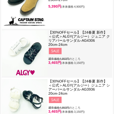
5,390円
(本体価格:4,900円)
【30%OFFセール】【24春夏 新作】
＜公式＞ALGY(アルジー）ジュニア ク
リアパールサンダル-AG4306
20cm-24cm
通常価格4,950円
のところ
3,465円
(本体価格:3,150円)
【30%OFFセール】【24春夏 新作】
＜公式＞ALGY(アルジー）ジュニア シ
アーパールサンダル-AG3936
20cm-24cm
通常価格4,950円
のところ
3,465円
(本体価格:3,150円)