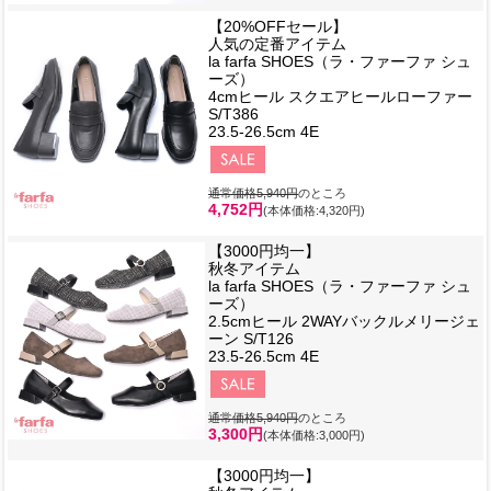
【20%OFFセール】
人気の定番アイテム
la farfa SHOES（ラ・ファーファ シュ
ーズ）
4cmヒール スクエアヒールローファー
S/T386
23.5-26.5cm 4E
通常価格5,940円
のところ
4,752円
(本体価格:4,320円)
【3000円均一】
秋冬アイテム
la farfa SHOES（ラ・ファーファ シュ
ーズ）
2.5cmヒール 2WAYバックルメリージェ
ーン S/T126
23.5-26.5cm 4E
通常価格5,940円
のところ
3,300円
(本体価格:3,000円)
【3000円均一】