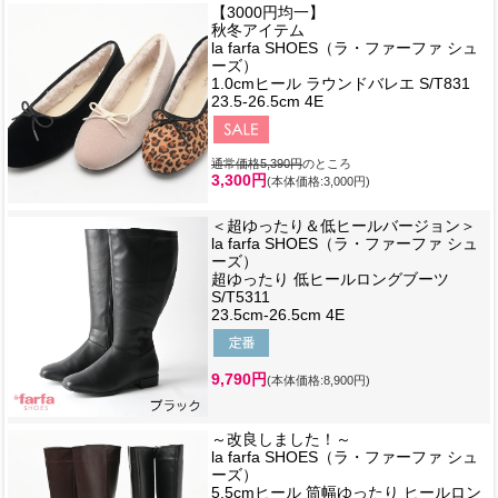
【3000円均一】
秋冬アイテム
la farfa SHOES（ラ・ファーファ シュ
ーズ）
1.0cmヒール ラウンドバレエ S/T831
23.5-26.5cm 4E
通常価格5,390円
のところ
3,300円
(本体価格:3,000円)
＜超ゆったり＆低ヒールバージョン＞
la farfa SHOES（ラ・ファーファ シュ
ーズ）
超ゆったり 低ヒールロングブーツ
S/T5311
23.5cm-26.5cm 4E
9,790円
(本体価格:8,900円)
～改良しました！～
la farfa SHOES（ラ・ファーファ シュ
ーズ）
5.5cmヒール 筒幅ゆったり ヒールロン