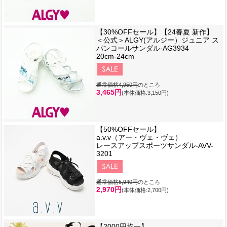
【30%OFFセール】【24春夏 新作】
＜公式＞ALGY(アルジー）ジュニア ス
パンコールサンダル-AG3934
20cm-24cm
通常価格4,950円
のところ
3,465円
(本体価格:3,150円)
【50%OFFセール】
a.v.v（アー・ヴェ・ヴェ）
レースアップスポーツサンダル-AVV-
3201
通常価格5,940円
のところ
2,970円
(本体価格:2,700円)
【2000円均一】