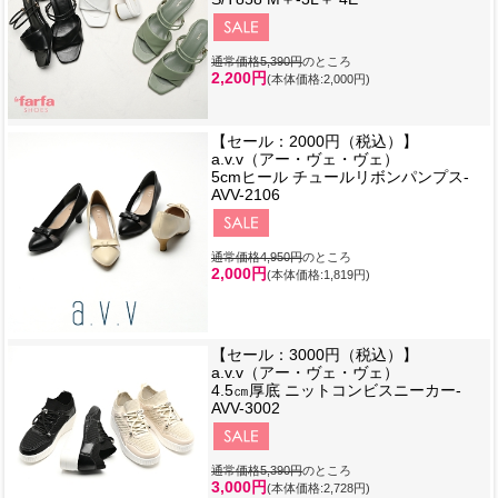
通常価格5,390円
のところ
2,200円
(本体価格:2,000円)
【セール：2000円（税込）】
a.v.v（アー・ヴェ・ヴェ）
5cmヒール チュールリボンパンプス-
AVV-2106
通常価格4,950円
のところ
2,000円
(本体価格:1,819円)
【セール：3000円（税込）】
a.v.v（アー・ヴェ・ヴェ）
4.5㎝厚底 ニットコンビスニーカー-
AVV-3002
通常価格5,390円
のところ
3,000円
(本体価格:2,728円)