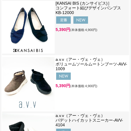
[KANSAI BIS (カンサイビス)］
コンフォート結びデザインパンプス
KB-12000
5,390円
(本体価格:4,900円)
a.v.v（アー・ヴェ・ヴェ）
ボリュームソールムートンブーツ-AVV-
1009
5,390円
(本体価格:4,900円)
a.v.v（アー・ヴェ・ヴェ）
パデットハイカットスニーカー-AVV-
4104