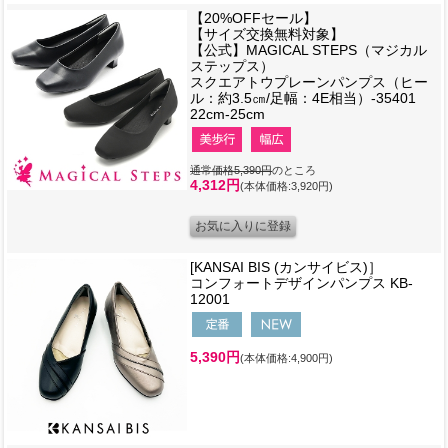
【20%OFFセール】
【サイズ交換無料対象】
【公式】MAGICAL STEPS（マジカル
ステップス）
スクエアトウプレーンパンプス（ヒー
ル：約3.5㎝/足幅：4E相当）-35401
22cm-25cm
通常価格5,390円
のところ
4,312円
(本体価格:3,920円)
[KANSAI BIS (カンサイビス)］
コンフォートデザインパンプス KB-
12001
5,390円
(本体価格:4,900円)