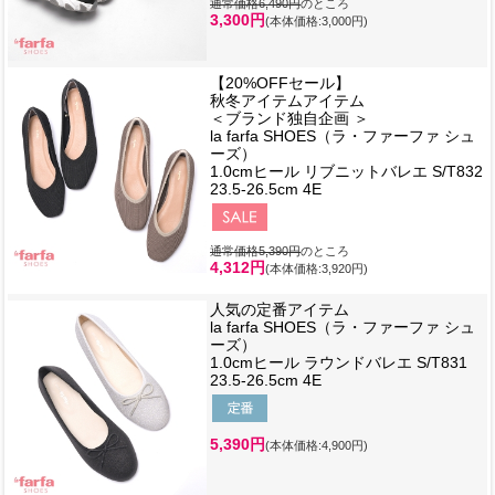
通常価格6,490円
のところ
3,300円
(本体価格:3,000円)
【20%OFFセール】
秋冬アイテムアイテム
＜ブランド独自企画 ＞
la farfa SHOES（ラ・ファーファ シュ
ーズ）
1.0cmヒール リブニットバレエ S/T832
23.5-26.5cm 4E
通常価格5,390円
のところ
4,312円
(本体価格:3,920円)
人気の定番アイテム
la farfa SHOES（ラ・ファーファ シュ
ーズ）
1.0cmヒール ラウンドバレエ S/T831
23.5-26.5cm 4E
5,390円
(本体価格:4,900円)