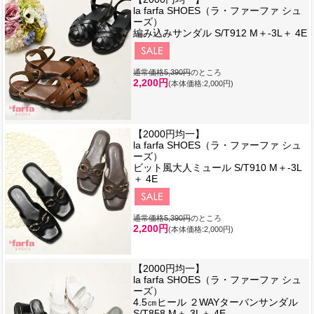
la farfa SHOES（ラ・ファーファ シュ
ーズ）
編み込みサンダル S/T912 M＋-3L＋ 4E
通常価格5,390円
のところ
2,200円
(本体価格:2,000円)
【2000円均一】
la farfa SHOES（ラ・ファーファ シュ
ーズ）
ビット風大人ミュール S/T910 M＋-3L
＋ 4E
通常価格5,390円
のところ
2,200円
(本体価格:2,000円)
【2000円均一】
la farfa SHOES（ラ・ファーファ シュ
ーズ）
4.5㎝ヒール ２WAYターバンサンダル
S/T858 M＋-3L＋ 4E