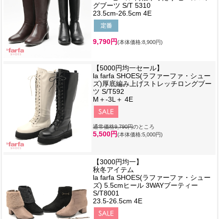
グブーツ S/T 5310
23.5cm-26.5cm 4E
9,790円
(本体価格:8,900円)
【5000円均一セール】
la farfa SHOES(ラファーファ・シュー
ズ)厚底編み上げストレッチロングブー
ツ S/T592
M＋-3L＋ 4E
通常価格9,790円
のところ
5,500円
(本体価格:5,000円)
【3000円均一】
秋冬アイテム
la farfa SHOES(ラファーファ・シュー
ズ) 5.5cmヒール 3WAYブーティー
S/T8001
23.5-26.5cm 4E