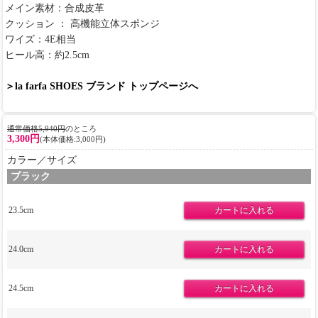
メイン素材：合成皮革
クッション ： 高機能立体スポンジ
ワイズ：4E相当
ヒール高：約2.5cm
＞la farfa SHOES ブランド トップページへ
通常価格5,940円
のところ
3,300円
(本体価格:3,000円)
カラー／サイズ
ブラック
23.5cm
24.0cm
24.5cm