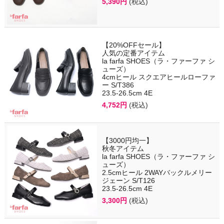
5,390円
(税込)
【20%OFFセール】
人気の定番アイテム
la farfa SHOES（ラ・ファーファ シ
ューズ）
4cmヒール スクエアヒールローファ
ー S/T386
23.5-26.5cm 4E
4,752円
(税込)
【3000円均一】
秋冬アイテム
la farfa SHOES（ラ・ファーファ シ
ューズ）
2.5cmヒール 2WAYバックルメリー
ジェーン S/T126
23.5-26.5cm 4E
3,300円
(税込)