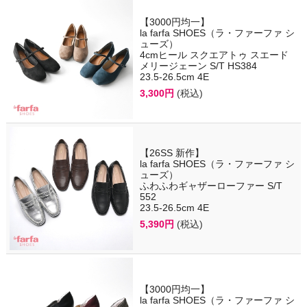
【3000円均一】
la farfa SHOES（ラ・ファーファ シ
ューズ）
4cmヒール スクエアトゥ スエード
メリージェーン S/T HS384
23.5-26.5cm 4E
3,300円
(税込)
【26SS 新作】
la farfa SHOES（ラ・ファーファ シ
ューズ）
ふわふわギャザーローファー S/T
552
23.5-26.5cm 4E
5,390円
(税込)
【3000円均一】
la farfa SHOES（ラ・ファーファ シ