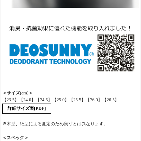
＜サイズ(cm)＞
【23.5】【24.0】【24.5】【25.0】【25.5】【26.0】【26.5】
詳細サイズ表[PDF]
※木型、紙型による測定のため実寸とは異なります。
＜スペック＞