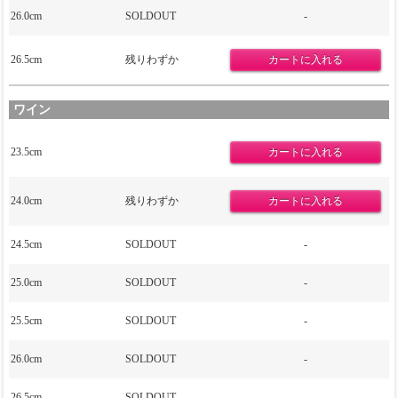
26.0cm
SOLDOUT
-
26.5cm
残りわずか
ワイン
23.5cm
24.0cm
残りわずか
24.5cm
SOLDOUT
-
25.0cm
SOLDOUT
-
25.5cm
SOLDOUT
-
26.0cm
SOLDOUT
-
26.5cm
SOLDOUT
-