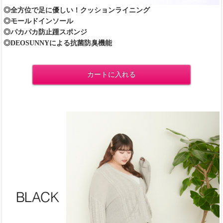
◎全方位で足に優しい！クッションライニング
◎モールドインソール
◎パカパカ防止踵スポンジ
◎DEOSUNNYによる抗菌防臭機能
カートに入れる