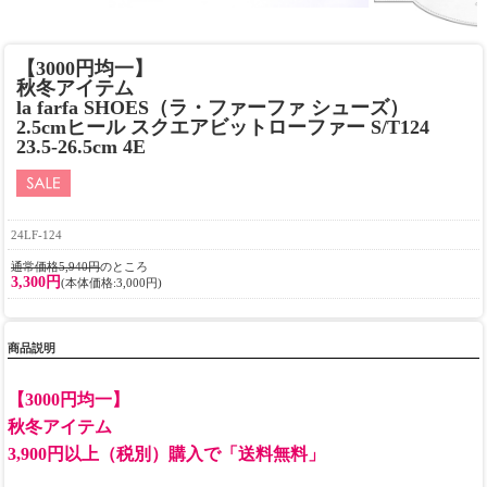
【3000円均一】
秋冬アイテム
la farfa SHOES（ラ・ファーファ シューズ）
2.5cmヒール スクエアビットローファー S/T124
23.5-26.5cm 4E
24LF-124
通常価格5,940円
のところ
3,300円
(本体価格:3,000円)
商品説明
【3000円均一】
秋冬アイテム
3,900円以上（税別）購入で「送料無料」