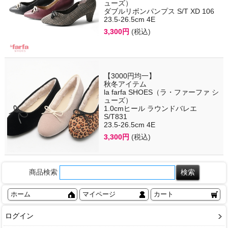
ューズ）
ダブルリボンパンプス S/T XD 106
23.5-26.5cm 4E
3,300円
(税込)
【3000円均一】
秋冬アイテム
la farfa SHOES（ラ・ファーファ シ
ューズ）
1.0cmヒール ラウンドバレエ
S/T831
23.5-26.5cm 4E
3,300円
(税込)
商品検索
ホーム
マイページ
カート
ログイン