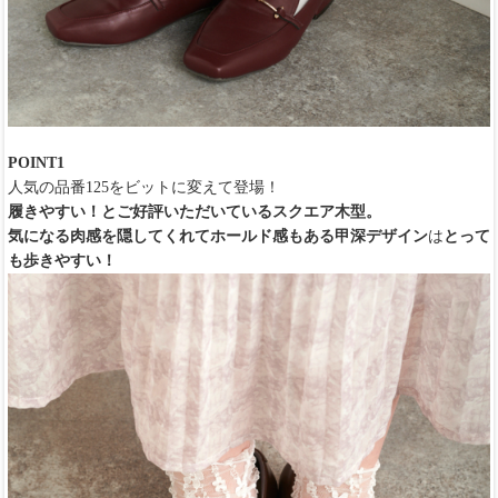
POINT1
人気の品番125をビットに変えて登場！
履きやすい！とご好評いただいているスクエア木型。
気になる肉感を隠してくれてホールド感もある甲深デザイン
は
とって
も歩きやすい！