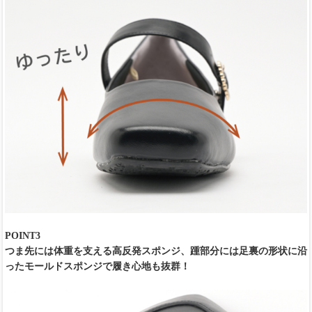
POINT3
つま先には体重を支える高反発スポンジ、踵部分には足裏の形状に沿
ったモールドスポンジで履き心地も抜群！