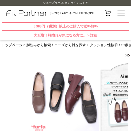
シューズラボ & オンラインストア
3,900円（税別）以上のご購入で送料無料
大反響！靴擦れが気になる方に…＞詳細
トップページ
>
脚悩みから検索！ニーズから靴を探す
>
クッション性抜群！中敷