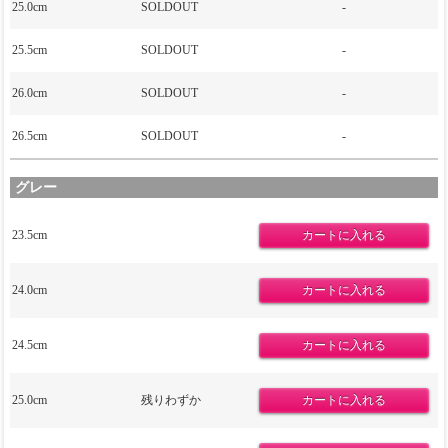
25.0cm
SOLDOUT
-
25.5cm
SOLDOUT
-
26.0cm
SOLDOUT
-
26.5cm
SOLDOUT
-
グレー
23.5cm
24.0cm
24.5cm
25.0cm
残りわずか