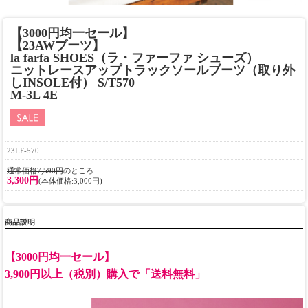
【3000円均一セール】
【23AWブーツ】
la farfa SHOES（ラ・ファーファ シューズ）
ニットレースアップトラックソールブーツ（取り外
しINSOLE付） S/T570
M-3L 4E
23LF-570
通常価格7,590円
のところ
3,300円
(本体価格:3,000円)
商品説明
【3000円均一セール】
3,900円以上（税別）購入で「送料無料」