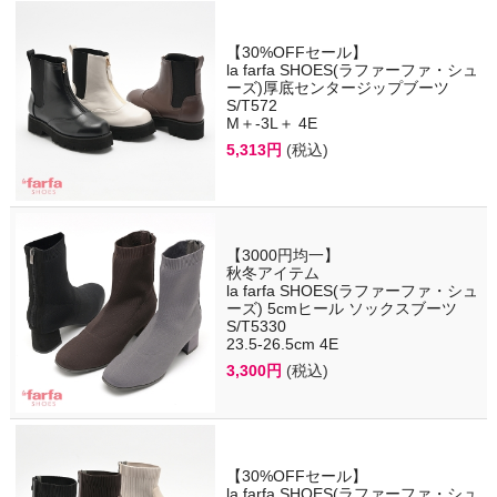
【30%OFFセール】
la farfa SHOES(ラファーファ・シュ
ーズ)厚底センタージップブーツ
S/T572
M＋-3L＋ 4E
5,313円
(税込)
【3000円均一】
秋冬アイテム
la farfa SHOES(ラファーファ・シュ
ーズ) 5cmヒール ソックスブーツ
S/T5330
23.5-26.5cm 4E
3,300円
(税込)
【30%OFFセール】
la farfa SHOES(ラファーファ・シュ