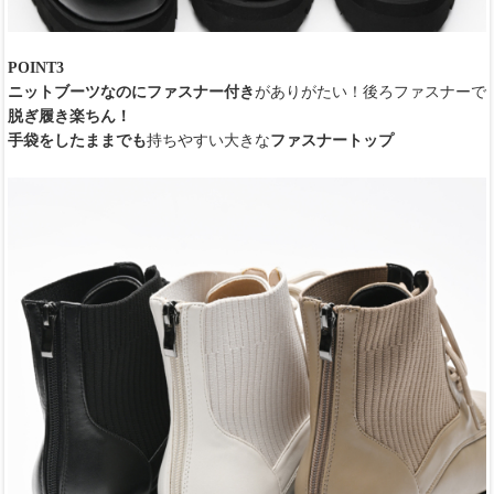
POINT3
ニットブーツなのにファスナー付き
がありがたい！後ろファスナーで
脱ぎ履き楽ちん！
手袋をしたままでも
持ちやすい大きな
ファスナートップ