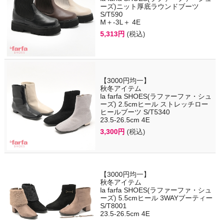
ーズ)ニット厚底ラウンドブーツ
S/T590
M＋-3L＋ 4E
5,313円
(税込)
【3000円均一】
秋冬アイテム
la farfa SHOES(ラファーファ・シュ
ーズ) 2.5cmヒール ストレッチロー
ヒールブーツ S/T5340
23.5-26.5cm 4E
3,300円
(税込)
【3000円均一】
秋冬アイテム
la farfa SHOES(ラファーファ・シュ
ーズ) 5.5cmヒール 3WAYブーティー
S/T8001
23.5-26.5cm 4E