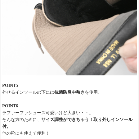
POINT5
外せるインソールの下には
抗菌防臭中敷き
を使用。
POINT6
ラファーファシューズ可愛いけど大きい・・。
そんな方のために、
サイズ調整ができちゃう！取り外しインソール
付。
他の靴にも使えて便利！