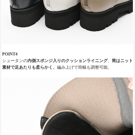
POINT4
シュータンの
内側スポンジ入りのクッションライニング
、
筒はニット
素材で足あたりも柔らかく、
編み上げで筒幅も調整可能。