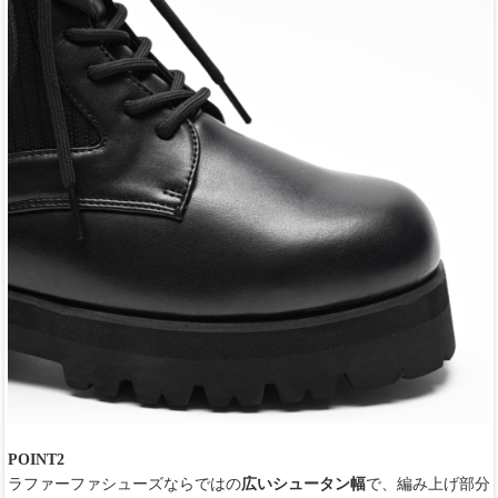
POINT2
ラファーファシューズならではの
広いシュータン幅
で、編み上げ部分