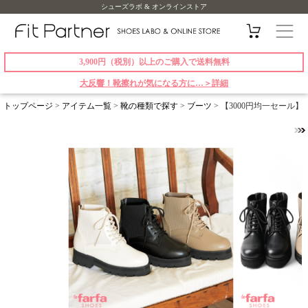
シューズラボ & オンラインストア
3,900円（税別）以上のご購入で送料無料
大反響！靴擦れが気になる方に…＞詳細
トップページ
>
アイテム一覧
>
靴の種類で探す
>
ブーツ
> 【3000円均一セール】 