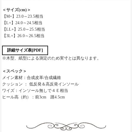
＜サイズ(cm)＞
【M+】23.0～23.5相当
【L+】24.0～24.5相当
【LL+】25.0～25.5相当
【3L+】26.0～26.5相当
詳細サイズ表[PDF]
※木型、紙型による測定のため実寸とは異なります。
＜スペック＞
メイン素材：合成皮革/合成繊維
クッション ： 低反発＆高反発インソール
ワイズ：インソール無しで４Ｅ相当
ヒール高（約）：前3cm 踵4.5cm