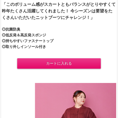
「このボリューム感がスカートともバランスがとりやすくて
昨年たくさん活躍してくれました！ 今シーズンは要望をた
くさんいただいたニットブーツにチャレンジ！」
◎抗菌防臭
◎低反発＆高反発スポンジ
◎持ちやすいファスナートップ
◎取り外しインソール付き
カートに入れる