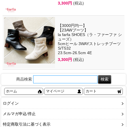
3,300円
(税込)
【3000円均一】
【23AWブーツ】
la farfa SHOES（ラ・ファーファ シ
ューズ）
5cmヒール 3WAYストレッチブーツ
S/T532
23.5cm-26.5cm 4E
3,300円
(税込)
商品検索
ホーム
マイページ
カート
ログイン
メルマガ申込/停止
特定商取引法に基づく表示