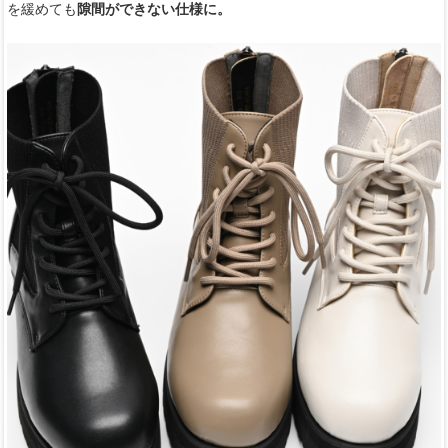
を緩めても
隙間ができない仕様に。