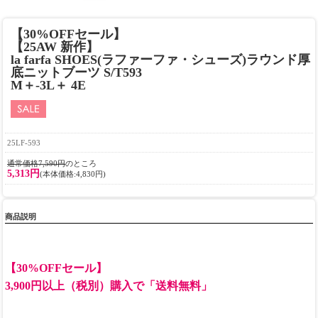
【30%OFFセール】
【25AW 新作】
la farfa SHOES(ラファーファ・シューズ)ラウンド厚
底ニットブーツ S/T593
M＋-3L＋ 4E
25LF-593
通常価格7,590円
のところ
5,313円
(本体価格:4,830円)
商品説明
【30%OFFセール】
3,900円以上（税別）購入で「送料無料」