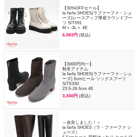
【30%OFFセール】
la farfa SHOES(ラファーファ・シュ
ーズ)レースアップ厚底ラウンドブー
ツ S/T591
M＋-3L＋ 4E
6,083円
(税込)
【3000円均一】
秋冬アイテム
la farfa SHOES(ラファーファ・シュ
ーズ) 5cmヒール ソックスブーツ
S/T5330
23.5-26.5cm 4E
3,300円
(税込)
～改良しました！～
la farfa SHOES（ラ・ファーファ シ
ューズ）
5.5cmヒール 筒幅ゆったり ヒールロ