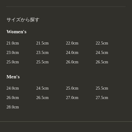
サイズから探す
Women's
21.0cm
21.5cm
22.0cm
22.5cm
23.0cm
23.5cm
24.0cm
24.5cm
25.0cm
25.5cm
26.0cm
26.5cm
Men's
24.0cm
24.5cm
25.0cm
25.5cm
26.0cm
26.5cm
27.0cm
27.5cm
28.0cm