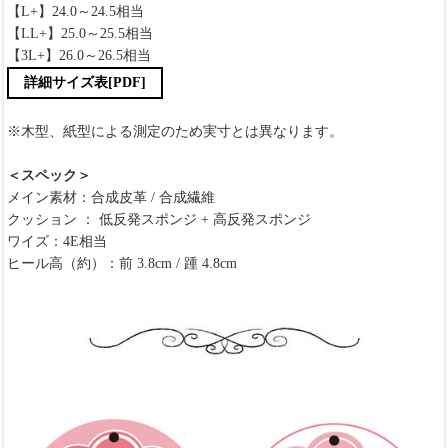
【L+】24.0～24.5相当
【LL+】25.0～25.5相当
【3L+】26.0～26.5相当
詳細サイズ表[PDF]
※木型、紙型による測定のため実寸とは異なります。
＜スペック＞
メイン素材：合成皮革 / 合成繊維
クッション ： 低反発スポンジ + 高反発スポンジ
ワイズ：4E相当
ヒール高（約）：前 3.8cm / 踵 4.8cm