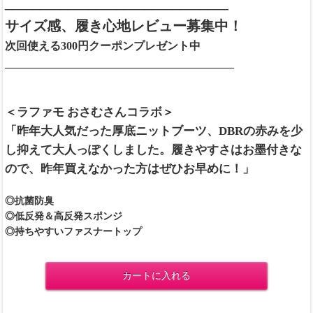
________________________________
サイズ感、履き心地レビュー募集中！
次回使える300円クーポンプレゼント中
_________________________________________
＜ラファモ おさむさんコラボ＞
「昨年大人気だった厚底ニットブーツ、DBRの赤みを少
し抑えて大人っぽくしました。履きやすさはお墨付きな
ので、昨年買えなかった方はぜひお早めに！」
◎抗菌防臭
◎低反発＆高反発スポンジ
◎持ちやすいファスナートップ
カートに入れる