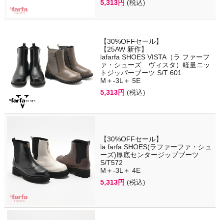
5,313円
(税込)
【30%OFFセール】
【25AW 新作】
lafarfa SHOES VISTA（ラ ファーフ
ァ・シューズ ヴィスタ）軽量ニッ
トジッパーブーツ S/T 601
M＋-3L＋ 5E
5,313円
(税込)
【30%OFFセール】
la farfa SHOES(ラファーファ・シュ
ーズ)厚底センタージップブーツ
S/T572
M＋-3L＋ 4E
5,313円
(税込)