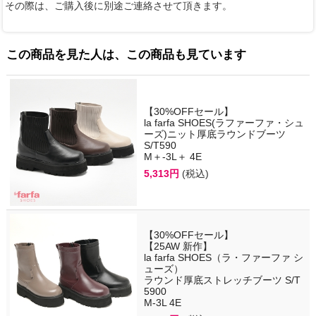
その際は、ご購入後に別途ご連絡させて頂きます。
この商品を見た人は、この商品も見ています
【30%OFFセール】
la farfa SHOES(ラファーファ・シュ
ーズ)ニット厚底ラウンドブーツ
S/T590
M＋-3L＋ 4E
5,313円
(税込)
【30%OFFセール】
【25AW 新作】
la farfa SHOES（ラ・ファーファ シ
ューズ）
ラウンド厚底ストレッチブーツ S/T
5900
M-3L 4E