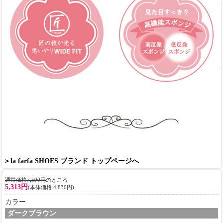
＞la farfa SHOES ブランド トップページへ
通常価格7,590円
のところ
5,313円
(本体価格:4,830円)
カラー
ダークブラウン