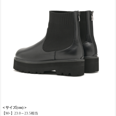
＜サイズ(cm)＞
【M+】23.0～23.5相当