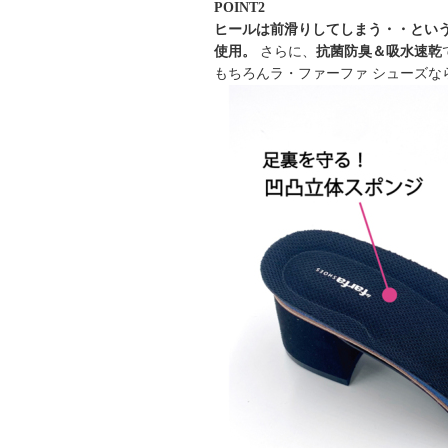
POINT2
ヒールは前滑りしてしまう・・とい
使用。
さらに、
抗菌防臭＆吸水速乾
もちろんラ・ファーファ シューズな