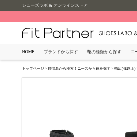
シューズラボ & オンラインストア
HOME
ブランドから探す
靴の種類から探す
ニ
トップページ
>
脚悩みから検索！ニーズから靴を探す
>
幅広(4E以上)