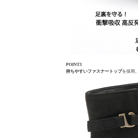
POINT3
持ちやすいファスナートップ
を採用