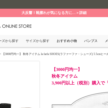
大反響！靴擦れが気になる方に…＞詳細
ーズから探す
サイズから探す
おすすめ小物
パンプス
> 【3000円均一】 秋冬アイテム la farfa SHOES(ラファーファ・シューズ) 5.5cmヒール 3W
【3000円均一】
秋冬アイテム
3,900円以上（税別）購入