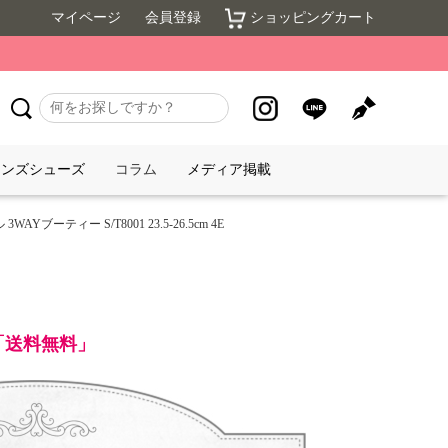
マイページ
会員登録
ショッピングカート
メンズシューズ
コラム
メディア掲載
AYブーティー S/T8001 23.5-26.5cm 4E
で「送料無料」