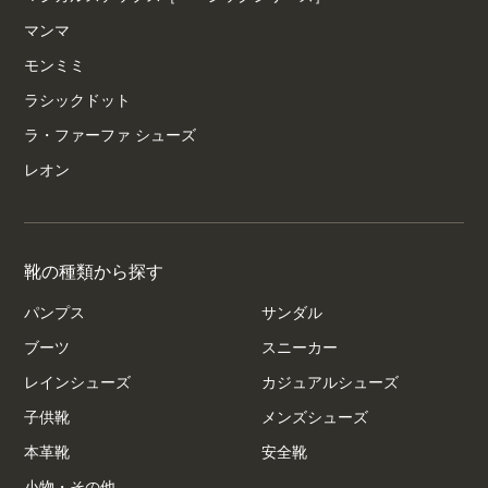
マンマ
モンミミ
ラシックドット
ラ・ファーファ シューズ
レオン
靴の種類から探す
パンプス
サンダル
ブーツ
スニーカー
レインシューズ
カジュアルシューズ
子供靴
メンズシューズ
本革靴
安全靴
小物・その他