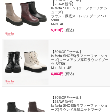
【30%OFFセール】
【25AW 新作】
la farfa SHOES（ラ・ファーファ シ
ューズ）
ラウンド厚底ストレッチブーツ S/T
5900
M-3L 4E
5,313円
(税込)
【30%OFFセール】
la farfa SHOES(ラファーファ・シュ
ーズ)レースアップ厚底ラウンドブー
ツ S/T591
M＋-3L＋ 4E
6,083円
(税込)
【30%OFFセール】
【25AW 新作】
la farfa SHOES(ラファーファ・シュ
ーズ)ラウンド厚底ニットブーツ