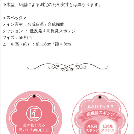
※木型、紙型による測定のため実寸とは異なります。
＜スペック＞
メイン素材：合成皮革 / 合成繊維
クッション ： 低反発＆高反発スポンジ
ワイズ：5E相当
ヒール高（約）：前 1.8cm / 踵 4.8cm