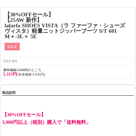
【30%OFFセール】
【25AW 新作】
lafarfa SHOES VISTA（ラ ファーファ・シューズ
ヴィスタ）軽量ニットジッパーブーツ S/T 601
M＋-3L＋ 5E
25LF-601
通常価格7,590円
のところ
5,313円
(本体価格:4,830円)
商品説明
【30%OFFセール】
3,900円以上（税別）購入で「送料無料」