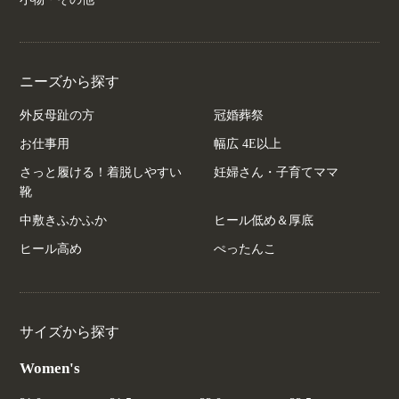
ニーズから探す
外反母趾の方
冠婚葬祭
お仕事用
幅広 4E以上
さっと履ける！着脱しやすい
妊婦さん・子育てママ
靴
中敷きふかふか
ヒール低め＆厚底
ヒール高め
ぺったんこ
サイズから探す
Women's