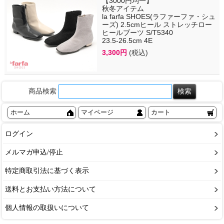
【3000円均一】
秋冬アイテム
la farfa SHOES(ラファーファ・シュ
ーズ) 2.5cmヒール ストレッチロー
ヒールブーツ S/T5340
23.5-26.5cm 4E
3,300円
(税込)
商品検索
ホーム
マイページ
カート
ログイン
メルマガ申込/停止
特定商取引法に基づく表示
送料とお支払い方法について
個人情報の取扱いについて