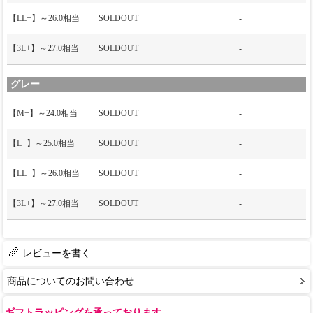
【LL+】～26.0相当
SOLDOUT
-
【3L+】～27.0相当
SOLDOUT
-
グレー
【M+】～24.0相当
SOLDOUT
-
【L+】～25.0相当
SOLDOUT
-
【LL+】～26.0相当
SOLDOUT
-
【3L+】～27.0相当
SOLDOUT
-
レビューを書く
商品についてのお問い合わせ
ギフトラッピングを承っております。