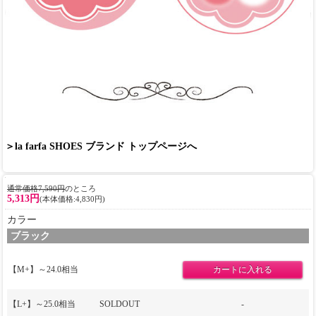
＞la farfa SHOES ブランド トップページへ
通常価格7,590円
のところ
5,313円
(本体価格:4,830円)
カラー
ブラック
【M+】～24.0相当
【L+】～25.0相当
SOLDOUT
-