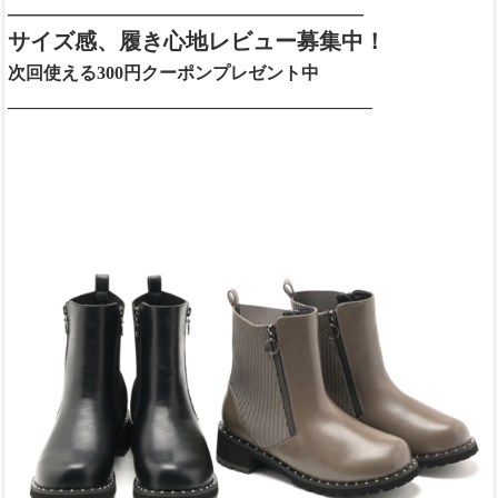
________________________________
サイズ感、履き心地レビュー募集中！
次回使える300円クーポンプレゼント中
_________________________________________