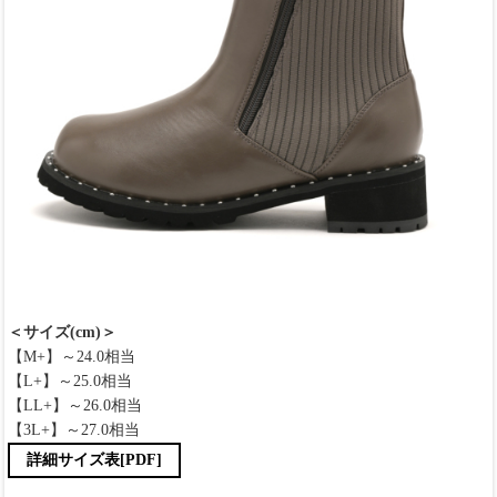
＜サイズ(cm)＞
【M+】～24.0相当
【L+】～25.0相当
【LL+】～26.0相当
【3L+】～27.0相当
詳細サイズ表[PDF]