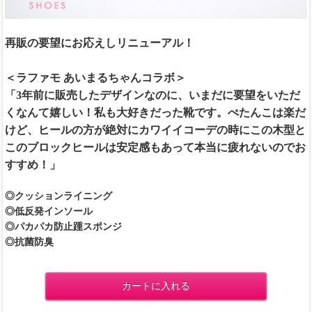
再販の要望にお応えしリニューアル！
＜ラファモ あいまるちゃんコラボ＞
「3年前に販売したデザインなのに、いまだに要望をいただ
くなんて嬉しい！私も大好きだった靴です。ぺたんこは楽だ
けど、ヒールの方が絶対にカワイイコーデの時にこの木型と
このブロックヒールは安定感もあって本当に疲れないのでお
すすめ！」
◎クッションライニング
◎低反発インソール
◎パカパカ防止踵スポンジ
◎抗菌防臭
カートに入れる