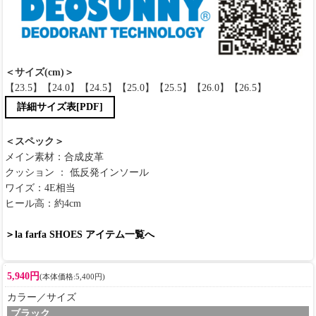
＜サイズ(cm)＞
【23.5】【24.0】【24.5】【25.0】【25.5】【26.0】【26.5】
詳細サイズ表[PDF]
＜スペック＞
メイン素材：合成皮革
クッション ： 低反発インソール
ワイズ：4E相当
ヒール高：約4cm
＞la farfa SHOES アイテム一覧へ
5,940円
(本体価格:5,400円)
カラー／サイズ
ブラック