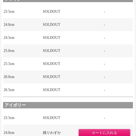
23.5cm
SOLDOUT
-
24.0cm
SOLDOUT
-
24.5cm
SOLDOUT
-
25.0cm
SOLDOUT
-
25.5cm
SOLDOUT
-
26.0cm
SOLDOUT
-
26.5cm
SOLDOUT
-
アイボリー
23.5cm
SOLDOUT
-
24.0cm
残りわずか