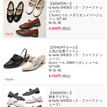
【3000円均一】
la farfa SHOES（ラ・ファーファ シ
ューズ）
1.5cmヒール メダリオンメリージェ
ーン S/T 89
M-3L 3E
3,300円
(税込)
【20%OFFセール】
人気の定番アイテム
la farfa SHOES（ラ・ファーファ シ
ューズ）
6cmヒール 2WAYリボンミュール
S/T108
M-3L 4E
4,752円
(税込)
【3000円均一】
秋冬アイテム
la farfa SHOES（ラ・ファーファ シ
ューズ）