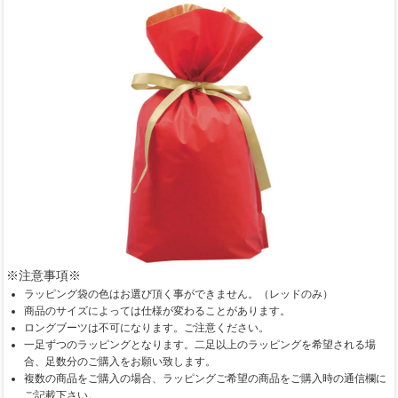
※注意事項※
ラッピング袋の色はお選び頂く事ができません。（レッドのみ）
商品のサイズによっては仕様が変わることがあります。
ロングブーツは不可になります。ご注意ください。
一足ずつのラッピングとなります。二足以上のラッピングを希望される場
合、足数分のご購入をお願い致します。
複数の商品をご購入の場合、ラッピングご希望の商品をご購入時の通信欄に
ご記載下さい。