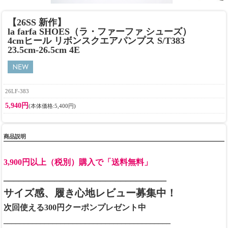
【26SS 新作】
la farfa SHOES（ラ・ファーファ シューズ）
4cmヒール リボンスクエアパンプス S/T383
23.5cm-26.5cm 4E
26LF-383
5,940円
(本体価格:5,400円)
商品説明
3,900円以上（税別）購入で「送料無料」
________________________________
サイズ感、履き心地レビュー募集中！
次回使える300円クーポンプレゼント中
_________________________________________