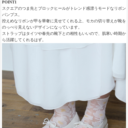
POINT1
スクエアのつま先とブロックヒールがトレンド感漂うモードなリボン
パンプス。
控えめなリボンが甲を華奢に見せてくれる上、モカの切り替えが靴を
のっぺり見えないデザインになっています。
ストラップはタイツや春先の靴下との相性もいいので、肌寒い時期か
ら活躍してくれるはず。