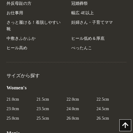
外反母趾の方
冠婚葬祭
お仕事用
幅広 4E以上
さっと履ける！着脱しやすい
妊婦さん・子育てママ
靴
中敷きふかふか
ヒール低め＆厚底
ヒール高め
ぺったんこ
サイズから探す
Women's
21.0cm
21.5cm
22.0cm
22.5cm
23.0cm
23.5cm
24.0cm
24.5cm
25.0cm
25.5cm
26.0cm
26.5cm