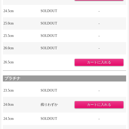
24.5cm
SOLDOUT
-
25.0cm
SOLDOUT
-
25.5cm
SOLDOUT
-
26.0cm
SOLDOUT
-
26.5cm
プラチナ
23.5cm
SOLDOUT
-
24.0cm
残りわずか
24.5cm
SOLDOUT
-