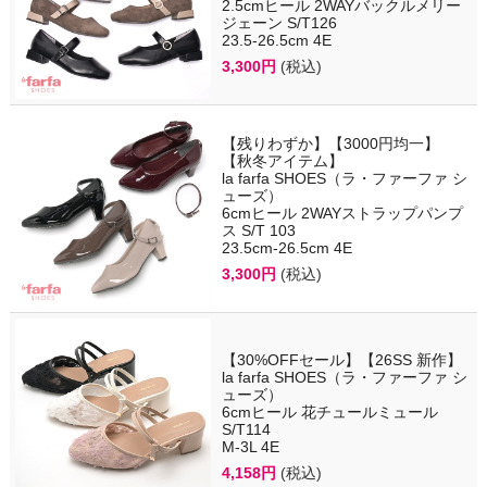
2.5cmヒール 2WAYバックルメリー
ジェーン S/T126
23.5-26.5cm 4E
3,300円
(税込)
【残りわずか】【3000円均一】
【秋冬アイテム】
la farfa SHOES（ラ・ファーファ シ
ューズ）
6cmヒール 2WAYストラップパンプ
ス S/T 103
23.5cm-26.5cm 4E
3,300円
(税込)
【30%OFFセール】【26SS 新作】
la farfa SHOES（ラ・ファーファ シ
ューズ）
6cmヒール 花チュールミュール
S/T114
M-3L 4E
4,158円
(税込)