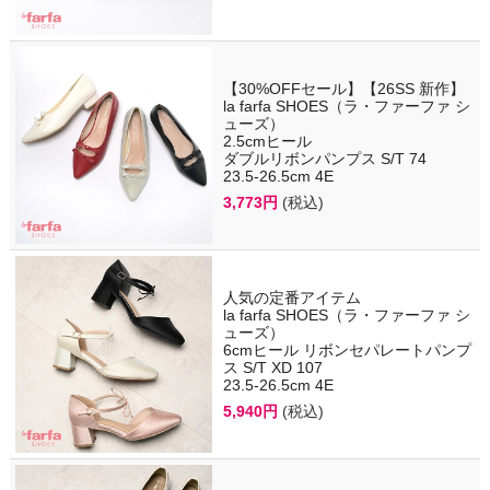
【30%OFFセール】【26SS 新作】
la farfa SHOES（ラ・ファーファ シ
ューズ）
2.5cmヒール
ダブルリボンパンプス S/T 74
23.5-26.5cm 4E
3,773円
(税込)
人気の定番アイテム
la farfa SHOES（ラ・ファーファ シ
ューズ）
6cmヒール リボンセパレートパンプ
ス S/T XD 107
23.5-26.5cm 4E
5,940円
(税込)