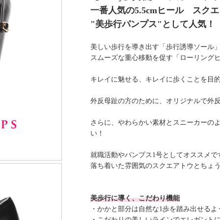
一番人気の5.5cmヒール スク
"美歩行パンプス"として人気！
美しい歩行を導き出す「歩行誘導ソール
スムーズな重心移動を促す「ローリング
キレイに魅せる、キレイに歩くことを目的
外反母趾の方のために、オリジナルで外
さらに、やわらかい素材とスニーカーの
い！
就職活動やパンプス1号としてオススメで
落ち着いた雰囲気のスクエアトウとちょうど
美歩行に導く、こだわり機能
・かかと部分は自然な1歩を踏み出せるよ
・こだわりの美しいラインでエレガント