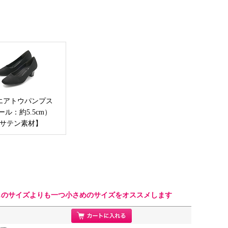
エアトウパンプス
ール：約5.5cm）
サテン素材】
ものサイズよりも一つ小さめのサイズをオススメします