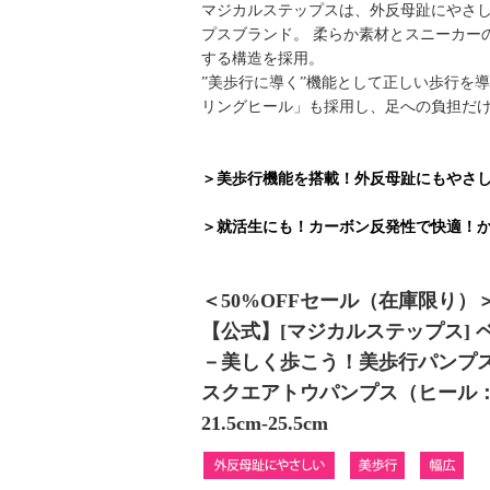
マジカルステップスは、外反母趾にやさし
プスブランド。 柔らか素材とスニーカー
する構造を採用。
”美歩行に導く”機能として正しい歩行を
リングヒール」も採用し、足への負担だけ
＞美歩行機能を搭載！外反母趾にもやさし
＞就活生にも！カーボン反発性で快適！
＜50%OFFセール（在庫限り）
【公式】[マジカルステップス]
－美しく歩こう！美歩行パンプ
スクエアトウパンプス（ヒール：約5
21.5cm-25.5cm