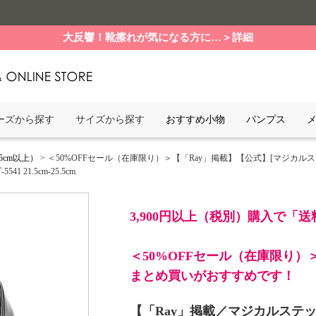
大反響！靴擦れが気になる方に…＞詳細
ーズから探す
サイズから探す
おすすめ小物
パンプス
5cm以上）
> ＜50%OFFセール（在庫限り）＞【「Ray」掲載】【公式】[マジカ
1.5cm-25.5cm
3,900円以上（税別）購入で「
＜50%OFFセール（在庫限り）
まとめ買いがおすすめです！
【「Ray」掲載／マジカルステ