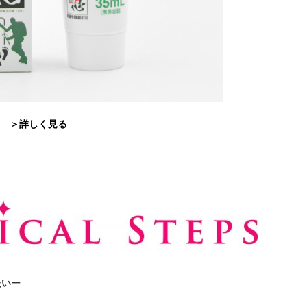
＞詳しく見る
たいー