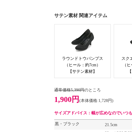
サテン素材 関連アイテム
ラウンドトウパンプス
スク
（ヒール：約7cm）
（ヒ
【サテン素材】
【
通常価格5,390円
のところ
1,900円
(本体価格:1,728円)
サイズアドバイス：幅が広めなのでいつ
黒・ブラック
21.5cm