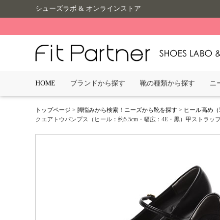
シューズラボ & オンラインストア
HOME
ブランドから探す
靴の種類から探す
ニ
トップページ
>
脚悩みから検索！ニーズから靴を探す
>
ヒール高め（
クエアトウパンプス（ヒール：約5.5cm・幅広：4E・黒）甲ストラップ-5541 2