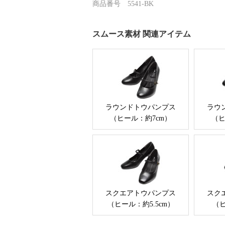
商品番号 5541-BK
スムース素材 関連アイテム
ラウンドトウパンプス
ラウ
（ヒール：約7cm）
（ヒ
スクエアトウパンプス
スク
（ヒール：約5.5cm）
（ヒ