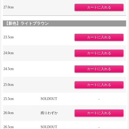
27.0cm
【新色】ライトブラウン
23.5cm
24.0cm
24.5cm
25.0cm
25.5cm
SOLDOUT
-
26.0cm
残りわずか
26.5cm
SOLDOUT
-