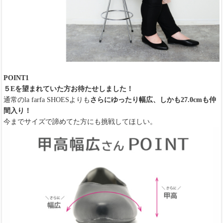
POINT1
５Eを望まれていた方お待たせしました！
通常のla farfa SHOESよりも
さらにゆったり幅広、しかも27.0cmも仲
間入り！
今までサイズで諦めてた方にも挑戦してほしい。