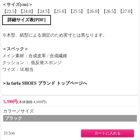
＜サイズ(cm)＞
【23.5】【24.0】【24.5】【25.0】【25.5】【26.0】【26.5】【27.0】
詳細サイズ表[PDF]
※木型、紙型による測定のため実寸とは異なります。
＜スペック＞
メイン素材：合成皮革 / 合成繊維
クッション ： 低反発スポンジ
ワイズ：5E相当
＞la farfa SHOES ブランド トップページへ
5,390円
(本体価格:4,900円)
カラー／サイズ
ブラック
23.5cm