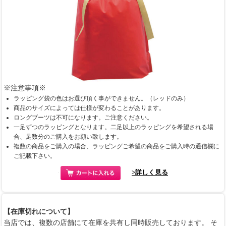
※注意事項※
ラッピング袋の色はお選び頂く事ができません。（レッドのみ）
商品のサイズによっては仕様が変わることがあります。
ロングブーツは不可になります。ご注意ください。
一足ずつのラッピングとなります。二足以上のラッピングを希望される場
合、足数分のご購入をお願い致します。
複数の商品をご購入の場合、ラッピングご希望の商品をご購入時の通信欄に
ご記載下さい。
>詳しく見る
【在庫切れについて】
当店では、複数の店舗にて在庫を共有し同時販売しております。 そ