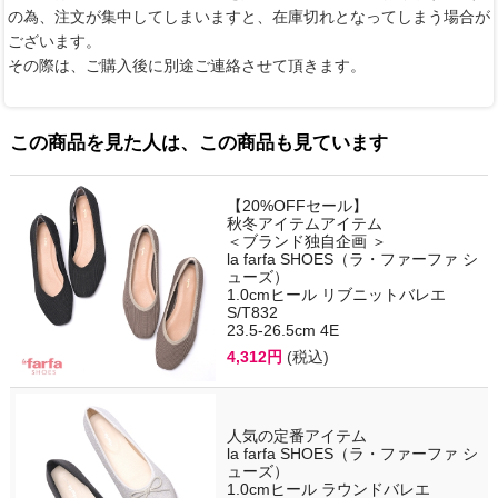
の為、注文が集中してしまいますと、在庫切れとなってしまう場合が
ございます。
その際は、ご購入後に別途ご連絡させて頂きます。
この商品を見た人は、この商品も見ています
【20%OFFセール】
秋冬アイテムアイテム
＜ブランド独自企画 ＞
la farfa SHOES（ラ・ファーファ シ
ューズ）
1.0cmヒール リブニットバレエ
S/T832
23.5-26.5cm 4E
4,312円
(税込)
人気の定番アイテム
la farfa SHOES（ラ・ファーファ シ
ューズ）
1.0cmヒール ラウンドバレエ