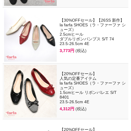
【30%OFFセール】【26SS 新作】
la farfa SHOES（ラ・ファーファ シ
ューズ）
2.5cmヒール
ダブルリボンパンプス S/T 74
23.5-26.5cm 4E
3,773円
(税込)
【20%OFFセール】
人気の定番アイテム
la farfa SHOES（ラ・ファーファ シ
ューズ）
1.5cmヒール リボンバレエ S/T
8401
23.5-26.5cm 4E
4,312円
(税込)
【20%OFFセール】