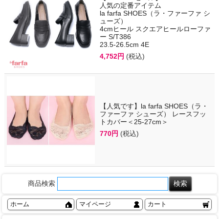
人気の定番アイテム
la farfa SHOES（ラ・ファーファ シ
ューズ）
4cmヒール スクエアヒールローファ
ー S/T386
23.5-26.5cm 4E
4,752円
(税込)
【人気です】la farfa SHOES（ラ・
ファーファ シューズ） レースフッ
トカバー＜25-27cm＞
770円
(税込)
商品検索
ホーム
マイページ
カート