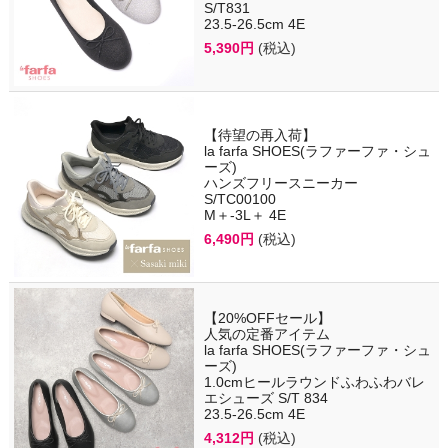
S/T831
23.5-26.5cm 4E
5,390円
(税込)
【待望の再入荷】
la farfa SHOES(ラファーファ・シュ
ーズ)
ハンズフリースニーカー
S/TC00100
M＋-3L＋ 4E
6,490円
(税込)
【20%OFFセール】
人気の定番アイテム
la farfa SHOES(ラファーファ・シュ
ーズ)
1.0cmヒールラウンドふわふわバレ
エシューズ S/T 834
23.5-26.5cm 4E
4,312円
(税込)