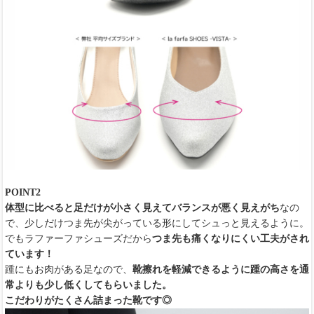
POINT2
体型に比べると足だけが小さく見えてバランスが悪く見えがち
なの
で、少しだけつま先が尖がっている形にしてシュっと見えるように。
でもラファーファシューズだから
つま先も痛くなりにくい工夫がされ
ています！
踵にもお肉がある足なので、
靴擦れを軽減できるように踵の高さを通
常よりも少し低くしてもらいました。
こだわりがたくさん詰まった靴です◎