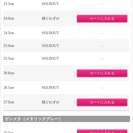
23.5cm
SOLDOUT
-
24.0cm
残りわずか
24.5cm
SOLDOUT
-
25.0cm
SOLDOUT
-
25.5cm
SOLDOUT
-
26.0cm
26.5cm
SOLDOUT
-
27.0cm
残りわずか
ガンメタ（メタリックグレー）