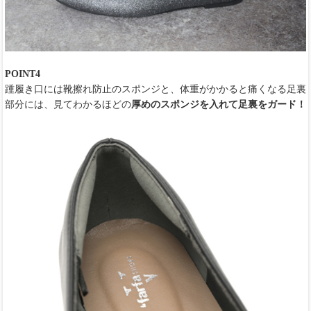
POINT4
踵履き口には靴擦れ防止のスポンジと、体重がかかると痛くなる足裏
部分には、見てわかるほどの
厚めのスポンジを入れて足裏をガード！