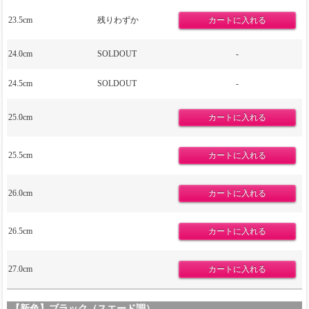
23.5cm
残りわずか
24.0cm
SOLDOUT
-
24.5cm
SOLDOUT
-
25.0cm
25.5cm
26.0cm
26.5cm
27.0cm
【新色】ブラック（スエード調）