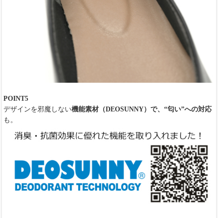
POINT5
デザインを邪魔しない
機能素材（DEOSUNNY）で、“匂い”への対応
も。