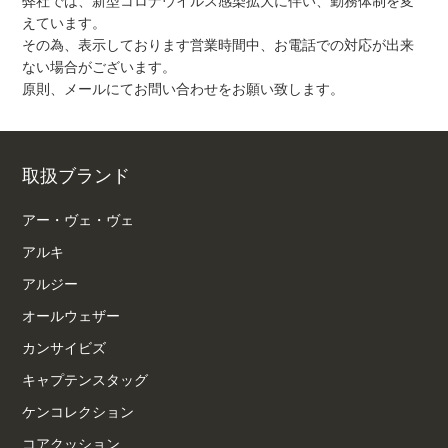
弊社では、新型コロナウイルス感染拡大に伴い、勤務体制を変
えています。
その為、表示しております営業時間中、お電話での対応が出来
ない場合がございます。
原則、メールにてお問い合わせをお願い致します。
取扱ブランド
アー・ヴェ・ヴェ
アルキ
アルジー
オールウェザー
カンサイビズ
キャプテンスタッグ
ケンコレクション
コアクッション