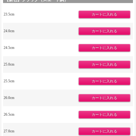
23.5cm
24.0cm
24.5cm
25.0cm
25.5cm
26.0cm
26.5cm
27.0cm