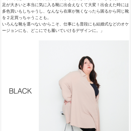
足が大きいと本当に気に入る靴に出会えなくて大変！出会えた時には
多色買いもしちゃうし、なんなら在庫が無くなったら困るから同じ靴
を２足買っちゃうことも。
いろんな靴を選べないからこそ、仕事にも普段にも結婚式などのオケ
ージョンにも、どこにでも履いていけるデザインに。」