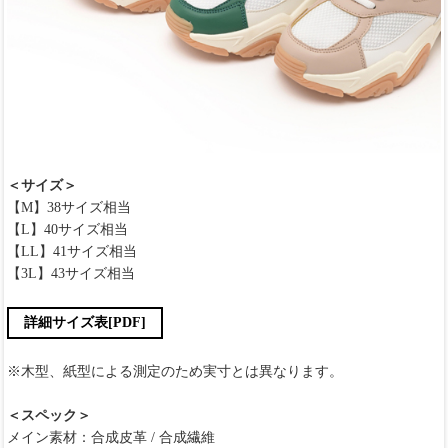
＜サイズ＞
【M】38サイズ相当
【L】40サイズ相当
【LL】41サイズ相当
【3L】43サイズ相当
詳細サイズ表[PDF]
※木型、紙型による測定のため実寸とは異なります。
＜スペック＞
メイン素材：合成皮革 / 合成繊維