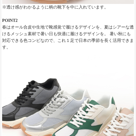
※透け感がわかるように柄の靴下を中に入れています。
POINT2
春はオール合皮や生地で靴感覚で履けるデザインを、夏はシアーな透
けるメッシュ素材で暑い日も快適に履けるデザインを。 暑い秋にも
対応できる色コンビなので、これ１足で日本の季節を長く活用できま
す。