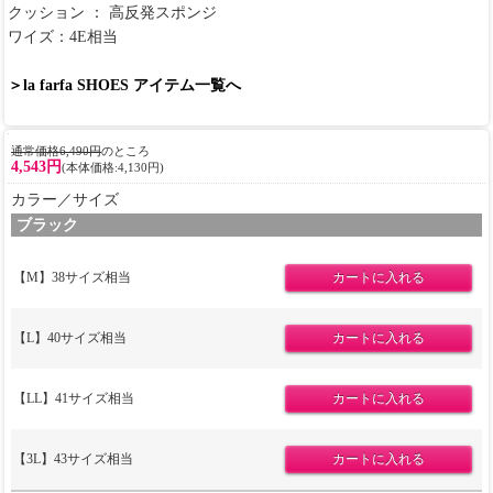
クッション ： 高反発スポンジ
ワイズ：4E相当
＞la farfa SHOES アイテム一覧へ
通常価格6,490円
のところ
4,543円
(本体価格:4,130円)
カラー／サイズ
ブラック
【M】38サイズ相当
【L】40サイズ相当
【LL】41サイズ相当
【3L】43サイズ相当