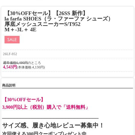
【30%OFFセール】【26SS 新作】
la farfa SHOES（ラ・ファーファ シューズ）
厚底メッシュスニーカーS/T952
M＋-3L＋ 4E
26LF-952
通常価格6,490円
のところ
4,543円
(本体価格:4,130円)
商品説明
【30%OFFセール】
3,900円以上（税別）購入で「送料無料」
________________________________
サイズ感、履き心地レビュー募集中！
次回使える300円クーポンプレゼント中