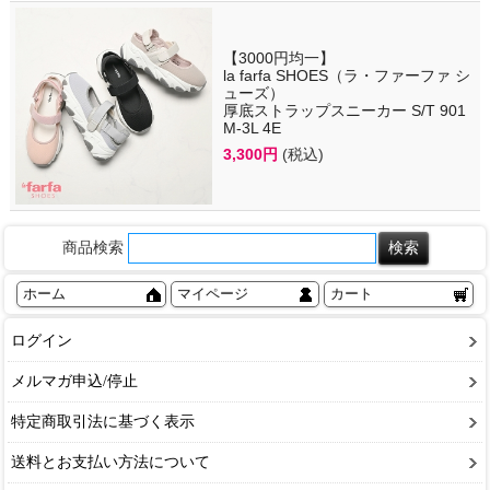
【3000円均一】
la farfa SHOES（ラ・ファーファ シ
ューズ）
厚底ストラップスニーカー S/T 901
M-3L 4E
3,300円
(税込)
商品検索
ホーム
マイページ
カート
ログイン
メルマガ申込/停止
特定商取引法に基づく表示
送料とお支払い方法について