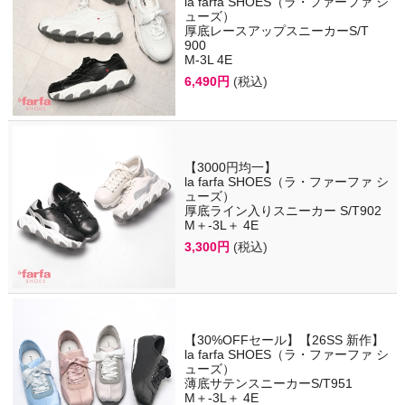
la farfa SHOES（ラ・ファーファ シ
ューズ）
厚底レースアップスニーカーS/T
900
M-3L 4E
6,490円
(税込)
【3000円均一】
la farfa SHOES（ラ・ファーファ シ
ューズ）
厚底ライン入りスニーカー S/T902
M＋-3L＋ 4E
3,300円
(税込)
【30%OFFセール】【26SS 新作】
la farfa SHOES（ラ・ファーファ シ
ューズ）
薄底サテンスニーカーS/T951
M＋-3L＋ 4E