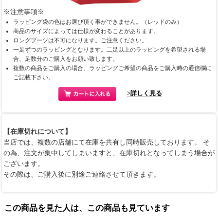
※注意事項※
ラッピング袋の色はお選び頂く事ができません。（レッドのみ）
商品のサイズによっては仕様が変わることがあります。
ロングブーツは不可になります。ご注意ください。
一足ずつのラッピングとなります。二足以上のラッピングを希望される場
合、足数分のご購入をお願い致します。
複数の商品をご購入の場合、ラッピングご希望の商品をご購入時の通信欄に
ご記載下さい。
>詳しく見る
【在庫切れについて】
当店では、複数の店舗にて在庫を共有し同時販売しております。 そ
の為、注文が集中してしまいますと、在庫切れとなってしまう場合が
ございます。
その際は、ご購入後に別途ご連絡させて頂きます。
この商品を見た人は、この商品も見ています