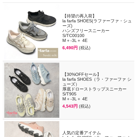
【待望の再入荷】
la farfa SHOES(ラファーファ・シュ
ーズ)
ハンズフリースニーカー
S/TC00100
M＋-3L＋ 4E
6,490円
(税込)
【30%OFFセール】
la farfa SHOES（ラ・ファーファ シ
ューズ）
厚底ドローストラップスニーカー
S/T905
M＋-3L＋ 4E
4,543円
(税込)
人気の定番アイテム