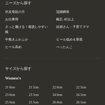
ニーズから探す
外反母趾の方
冠婚葬祭
お仕事用
幅広 4E以上
さっと履ける！着脱しやすい
妊婦さん・子育てママ
靴
中敷きふかふか
ヒール低め＆厚底
ヒール高め
ぺったんこ
サイズから探す
Women's
21.0cm
21.5cm
22.0cm
22.5cm
23.0cm
23.5cm
24.0cm
24.5cm
25.0cm
25.5cm
26.0cm
26.5cm