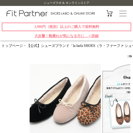
シューズラボ & オンラインストア
3,900円（税別）以上のご購入で送料無料
大反響！靴擦れが気になる方に…＞詳細
トップページ
>
【公式】シューズブランド「la farfa SHOES（ラ・ファーファ 