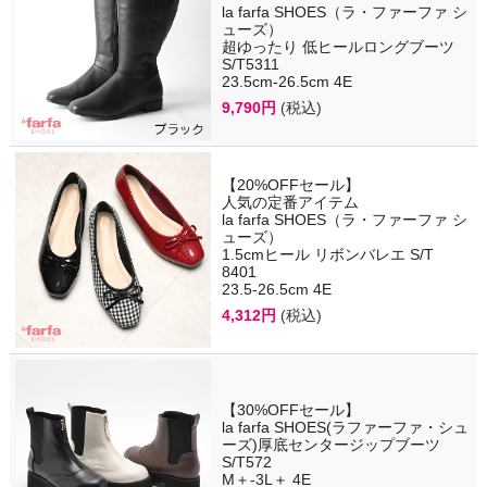
la farfa SHOES（ラ・ファーファ シ
ューズ）
超ゆったり 低ヒールロングブーツ
S/T5311
23.5cm-26.5cm 4E
9,790円
(税込)
【20%OFFセール】
人気の定番アイテム
la farfa SHOES（ラ・ファーファ シ
ューズ）
1.5cmヒール リボンバレエ S/T
8401
23.5-26.5cm 4E
4,312円
(税込)
【30%OFFセール】
la farfa SHOES(ラファーファ・シュ
ーズ)厚底センタージップブーツ
S/T572
M＋-3L＋ 4E