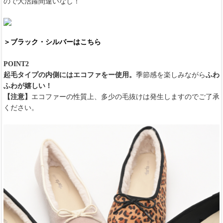
ので大活躍間違いなし！
＞ブラック・シルバーはこちら
POINT2
起毛タイプの内側にはエコファをー使用。
季節感を楽しみながら
ふわ
ふわが嬉しい！
【注意】
エコファーの性質上、多少の毛抜けは発生しますのでご了承
ください。