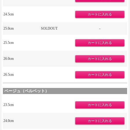
24.5cm
25.0cm
SOLDOUT
-
25.5cm
26.0cm
26.5cm
ベージュ（ベルベット）
23.5cm
24.0cm