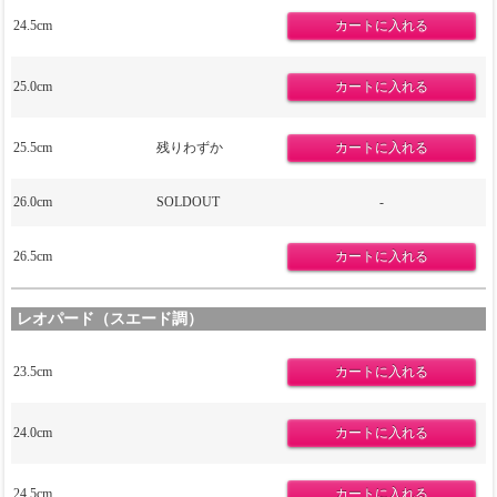
24.5cm
25.0cm
25.5cm
残りわずか
26.0cm
SOLDOUT
-
26.5cm
レオパード（スエード調）
23.5cm
24.0cm
24.5cm