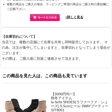
複数の商品をご購入の場合、ラッピングご希望の商品をご購入時の通信欄に
ご記載下さい。
>詳しく見る
【在庫切れについて】
当店では、複数の店舗にて在庫を共有し同時販売しております。 そ
の為、注文が集中してしまいますと、在庫切れとなってしまう場合が
ございます。
その際は、ご購入後に別途ご連絡させて頂きます。
この商品を見た人は、この商品も見ています
【3000円均一】
秋冬アイテム
la farfa SHOES(ラファーファ・シュ
ーズ) 5.5cmヒール 3WAYブーティー
S/T8001