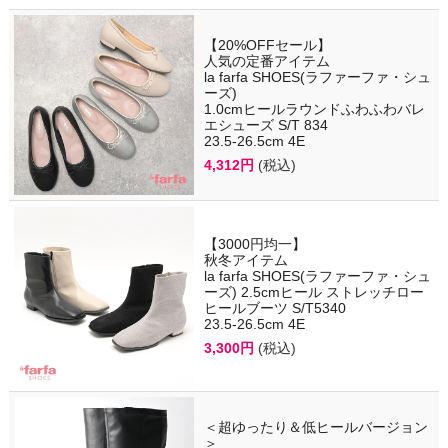
【20%OFFセール】
人気の定番アイテム
la farfa SHOES(ラファーファ・シュ
ーズ)
1.0cmヒールラウンドふわふわバレ
エシューズ S/T 834
23.5-26.5cm 4E
4,312円
(税込)
【3000円均一】
秋冬アイテム
la farfa SHOES(ラファーファ・シュ
ーズ) 2.5cmヒール ストレッチロー
ヒールブーツ S/T5340
23.5-26.5cm 4E
3,300円
(税込)
＜超ゆったり＆低ヒールバージョン
＞