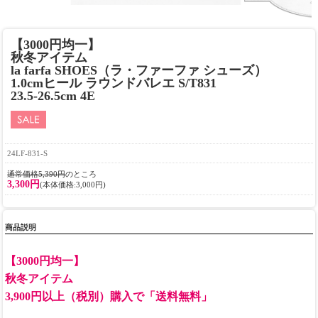
【3000円均一】
秋冬アイテム
la farfa SHOES（ラ・ファーファ シューズ）
1.0cmヒール ラウンドバレエ S/T831
23.5-26.5cm 4E
24LF-831-S
通常価格5,390円
のところ
3,300円
(本体価格:3,000円)
商品説明
【3000円均一】
秋冬アイテム
3,900円以上（税別）購入で「送料無料」