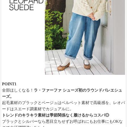
POINT1
全部ほしくなる！
ラ・ファーファ シューズ初のラウンドバレエシュ
ーズ。
起毛素材のブラックとベージュはベルベット素材で高級感を、レオパ
ードはスエード調素材でカジュアルに。
トレンドのキラキラ素材は季節関係なく履けるからコスパ◎
ブラックとシルバーなら悪目立ちせずお呼ばれにもお仕事にもOKな