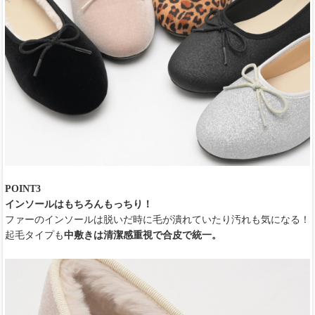
POINT3
インソールはもちろんもっちり！
ファーのインソールは脱いだ時に毛が潰れていたり汚れも気になる！
起毛タイプも
中敷きは清潔感重視で合皮で統一。