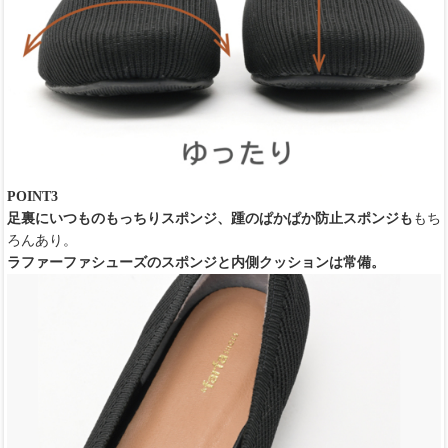
POINT3
足裏にいつものもっちりスポンジ、踵のぱかぱか防止スポンジも
もち
ろんあり。
ラファーファシューズのスポンジと内側クッションは常備。