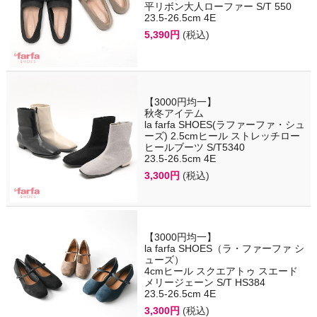
平リボン大人ローファー S/T 550
23.5-26.5cm 4E
5,390円
(税込)
【3000円均一】
秋冬アイテム
la farfa SHOES(ラファーファ・シュ
ーズ) 2.5cmヒール ストレッチロー
ヒールブーツ S/T5340
23.5-26.5cm 4E
3,300円
(税込)
【3000円均一】
la farfa SHOES（ラ・ファーファ シ
ューズ）
4cmヒール スクエアトゥ スエード
メリージェーン S/T HS384
23.5-26.5cm 4E
3,300円
(税込)