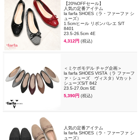
【20%OFFセール】
人気の定番アイテム
la farfa SHOES（ラ・ファーファ シ
ューズ）
1.5cmヒール リボンバレエ S/T
8401
23.5-26.5cm 4E
4,312円
(税込)
＜ミケポモデル チャグ企画＞
la farfa SHOES VISTA（ラ ファーフ
ァ・シューズ ヴィスタ）Vカット
シューズS/T 842
23.5-27.0cm 5E
5,390円
(税込)
人気の定番アイテム
la farfa SHOES（ラ・ファーファ シ
ューズ）