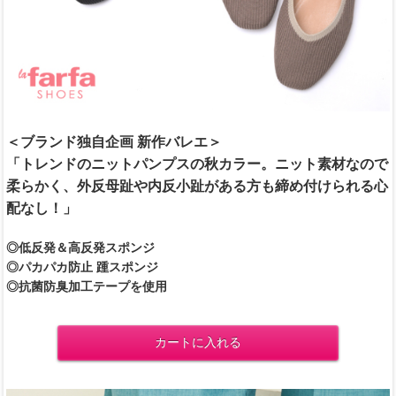
＜ブランド独自企画 新作バレエ＞
「トレンドのニットパンプスの秋カラー。ニット素材なので
柔らかく、外反母趾や内反小趾がある方も締め付けられる心
配なし！」
◎低反発＆高反発スポンジ
◎パカパカ防止 踵スポンジ
◎抗菌防臭加工テープを使用
カートに入れる