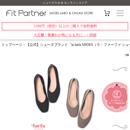
シューズラボ & オンラインストア
3,900円（税別）以上のご購入で送料無料
大反響！靴擦れが気になる方に…＞詳細
トップページ
>
【公式】シューズブランド「la farfa SHOES（ラ・ファーファ 