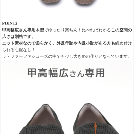
POINT2
甲高幅広さん専用木型
でゆったり楽ちん！比べればわかる
この空間の
広さは別格
です。
ニット素材なので柔らかく、外反母趾や内反小趾がある方も
締め付け
られる心配なし！
ラ・ファーファシューズの中でも少し大きめの作りとなっています。