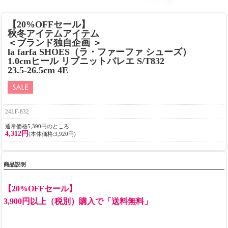
【20%OFFセール】
秋冬アイテムアイテム
＜ブランド独自企画 ＞
la farfa SHOES（ラ・ファーファ シューズ）
1.0cmヒール リブニットバレエ S/T832
23.5-26.5cm 4E
24LF-832
通常価格5,390円
のところ
4,312円
(本体価格:3,920円)
商品説明
【20%OFFセール】
3,900円以上（税別）購入で「送料無料」
________________________________