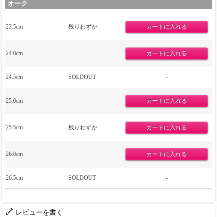
オーク
23.5cm
残りわずか
24.0cm
24.5cm
SOLDOUT
-
25.0cm
25.5cm
残りわずか
26.0cm
26.5cm
SOLDOUT
-
レビューを書く