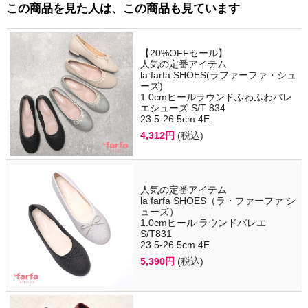
この商品を見た人は、この商品も見ています
【20%OFFセール】
人気の定番アイテム
la farfa SHOES(ラファーファ・シュ
ーズ)
1.0cmヒールラウンドふわふわバレ
エシューズ S/T 834
23.5-26.5cm 4E
4,312円
(税込)
人気の定番アイテム
la farfa SHOES（ラ・ファーファ シ
ューズ）
1.0cmヒール ラウンドバレエ
S/T831
23.5-26.5cm 4E
5,390円
(税込)