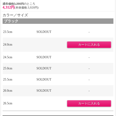
通常価格5,390円
のところ
4,312円
(本体価格:3,920円)
カラー／サイズ
ブラック
23.5cm
SOLDOUT
-
24.0cm
24.5cm
SOLDOUT
-
25.0cm
SOLDOUT
-
25.5cm
SOLDOUT
-
26.0cm
SOLDOUT
-
26.5cm