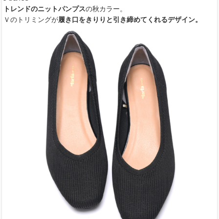
トレンドのニットパンプス
の秋カラー。
Ｖのトリミングが
履き口をきりりと引き締めてくれるデザイン。