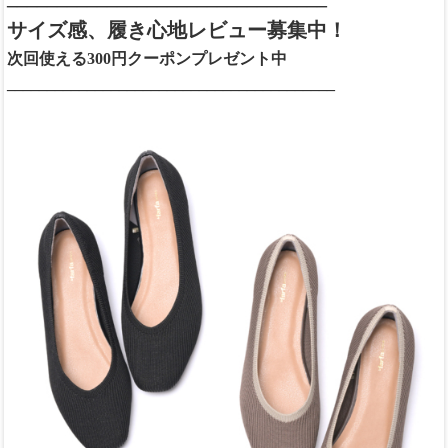
サイズ感、履き心地レビュー募集中！
次回使える300円クーポンプレゼント中
_________________________________________