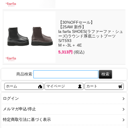
【30%OFFセール】
【25AW 新作】
la farfa SHOES(ラファーファ・シュ
ーズ)ラウンド厚底ニットブーツ
S/T593
M＋-3L＋ 4E
5,313円
(税込)
商品検索
ホーム
マイページ
カート
ログイン
メルマガ申込/停止
特定商取引法に基づく表示