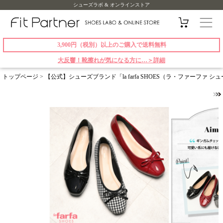
シューズラボ & オンラインストア
3,900円（税別）以上のご購入で送料無料
大反響！靴擦れが気になる方に…＞詳細
トップページ
>
【公式】シューズブランド「la farfa SHOES（ラ・ファーファ 