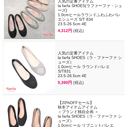
人気の定番アイテム
la farfa SHOES(ラファーファ・シュ
ーズ)
1.0cmヒールラウンドふわふわバレ
エシューズ S/T 834
23.5-26.5cm 4E
4,312円
(税込)
人気の定番アイテム
la farfa SHOES（ラ・ファーファ シ
ューズ）
1.0cmヒール ラウンドバレエ
S/T831
23.5-26.5cm 4E
5,390円
(税込)
【20%OFFセール】
秋冬アイテムアイテム
＜ブランド独自企画 ＞
la farfa SHOES（ラ・ファーファ シ
ューズ）
1.0cmヒール リブニットバレエ