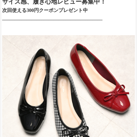
サイズ感、履き心地レビュー募集中！
次回使える300円クーポンプレゼント中
_________________________________________