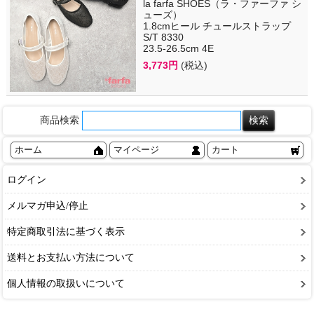
la farfa SHOES（ラ・ファーファ シ
ューズ）
1.8cmヒール チュールストラップ
S/T 8330
23.5-26.5cm 4E
3,773円
(税込)
商品検索
ホーム
マイページ
カート
ログイン
メルマガ申込/停止
特定商取引法に基づく表示
送料とお支払い方法について
個人情報の取扱いについて