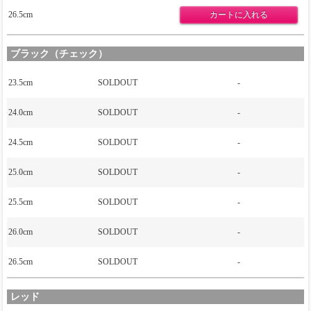
26.5cm
ブラック（チェック）
23.5cm
SOLDOUT
-
24.0cm
SOLDOUT
-
24.5cm
SOLDOUT
-
25.0cm
SOLDOUT
-
25.5cm
SOLDOUT
-
26.0cm
SOLDOUT
-
26.5cm
SOLDOUT
-
レッド