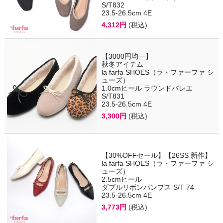
S/T832
23.5-26.5cm 4E
4,312円
(税込)
【3000円均一】
秋冬アイテム
la farfa SHOES（ラ・ファーファ シ
ューズ）
1.0cmヒール ラウンドバレエ
S/T831
23.5-26.5cm 4E
3,300円
(税込)
【30%OFFセール】【26SS 新作】
la farfa SHOES（ラ・ファーファ シ
ューズ）
2.5cmヒール
ダブルリボンパンプス S/T 74
23.5-26.5cm 4E
3,773円
(税込)