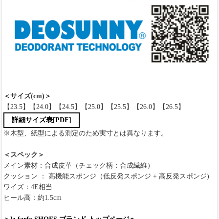
＜サイズ(cm)＞
【23.5】【24.0】【24.5】【25.0】【25.5】【26.0】【26.5】
詳細サイズ表[PDF]
※木型、紙型による測定のため実寸とは異なります。
＜スペック＞
メイン素材：合成皮革（チェック柄：合成繊維）
クッション ： 高機能スポンジ（低反発スポンジ + 高反発スポンジ)
ワイズ：4E相当
ヒール高：約1.5cm