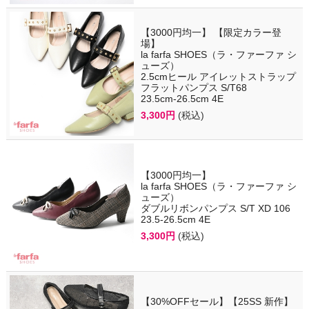
【3000円均一】 【限定カラー登
場】
la farfa SHOES（ラ・ファーファ シ
ューズ）
2.5cmヒール アイレットストラップ
フラットパンプス S/T68
23.5cm-26.5cm 4E
3,300円
(税込)
【3000円均一】
la farfa SHOES（ラ・ファーファ シ
ューズ）
ダブルリボンパンプス S/T XD 106
23.5-26.5cm 4E
3,300円
(税込)
【30%OFFセール】【25SS 新作】