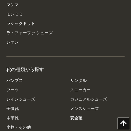
マンマ
モンミミ
ラシックドット
ラ・ファーファ シューズ
レオン
靴の種類から探す
パンプス
サンダル
ブーツ
スニーカー
レインシューズ
カジュアルシューズ
子供靴
メンズシューズ
本革靴
安全靴
小物・その他