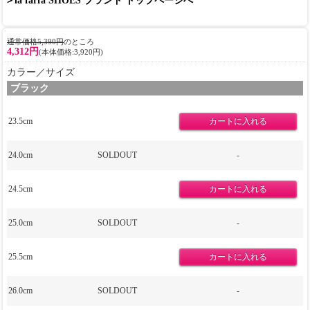
＞la farfa SHOES ブランド トップページへ
通常価格5,390円
のところ
4,312円
(本体価格:3,920円)
カラー／サイズ
ブラック
23.5cm
24.0cm
SOLDOUT
-
24.5cm
25.0cm
SOLDOUT
-
25.5cm
26.0cm
SOLDOUT
-