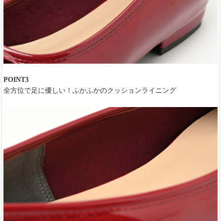
POINT3
全方位で足に優しい！ふかふかのクッションライニング