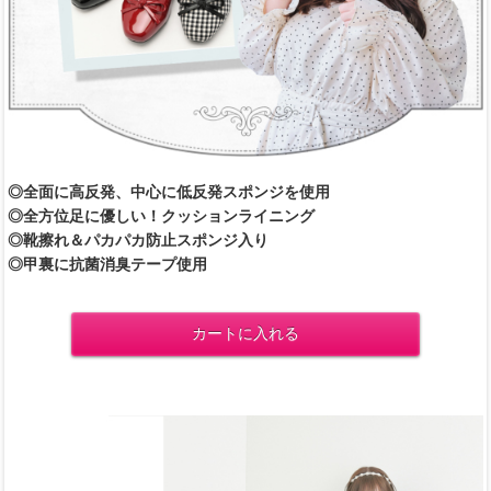
◎全面に高反発、中心に低反発スポンジを使用
◎全方位足に優しい！クッションライニング
◎靴擦れ＆パカパカ防止スポンジ入り
◎甲裏に抗菌消臭テープ使用
カートに入れる