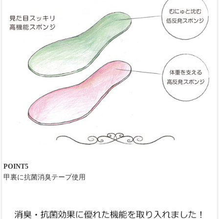
POINT5
甲裏に抗菌消臭テープ使用