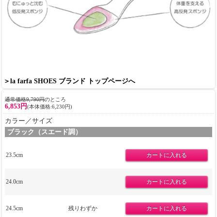
＞la farfa SHOES ブランド トップページへ
通常価格9,790円
のところ
6,853円
(本体価格:6,230円)
カラー／サイズ
ブラック（スエード調）
23.5cm
24.0cm
24.5cm
残りわずか