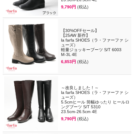
9,790円
(税込)
【30%OFFセール】
【25AW 新作】
la farfa SHOES（ラ・ファーファ シ
ューズ）
軽量ジョッキーブーツ S/T 6003
M-3L 4E
6,853円
(税込)
～改良しました！～
la farfa SHOES（ラ・ファーファ シ
ューズ）
5.5cmヒール 筒幅ゆったり ヒールロ
ングブーツ S/T 5310
23.5cm-26.5cm 4E
9,790円
(税込)