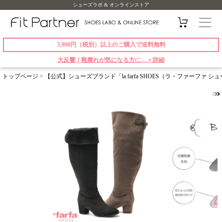
シューズラボ & オンラインストア
3,900円（税別）以上のご購入で送料無料
大反響！靴擦れが気になる方に…＞詳細
トップページ
>
【公式】シューズブランド「la farfa SHOES（ラ・ファーファ 