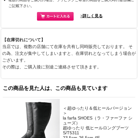
複数の商品をご購入の場合、ラッピングご希望の商品をご購入時の通信欄に
ご記載下さい。
>詳しく見る
【在庫切れについて】
当店では、複数の店舗にて在庫を共有し同時販売しております。 そ
の為、注文が集中してしまいますと、在庫切れとなってしまう場合が
ございます。
その際は、ご購入後に別途ご連絡させて頂きます。
この商品を見た人は、この商品も見ています
＜超ゆったり＆低ヒールバージョン
＞
la farfa SHOES（ラ・ファーファ シ
ューズ）
超ゆったり 低ヒールロングブーツ
S/T5311
23.5cm-26.5cm 4E