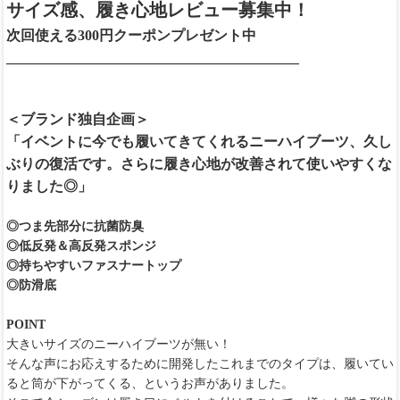
サイズ感、履き心地レビュー募集中！
次回使える300円クーポンプレゼント中
_________________________________________
＜ブランド独自企画＞
「イベントに今でも履いてきてくれるニーハイブーツ、久し
ぶりの復活です。さらに履き心地が改善されて使いやすくな
りました◎」
◎つま先部分に抗菌防臭
◎低反発＆高反発スポンジ
◎持ちやすいファスナートップ
◎防滑底
POINT
大きいサイズのニーハイブーツが無い！
そんな声にお応えするために開発したこれまでのタイプは、履いてい
ると筒が下がってくる、というお声がありました。