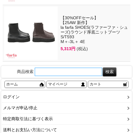
【30%OFFセール】
【25AW 新作】
la farfa SHOES(ラファーファ・シュ
ーズ)ラウンド厚底ニットブーツ
S/T593
M＋-3L＋ 4E
5,313円
(税込)
商品検索
ホーム
マイページ
カート
ログイン
メルマガ申込/停止
特定商取引法に基づく表示
送料とお支払い方法について