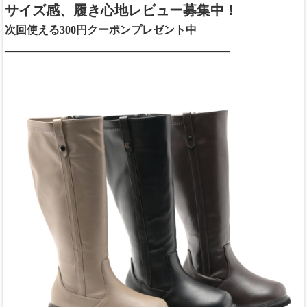
サイズ感、履き心地レビュー募集中！
次回使える300円クーポンプレゼント中
_________________________________________