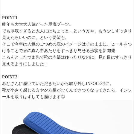
POINT1
昨年も大大大人気だった厚底ブーツ。
でも厚底すぎると大人にはちょっと…という方や、もう少しすっきり
見えたらいいのに、という要望も。
そこで今年は人気のごつめの底のイメージはそのままに、ヒールをつ
けることで底の真ん中あたりをすっきり見せる形状を新開発。
ころんとしたつま先で靴の内部はゆったりなのに、見た目はすっきり
見えるようにしました！
POINT2
みなさんに履いていただきたいから取り外しINSOLE付に。
靴が小さく感じる方や夕方足がむくんできつくなってきたら、インソ
ールを取りはずしても履けます◎