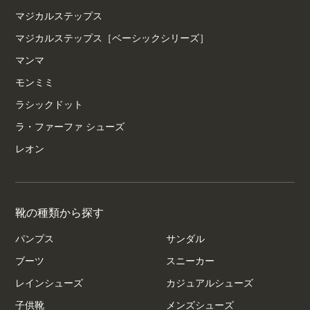
マジカルステップス
マジカルステップス［ベーシックシリーズ］
マンマ
モンミミ
ラシックドット
ラ・ファーファ シューズ
レオン
靴の種類から探す
パンプス
サンダル
ブーツ
スニーカー
レインシューズ
カジュアルシューズ
子供靴
メンズシューズ