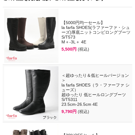
【5000円均一セール】
la farfa SHOES(ラファーファ・シュ
ーズ)厚底ニットコンビロングブーツ
S/T573
M＋-3L＋ 4E
5,500円
(税込)
＜超ゆったり＆低ヒールバージョン
＞
la farfa SHOES（ラ・ファーファ シ
ューズ）
超ゆったり 低ヒールロングブーツ
S/T5311
23.5cm-26.5cm 4E
9,790円
(税込)