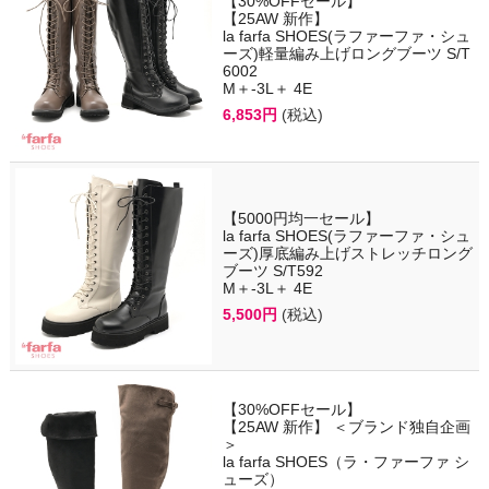
【30%OFFセール】
【25AW 新作】
la farfa SHOES(ラファーファ・シュ
ーズ)軽量編み上げロングブーツ S/T
6002
M＋-3L＋ 4E
6,853円
(税込)
【5000円均一セール】
la farfa SHOES(ラファーファ・シュ
ーズ)厚底編み上げストレッチロング
ブーツ S/T592
M＋-3L＋ 4E
5,500円
(税込)
【30%OFFセール】
【25AW 新作】 ＜ブランド独自企画
＞
la farfa SHOES（ラ・ファーファ シ
ューズ）