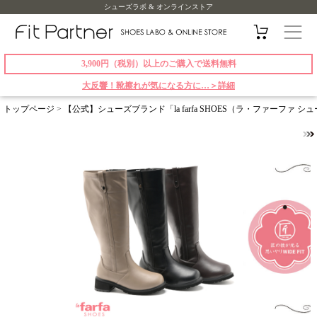
シューズラボ & オンラインストア
3,900円（税別）以上のご購入で送料無料
大反響！靴擦れが気になる方に…＞詳細
トップページ
>
【公式】シューズブランド「la farfa SHOES（ラ・ファーファ 