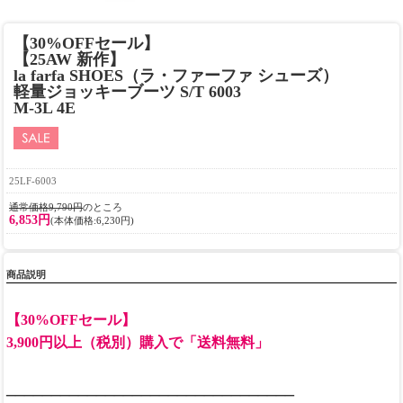
【30%OFFセール】
【25AW 新作】
la farfa SHOES（ラ・ファーファ シューズ）
軽量ジョッキーブーツ S/T 6003
M-3L 4E
25LF-6003
通常価格9,790円
のところ
6,853円
(本体価格:6,230円)
商品説明
【30%OFFセール】
3,900円以上（税別）購入で「送料無料」
________________________________