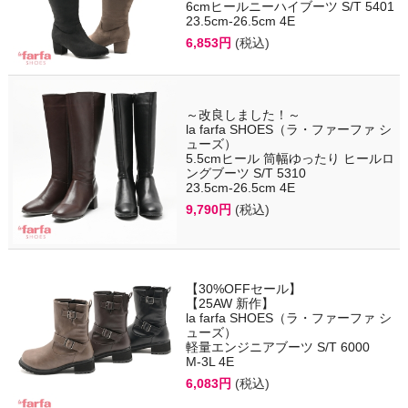
6cmヒールニーハイブーツ S/T 5401
23.5cm-26.5cm 4E
6,853円
(税込)
～改良しました！～
la farfa SHOES（ラ・ファーファ シ
ューズ）
5.5cmヒール 筒幅ゆったり ヒールロ
ングブーツ S/T 5310
23.5cm-26.5cm 4E
9,790円
(税込)
【30%OFFセール】
【25AW 新作】
la farfa SHOES（ラ・ファーファ シ
ューズ）
軽量エンジニアブーツ S/T 6000
M-3L 4E
6,083円
(税込)