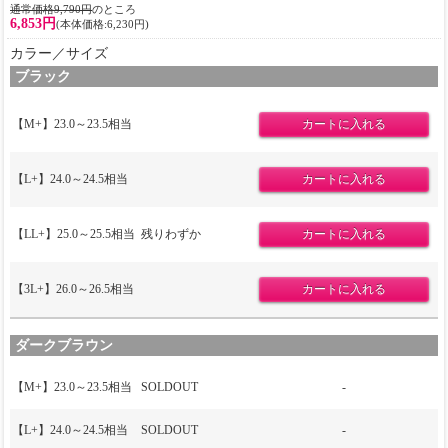
通常価格9,790円
のところ
6,853円
(本体価格:6,230円)
カラー／サイズ
ブラック
【M+】23.0～23.5相当
【L+】24.0～24.5相当
【LL+】25.0～25.5相当
残りわずか
【3L+】26.0～26.5相当
ダークブラウン
【M+】23.0～23.5相当
SOLDOUT
-
【L+】24.0～24.5相当
SOLDOUT
-