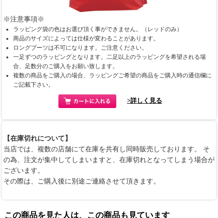
※注意事項※
ラッピング袋の色はお選び頂く事ができません。（レッドのみ）
商品のサイズによっては仕様が変わることがあります。
ロングブーツは不可になります。ご注意ください。
一足ずつのラッピングとなります。二足以上のラッピングを希望される場
合、足数分のご購入をお願い致します。
複数の商品をご購入の場合、ラッピングご希望の商品をご購入時の通信欄に
ご記載下さい。
>詳しく見る
【在庫切れについて】
当店では、複数の店舗にて在庫を共有し同時販売しております。 そ
の為、注文が集中してしまいますと、在庫切れとなってしまう場合が
ございます。
その際は、ご購入後に別途ご連絡させて頂きます。
この商品を見た人は、この商品も見ています