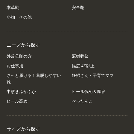
本革靴
安全靴
小物・その他
ニーズから探す
外反母趾の方
冠婚葬祭
お仕事用
幅広 4E以上
さっと履ける！着脱しやすい
妊婦さん・子育てママ
靴
中敷きふかふか
ヒール低め＆厚底
ヒール高め
ぺったんこ
サイズから探す