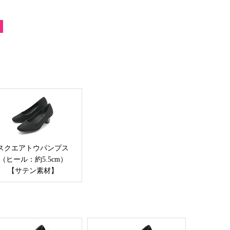
スクエアトウパンプス
（ヒール：約5.5cm）
【サテン素材】