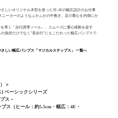
さしいオリジナル木型を使った3E-4Eの幅広設計のお仕事
とスニーカーのようなふかふかの中敷き、足の重心を内側にか
行を導く「歩行誘導ソール」、スムーズに重心移動を促す
の負担だけでなく”美歩行”にもこだわった幅広パンプスで
さしい幅広パンプス「マジカルステップス」 一覧へ
り）＞
] ベーシックシリーズ
プス－
プス（ヒール：約5.5cm・幅広：4E・