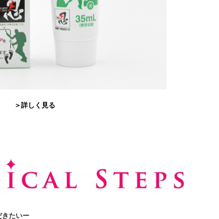
＞詳しく見る
だきたいー