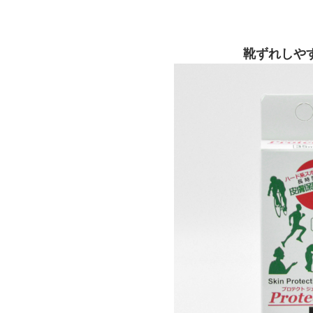
靴ずれしや