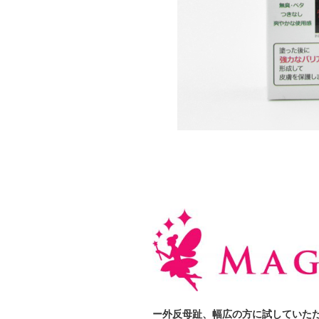
ー外反母趾、幅広の方に試していた