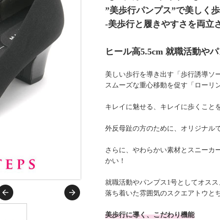
”美歩行パンプス”で美しく
-美歩行と履きやすさを両立さ
ヒール高5.5cm 就職活動
美しい歩行を導き出す「歩行誘導ソ
スムーズな重心移動を促す「ローリ
キレイに魅せる、キレイに歩くことを
外反母趾の方のために、オリジナル
さらに、やわらかい素材とスニーカ
かい！
就職活動やパンプス1号としてオスス
落ち着いた雰囲気のスクエアトウとちょ
美歩行に導く、こだわり機能