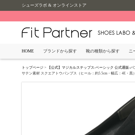
シューズラボ & オンラインストア
HOME
ブランドから探す
靴の種類から探す
ニ
トップページ
>
【公式】マジカルステップス-ベーシック 公式通販-
サテン素材 スクエアトウパンプス（ヒール：約5.5cm・幅広：4E・黒）-5540