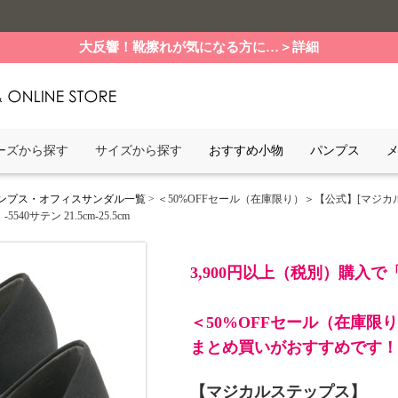
大反響！靴擦れが気になる方に…＞詳細
ーズから探す
サイズから探す
おすすめ小物
パンプス
パンプス・オフィスサンダル一覧
> ＜50%OFFセール（在庫限り）＞【公式】[マ
サテン 21.5cm-25.5cm
3,900円以上（税別）購入
＜50%OFFセール（在庫限
まとめ買いがおすすめです！
【マジカルステップス】