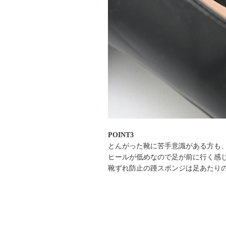
POINT3
とんがった靴に苦手意識がある方も
ヒールが低めなので足が前に行く感
靴ずれ防止の踵スポンジは足あたり