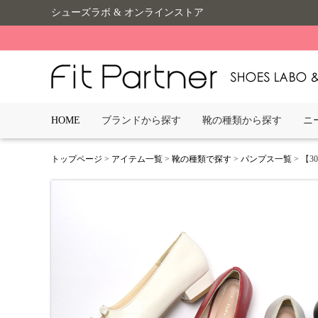
シューズラボ & オンラインストア
HOME
ブランドから探す
靴の種類から探す
ニ
トップページ
>
アイテム一覧
>
靴の種類で探す
>
パンプス一覧
> 【3