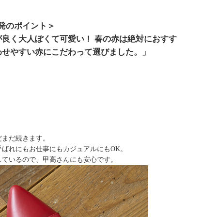
開発のポイント＞
良く大人ぽくて可愛い！ 春の赤は絶対におすす
わせやすい赤にこだわって選びました。」
だまだ続きます。
呼ばれにもお仕事にもカジュアルにもOK。
しているので、甲高さんにも安心です。