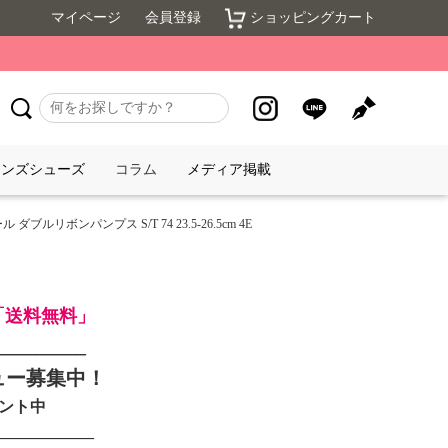
マイページ
会員登録
ショッピングカート
メンズシューズ
コラム
メディア掲載
ダブルリボンパンプス S/T 74 23.5-26.5cm 4E
で「送料無料」
_________
ュー募集中！
ゼント中
____________