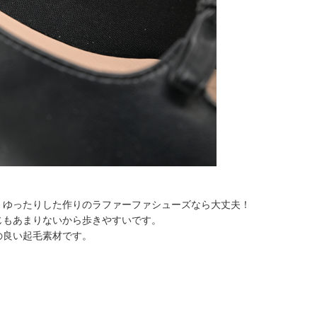
、ゆったりした作りのラファーファシューズなら大丈夫！
じもあまりないから歩きやすいです。
の良い起毛素材です。