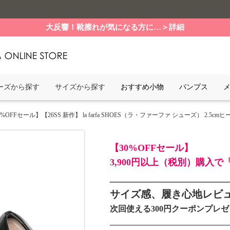
大反響！靴擦れが気になる方に…＞詳細
ーズから探す
サイズから探す
おすすめ小物
パンプス
0%OFFセール】【26SS 新作】 la farfa SHOES（ラ・ファーファ シューズ） 2.5cmヒール 
【30%OFFセール】
3,900円以上（税別）購入
_______________________
サイズ感、履き心地レビ
次回使える300円クーポンプレ
_____________________________