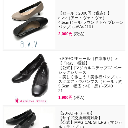
【セール：2000円（税込）】
a.v.v（アー・ヴェ・ヴェ）
4.5cmヒール ラウンドトゥ プレーン
パンプス-AVV-2101
2,000円
(税込)
＜50%OFFセール（在庫限り）＞
【「Ray」掲載】
【公式】[マジカルステップス] ベー
シックシリーズ
－美しく歩こう！美歩行パンプス－
スクエアトウパンプス（ヒール：約
5.5cm・幅広：4E・黒）-5540
21.
1,900円
(税込)
【20%OFFセール】
【サイズ交換無料対象】
【公式】MAGICAL STEPS（マジカ
ルステップス）