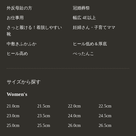
外反母趾の方
冠婚葬祭
お仕事用
幅広 4E以上
さっと履ける！着脱しやすい
妊婦さん・子育てママ
靴
中敷きふかふか
ヒール低め＆厚底
ヒール高め
ぺったんこ
サイズから探す
Women's
21.0cm
21.5cm
22.0cm
22.5cm
23.0cm
23.5cm
24.0cm
24.5cm
25.0cm
25.5cm
26.0cm
26.5cm