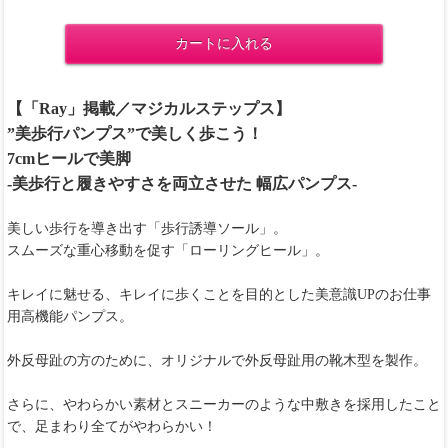
カートに入れる
【「Ray」掲載／マジカルステップス】
”美歩行パンプス”で美しく歩こう！
7cmヒールで美脚
-美歩行と履きやすさを両立させた 幅広パンプス-
美しい歩行を導き出す「歩行誘導ソール」。
スムーズな重心移動を促す「ローリングヒール」。
キレイに魅せる、キレイに歩くことを目的とした美意識UPのお仕事
用高機能パンプス。
外反母趾の方のために、オリジナルで外反母趾用の靴木型を製作。
さらに、やわらかい素材とスニーカーのような中敷きを採用したこと
で、足まわり全てがやわらかい！