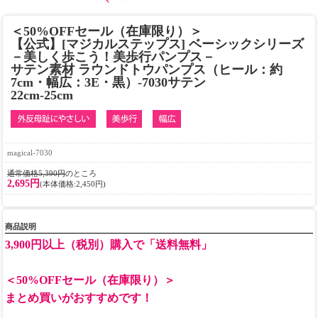
＜50%OFFセール（在庫限り）＞
【公式】[マジカルステップス] ベーシックシリーズ
－美しく歩こう！美歩行パンプス－
サテン素材 ラウンドトウパンプス（ヒール：約
7cm・幅広：3E・黒）-7030サテン
22cm-25cm
magical-7030
通常価格5,390円
のところ
2,695円
(本体価格:2,450円)
商品説明
3,900円以上（税別）購入で「送料無料」
＜50%OFFセール（在庫限り）＞
まとめ買いがおすすめです！