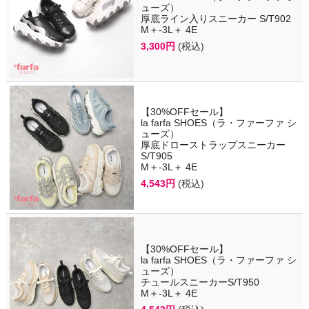
ューズ）
厚底ライン入りスニーカー S/T902
M＋-3L＋ 4E
3,300円
(税込)
【30%OFFセール】
la farfa SHOES（ラ・ファーファ シ
ューズ）
厚底ドローストラップスニーカー
S/T905
M＋-3L＋ 4E
4,543円
(税込)
【30%OFFセール】
la farfa SHOES（ラ・ファーファ シ
ューズ）
チュールスニーカーS/T950
M＋-3L＋ 4E