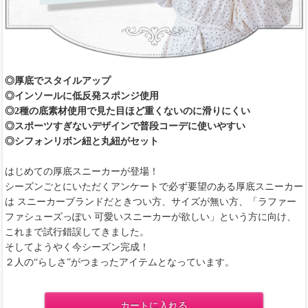
◎厚底でスタイルアップ
◎インソールに低反発スポンジ使用
◎2種の底素材使用で見た目ほど重くないのに滑りにくい
◎スポーツすぎないデザインで普段コーデに使いやすい
◎シフォンリボン紐と丸紐がセット
はじめての厚底スニーカーが登場！
シーズンごとにいただくアンケートで必ず要望のある厚底スニーカー
は スニーカーブランドだときつい方、サイズが無い方、「ラファー
ファシューズっぽい 可愛いスニーカーが欲しい」という方に向け、
これまで試行錯誤してきました。
そしてようやく今シーズン完成！
２人の“らしさ”がつまったアイテムとなっています。
カートに入れる