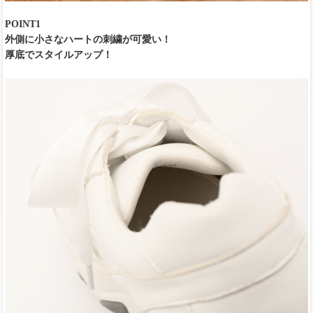
POINT1
外側に小さなハートの刺繍が可愛い！
厚底でスタイルアップ！