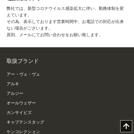
弊社では、新型コロナウイルス感染拡大に伴い、勤務体制を変
えています。
その為、表示しております営業時間中、お電話での対応が出来
ない場合がございます。
原則、メールにてお問い合わせをお願い致します。
取扱ブランド
アー・ヴェ・ヴェ
アルキ
アルジー
オールウェザー
カンサイビズ
キャプテンスタッグ
ケンコレクション