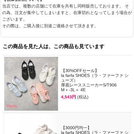
当店では、複数の店舗にて在庫を共有し同時販売しております。 そ
の為、注文が集中してしまいますと、在庫切れとなってしまう場合が
ございます。
その際は、ご購入後に別途ご連絡させて頂きます。
この商品を見た人は、この商品も見ています
【30%OFFセール】
la farfa SHOES（ラ・ファーファ シ
ューズ）
厚底レーススニーカーS/T906
M＋-3L＋ 4E
4,543円
(税込)
【3000円均一】
la farfa SHOES（ラ・ファーファ シ