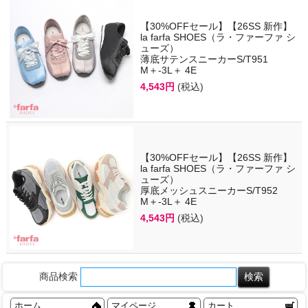
【30%OFFセール】【26SS 新作】
la farfa SHOES（ラ・ファーファ シ
ューズ）
薄底サテンスニーカーS/T951
M＋-3L＋ 4E
4,543円
(税込)
【30%OFFセール】【26SS 新作】
la farfa SHOES（ラ・ファーファ シ
ューズ）
厚底メッシュスニーカーS/T952
M＋-3L＋ 4E
4,543円
(税込)
商品検索
ホーム
マイページ
カート