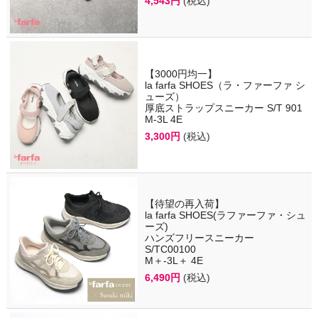
4,543円
(税込)
【3000円均一】
la farfa SHOES（ラ・ファーファ シ
ューズ）
厚底ストラップスニーカー S/T 901
M-3L 4E
3,300円
(税込)
【待望の再入荷】
la farfa SHOES(ラファーファ・シュ
ーズ)
ハンズフリースニーカー
S/TC00100
M＋-3L＋ 4E
6,490円
(税込)