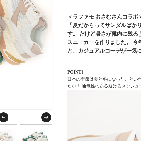
＜ラファモ おさむさんコラボ
「夏だからってサンダルばか
す。 だけど暑さが靴内に残る
スニーカーを作りました。 今
と、カジュアルコーデが一気
POINT1
日本の季節は夏と冬になった、とい
たい！ 通気性のある透けるメッシュ