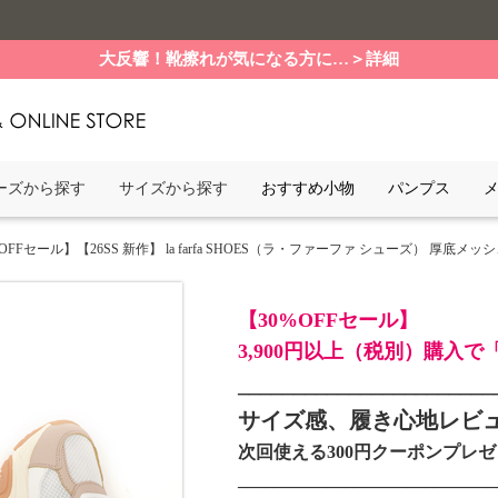
大反響！靴擦れが気になる方に…＞詳細
ーズから探す
サイズから探す
おすすめ小物
パンプス
%OFFセール】【26SS 新作】 la farfa SHOES（ラ・ファーファ シューズ） 厚底メッシュ
【30%OFFセール】
3,900円以上（税別）購入
_______________________
サイズ感、履き心地レビ
次回使える300円クーポンプレ
_____________________________