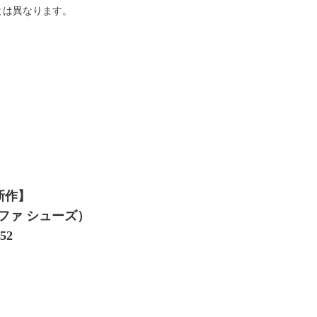
とは異なります。
 新作】
ァーファ シューズ）
52