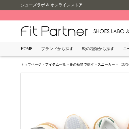
シューズラボ & オンラインストア
HOME
ブランドから探す
靴の種類から探す
ニ
トップページ
>
アイテム一覧
>
靴の種類で探す
>
スニーカー
> 【30