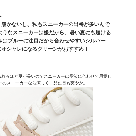
＞
り履かないし、私もスニーカーの出番が多いんで
ようなスニーカーは嫌だから、暑い夏にも履ける
年はブルーに注目だから合わせやすいシルバー
にオシャレになるグリーンがおすすめ！」
われるほど夏が長いのでスニーカーは季節に合わせて用意し
ーのスニーカーなら涼しく、見た目も爽やか。