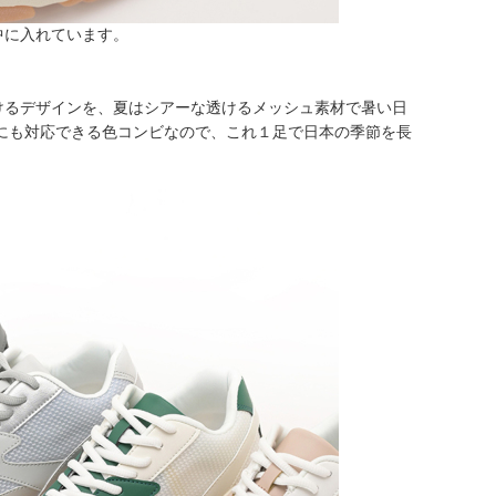
中に入れています。
けるデザインを、夏はシアーな透けるメッシュ素材で暑い日
秋にも対応できる色コンビなので、これ１足で日本の季節を長