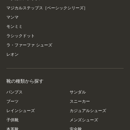
マジカルステップス［ベーシックシリーズ］
マンマ
モンミミ
ラシックドット
ラ・ファーファ シューズ
レオン
靴の種類から探す
パンプス
サンダル
ブーツ
スニーカー
レインシューズ
カジュアルシューズ
子供靴
メンズシューズ
本革靴
安全靴