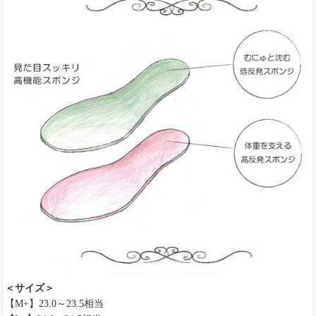
＜サイズ＞
【M+】23.0～23.5相当