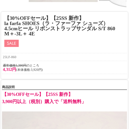
【30%OFFセール】【25SS 新作】
la farfa SHOES（ラ・ファーファ シューズ）
4.5cmヒール リボンストラップサンダル S/T 860
M＋-3L＋ 4E
25LF-860
通常価格5,390円
のところ
4,312円
(本体価格:3,920円)
商品説明
【30%OFFセール】【25SS 新作】
3,900円以上（税別）購入で「送料無料」