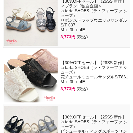
【30%OFFセール】【25SS 新作】
＜ブランド独自企画＞
la farfa SHOES（ラ・ファーファ シ
ューズ）
リボンストラップウエッジサンダル
S/T 637
M＋-3L＋ 4E
3,773円
(税込)
【30%OFFセール】【26SS 新作】
la farfa SHOES（ラ・ファーファ シ
ューズ）
花チュールミュールサンダルS/T861
M＋-3L＋ 4E
3,773円
(税込)
【30%OFFセール】【25SS 新作】
la farfa SHOES（ラ・ファーファ シ
ューズ）
ビジューキルティングスポーツサン