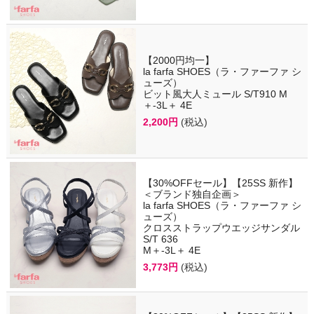
【2000円均一】
la farfa SHOES（ラ・ファーファ シ
ューズ）
ビット風大人ミュール S/T910 M
＋-3L＋ 4E
2,200円
(税込)
【30%OFFセール】【25SS 新作】
＜ブランド独自企画＞
la farfa SHOES（ラ・ファーファ シ
ューズ）
クロスストラップウエッジサンダル
S/T 636
M＋-3L＋ 4E
3,773円
(税込)