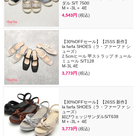
ダル S/T 7500
M＋-3L＋ 4E
4,543円
(税込)
【30%OFFセール】【25SS 新作】
la farfa SHOES（ラ・ファーファ シ
ューズ）
2.5cmヒール 甲ストラップ チュール
ミュール S/T128
M-3L 4E
3,773円
(税込)
【30%OFFセール】【26SS 新作】
la farfa SHOES（ラ・ファーファ シ
ューズ）
結びウェッジサンダルS/T638
M＋-3L＋ 4E
3,773円
(税込)