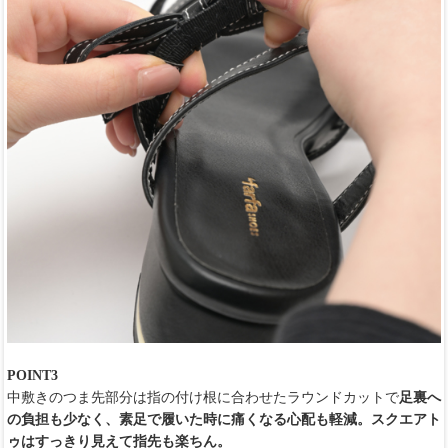
POINT3
中敷きのつま先部分は指の付け根に合わせたラウンドカットで
足裏へ
の負担も少なく、素足で履いた時に痛くなる心配も軽減。スクエアト
ゥはすっきり見えて指先も楽ちん。