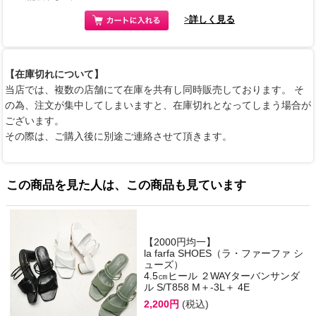
>詳しく見る
【在庫切れについて】
当店では、複数の店舗にて在庫を共有し同時販売しております。 そ
の為、注文が集中してしまいますと、在庫切れとなってしまう場合が
ございます。
その際は、ご購入後に別途ご連絡させて頂きます。
この商品を見た人は、この商品も見ています
【2000円均一】
la farfa SHOES（ラ・ファーファ シ
ューズ）
4.5㎝ヒール ２WAYターバンサンダ
ル S/T858 M＋-3L＋ 4E
2,200円
(税込)