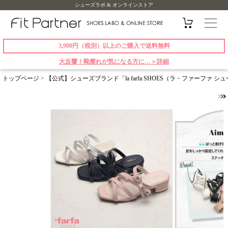
シューズラボ & オンラインストア
3,900円（税別）以上のご購入で送料無料
大反響！靴擦れが気になる方に…＞詳細
トップページ
>
【公式】シューズブランド「la farfa SHOES（ラ・ファーファ 