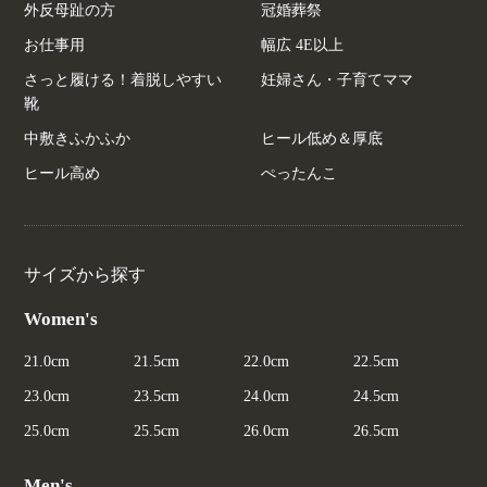
外反母趾の方
冠婚葬祭
お仕事用
幅広 4E以上
さっと履ける！着脱しやすい
妊婦さん・子育てママ
靴
中敷きふかふか
ヒール低め＆厚底
ヒール高め
ぺったんこ
サイズから探す
Women's
21.0cm
21.5cm
22.0cm
22.5cm
23.0cm
23.5cm
24.0cm
24.5cm
25.0cm
25.5cm
26.0cm
26.5cm
Men's