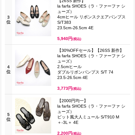
【26SS 新作】
la farfa SHOES（ラ・ファーファ シ
ューズ）
4cmヒール リボンスクエアパンプス
3
位
S/T383
23.5cm-26.5cm 4E
5,940円
(税込)
【30%OFFセール】【26SS 新作】
la farfa SHOES（ラ・ファーファ シ
ューズ）
2.5cmヒール
4
位
ダブルリボンパンプス S/T 74
23.5-26.5cm 4E
3,773円
(税込)
【2000円均一】
la farfa SHOES（ラ・ファーファ シ
ューズ）
5
ビット風大人ミュール S/T910 M
位
＋-3L＋ 4E
2,200円
(税込)