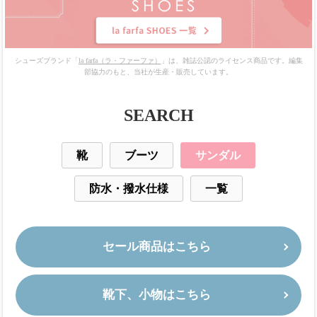
シューズブランド「
la farfa（ラ・ファーファ）
」は、雑誌公認のライセンス商品です。編集
部協力のもと、当社が生産・販売しています。
SEARCH
靴
ブーツ
サンダル
防水・撥水仕様
一覧
セール商品はこちら
靴下、小物はこちら