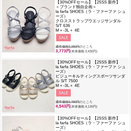
【30%OFFセール】【25SS 新作】
＜ブランド独自企画＞
la farfa SHOES（ラ・ファーファ シュ
ーズ）
クロスストラップウエッジサンダル
S/T 636
M＋-3L＋ 4E
通常価格5,390円
のところ
3,773円
(本体価格:3,430円)
【30%OFFセール】【25SS 新作】
la farfa SHOES（ラ・ファーファ シュ
ーズ）
ビジューキルティングスポーツサンダ
ル S/T 7500
M＋-3L＋ 4E
通常価格6,490円
のところ
4,543円
(本体価格:4,130円)
【30%OFFセール】【25SS 新作】
la farfa SHOES（ラ・ファーファ シュ
ーズ）