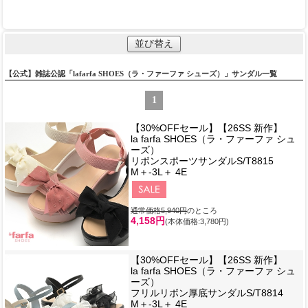
並び替え
【公式】雑誌公認「lafarfa SHOES（ラ・ファーファ シューズ）」サンダル一覧
1
【30%OFFセール】【26SS 新作】
la farfa SHOES（ラ・ファーファ シュ
ーズ）
リボンスポーツサンダルS/T8815
M＋-3L＋ 4E
通常価格5,940円
のところ
4,158円
(本体価格:3,780円)
【30%OFFセール】【26SS 新作】
la farfa SHOES（ラ・ファーファ シュ
ーズ）
フリルリボン厚底サンダルS/T8814
M＋-3L＋ 4E