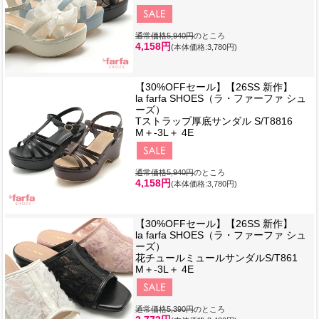
通常価格5,940円
のところ
4,158円
(本体価格:3,780円)
【30%OFFセール】【26SS 新作】
la farfa SHOES（ラ・ファーファ シュ
ーズ）
Tストラップ厚底サンダル S/T8816
M＋-3L＋ 4E
通常価格5,940円
のところ
4,158円
(本体価格:3,780円)
【30%OFFセール】【26SS 新作】
la farfa SHOES（ラ・ファーファ シュ
ーズ）
花チュールミュールサンダルS/T861
M＋-3L＋ 4E
通常価格5,390円
のところ