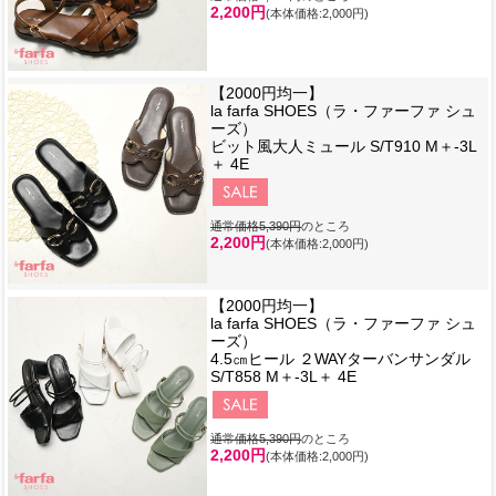
2,200円
(本体価格:2,000円)
【2000円均一】
la farfa SHOES（ラ・ファーファ シュ
ーズ）
ビット風大人ミュール S/T910 M＋-3L
＋ 4E
通常価格5,390円
のところ
2,200円
(本体価格:2,000円)
【2000円均一】
la farfa SHOES（ラ・ファーファ シュ
ーズ）
4.5㎝ヒール ２WAYターバンサンダル
S/T858 M＋-3L＋ 4E
通常価格5,390円
のところ
2,200円
(本体価格:2,000円)