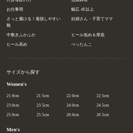
お仕事用
幅広 4E以上
さっと履ける！着脱しやすい
妊婦さん・子育てママ
靴
中敷きふかふか
ヒール低め＆厚底
ヒール高め
ぺったんこ
サイズから探す
Women's
21.0cm
21.5cm
22.0cm
22.5cm
23.0cm
23.5cm
24.0cm
24.5cm
25.0cm
25.5cm
26.0cm
26.5cm
Men's