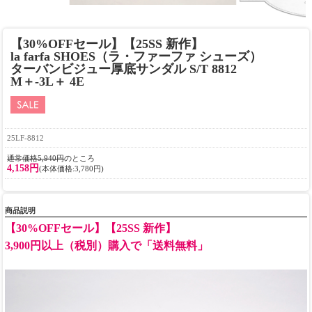
【30%OFFセール】【25SS 新作】
la farfa SHOES（ラ・ファーファ シューズ）
ターバンビジュー厚底サンダル S/T 8812
M＋-3L＋ 4E
25LF-8812
通常価格5,940円
のところ
4,158円
(本体価格:3,780円)
商品説明
【30%OFFセール】【25SS 新作】
3,900円以上（税別）購入で「送料無料」