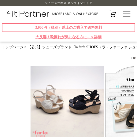
シューズラボ & オンラインストア
3,900円（税別）以上のご購入で送料無料
大反響！靴擦れが気になる方に…＞詳細
トップページ
>
【公式】シューズブランド「la farfa SHOES（ラ・ファーファ 