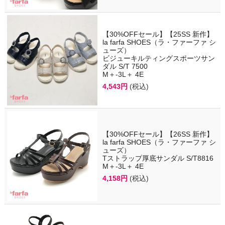
【30%OFFセール】【25SS 新作】
la farfa SHOES（ラ・ファーファ シ
ューズ）
ビジューキルティングスポーツサン
ダル S/T 7500
M＋-3L＋ 4E
4,543円
(税込)
【30%OFFセール】【26SS 新作】
la farfa SHOES（ラ・ファーファ シ
ューズ）
Tストラップ厚底サンダル S/T8816
M＋-3L＋ 4E
4,158円
(税込)