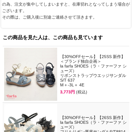
の為、注文が集中してしまいますと、在庫切れとなってしまう場合が
ございます。
その際は、ご購入後に別途ご連絡させて頂きます。
この商品を見た人は、この商品も見ています
【30%OFFセール】【25SS 新作】
＜ブランド独自企画＞
la farfa SHOES（ラ・ファーファ シ
ューズ）
リボンストラップウエッジサンダル
S/T 637
M＋-3L＋ 4E
3,773円
(税込)
【30%OFFセール】【26SS 新作】
la farfa SHOES（ラ・ファーファ シ
ューズ）
フリルリボン厚底サンダルS/T8814