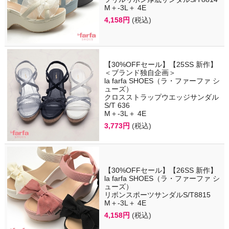
M＋-3L＋ 4E
4,158円
(税込)
【30%OFFセール】【25SS 新作】
＜ブランド独自企画＞
la farfa SHOES（ラ・ファーファ シ
ューズ）
クロスストラップウエッジサンダル
S/T 636
M＋-3L＋ 4E
3,773円
(税込)
【30%OFFセール】【26SS 新作】
la farfa SHOES（ラ・ファーファ シ
ューズ）
リボンスポーツサンダルS/T8815
M＋-3L＋ 4E
4,158円
(税込)