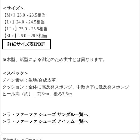
＜サイズ＞
【M+】23.0～23.5相当
【L+】24.0～24.5相当
【LL+】25.0～25.5相当
【3L+】26.0～26.5相当
詳細サイズ表[PDF]
※木型、紙型による測定のため実寸とは異なります。
＜スペック＞
メイン素材：生地/合成皮革
クッション：全体に高反発スポンジ、中敷き下に低反発スポンジ
ヒール高（約）：前3cm、後ろ7.5㎝
＞ラ・ファーファ シューズ サンダル一覧へ
＞ラ・ファーファ シューズ アイテム一覧へ
通常価格5,940円
のところ