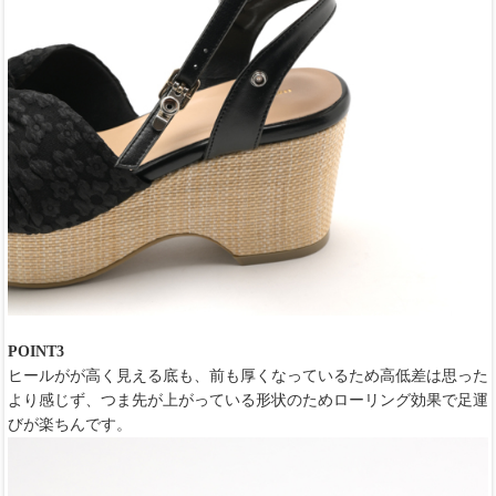
POINT3
ヒールがが高く見える底も、前も厚くなっているため高低差は思った
より感じず、つま先が上がっている形状のためローリング効果で足運
びが楽ちんです。