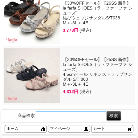
【30%OFFセール】【26SS 新作】
la farfa SHOES（ラ・ファーファ シ
ューズ）
結びウェッジサンダルS/T638
M＋-3L＋ 4E
3,773円
(税込)
【30%OFFセール】【25SS 新作】
la farfa SHOES（ラ・ファーファ シ
ューズ）
4.5cmヒール リボンストラップサン
ダル S/T 860
M＋-3L＋ 4E
4,312円
(税込)
商品検索
ホーム
マイページ
カート