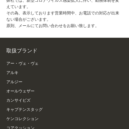
弊社では、新型コロナウイルス感染拡大に伴い、勤務体制を変
えています。
その為、表示しております営業時間中、お電話での対応が出来
ない場合がございます。
原則、メールにてお問い合わせをお願い致します。
取扱ブランド
アー・ヴェ・ヴェ
アルキ
アルジー
オールウェザー
カンサイビズ
キャプテンスタッグ
ケンコレクション
コアクッション