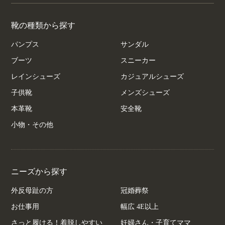
靴の種類から探す
パンプス
サンダル
ブーツ
スニーカー
レインシューズ
カジュアルシューズ
子供靴
メンズシューズ
本革靴
安全靴
小物・その他
ニーズから探す
外反母趾の方
冠婚葬祭
お仕事用
幅広 4E以上
さっと履ける！着脱しやすい
妊婦さん・子育てママ