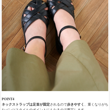
POINT4
ネックストラップは足首が固定
されるので
歩きやすく
、重くなりがち
なパンツスタイルのポイントにもなるので重宝します。