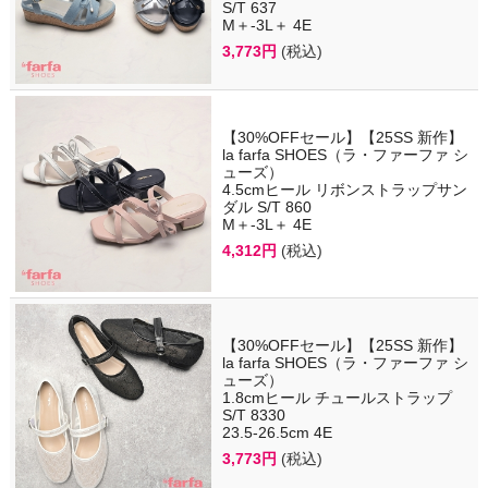
S/T 637
M＋-3L＋ 4E
3,773円
(税込)
【30%OFFセール】【25SS 新作】
la farfa SHOES（ラ・ファーファ シ
ューズ）
4.5cmヒール リボンストラップサン
ダル S/T 860
M＋-3L＋ 4E
4,312円
(税込)
【30%OFFセール】【25SS 新作】
la farfa SHOES（ラ・ファーファ シ
ューズ）
1.8cmヒール チュールストラップ
S/T 8330
23.5-26.5cm 4E
3,773円
(税込)