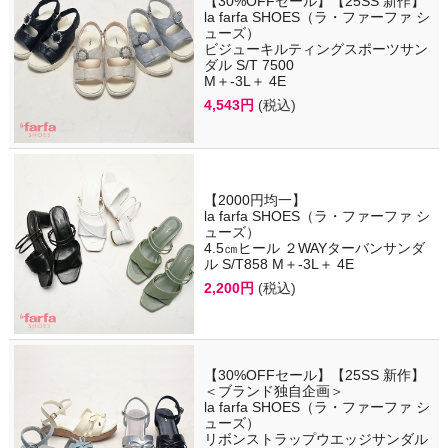
【30%OFFセール】【25SS 新作】
la farfa SHOES（ラ・ファーファ シ
ューズ）
ビジューキルティングスポーツサン
ダル S/T 7500
M＋-3L＋ 4E
4,543円
(税込)
【2000円均一】
la farfa SHOES（ラ・ファーファ シ
ューズ）
4.5㎝ヒール ２WAYターバンサンダ
ル S/T858 M＋-3L＋ 4E
2,200円
(税込)
【30%OFFセール】【25SS 新作】
＜ブランド独自企画＞
la farfa SHOES（ラ・ファーファ シ
ューズ）
リボンストラップウエッジサンダル