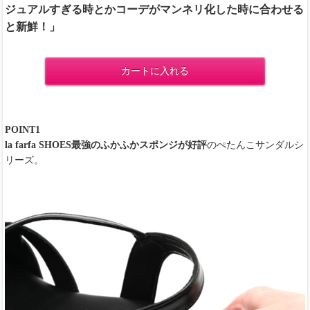
ジュアルすぎる時とかコーデがマンネリ化した時に合わせる
と新鮮！」
カートに入れる
POINT1
la farfa SHOES最強のふかふかスポンジが好評
のぺたんこサンダルシ
リーズ。