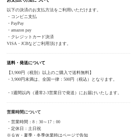
お支払い方法について
以下の決済のお支払方法をご利用いただけます。
・コンビニ支払
・PayPay
・amazon pay
・クレジットカード決済
VISA・JCBなどご利用頂けます。
送料・発送について
【3,900円（税別）以上のご購入で送料無料】
・3,900円未満は、全国一律：500円（税込）となります。
・1週間以内（通常2-3営業日で発送）にお届けいたします。
営業時間について
・営業時間：8：30～17：00
・定休日：土日祝
※ＧＷ・夏季・冬季休業時はページで告知