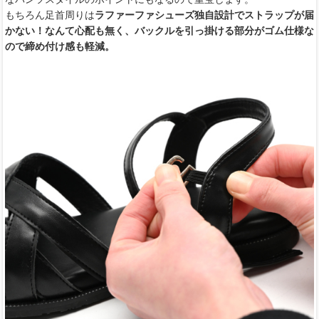
もちろん足首周りは
ラファーファシューズ独自設計でストラップが届
かない！なんて心配も無く、バックルを引っ掛ける部分がゴム仕様な
ので締め付け感も軽減。