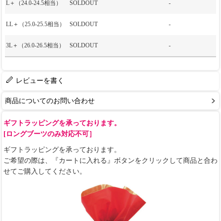
L＋（24.0-24.5相当）
SOLDOUT
-
LL＋（25.0-25.5相当）
SOLDOUT
-
3L＋（26.0-26.5相当）
SOLDOUT
-
レビューを書く
商品についてのお問い合わせ
ギフトラッピングを承っております。
[ロングブーツのみ対応不可］
ギフトラッピングを承っております。
ご希望の際は、『カートに入れる』ボタンをクリックして商品と合わ
せてご購入してください。