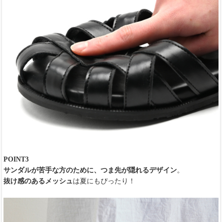
POINT3
サンダルが苦手な方のために、つま先が隠れるデザイン
。
抜け感のあるメッシュ
は夏にもぴったり！