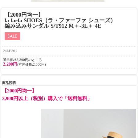
【2000円均一】
la farfa SHOES（ラ・ファーファ シューズ）
編み込みサンダル S/T912 M＋-3L＋ 4E
24LF-912
通常価格5,390円
のところ
2,200円
(本体価格:2,000円)
商品説明
【2000円均一】
3,900円以上（税別）購入で「送料無料」