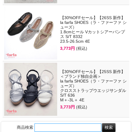
【30%OFFセール】【26SS 新作】
la farfa SHOES（ラ・ファーファ シ
ューズ）
1.8cmヒール Vカットシアーパンプ
ス S/T 8332
23.5-26.5cm 4E
3,773円
(税込)
【30%OFFセール】【25SS 新作】
＜ブランド独自企画＞
la farfa SHOES（ラ・ファーファ シ
ューズ）
クロスストラップウエッジサンダル
S/T 636
M＋-3L＋ 4E
3,773円
(税込)
商品検索