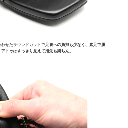
合わせたラウンドカットで
足裏への負担も少なく、素足で履
エアトゥはすっきり見えて指先も楽ちん。