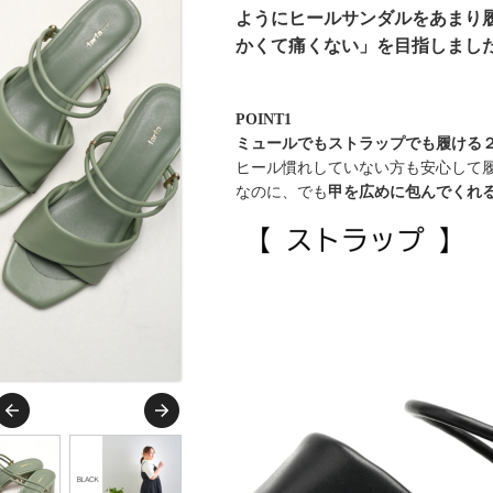
ようにヒールサンダルをあまり
かくて痛くない」を目指しまし
POINT1
ミュールでもストラップでも履ける２
ヒール慣れしていない方も安心して
なのに、でも
甲を広めに包んでくれ