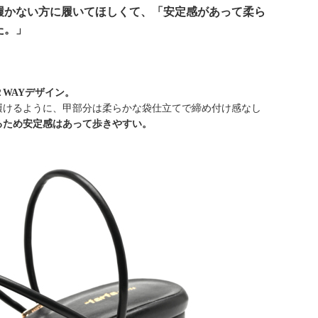
履かない方に履いてほしくて、「安定感があって柔ら
た。」
WAYデザイン。
履けるように、甲部分は柔らかな袋仕立てで締め付け感なし
るため安定感はあって歩きやすい。