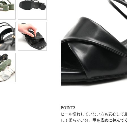
POINT2
ヒール慣れしていない方も安心して
し！柔らかい分、
甲を広めに包んで