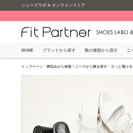
シューズラボ & オンラインストア
HOME
ブランドから探す
靴の種類から探す
ニ
トップページ
>
脚悩みから検索！ニーズから靴を探す
>
さっと履ける