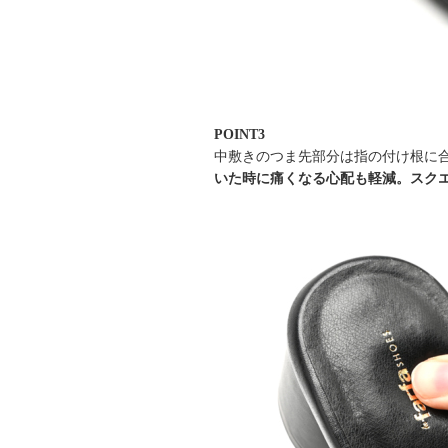
POINT3
中敷きのつま先部分は指の付け根に
いた時に痛くなる心配も軽減。スク