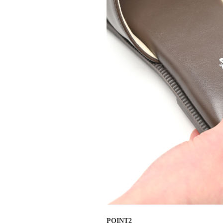
POINT2