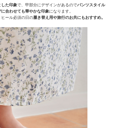
とした印象
で、甲部分にデザインがあるので
パンツスタイル
デに合わせても華やかな印象
になります。
、ヒール必須の日の
履き替え用や旅行のお共にもおすすめ。