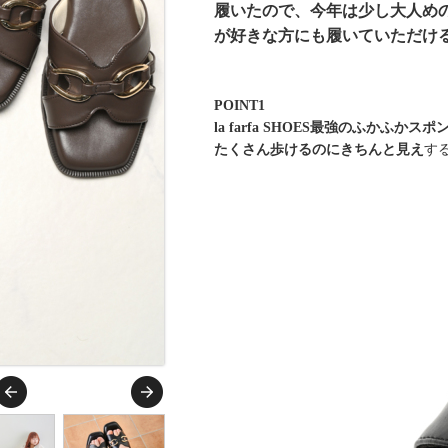
履いたので、今年は少し大人め
が好きな方にも履いていただけ
POINT1
la farfa SHOES最強のふかふ
たくさん歩けるのにきちんと見え
す