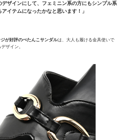
のデザインにして、フェミニン系の方にもシンプル系
るアイテムになったかなと思います！」
かスポンジが好評のぺたんこサンダル
は、大人も履ける金具使いで
るデザイン。