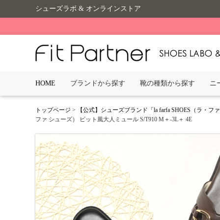
シューズラボ & オンラインストア
HOME
ブランドから探す
靴の種類から探す
ニ
トップページ
>
【公式】シューズブランド「la farfa SHOES（ラ・
ファ シューズ） ビット風大人ミュール S/T910 M＋-3L＋ 4E