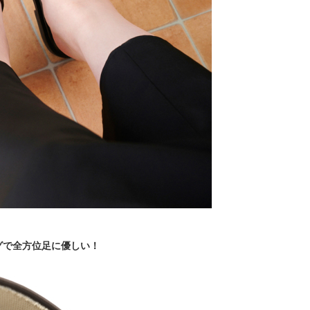
グで全方位足に優しい！