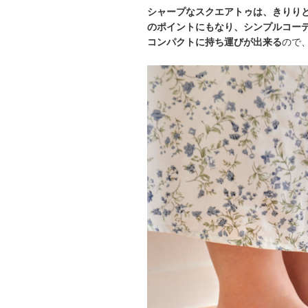
シャープなスクエアトゥは、きりり
のポイントにもなり、シンプルコー
コンパクトに持ち運びが出来る
ので