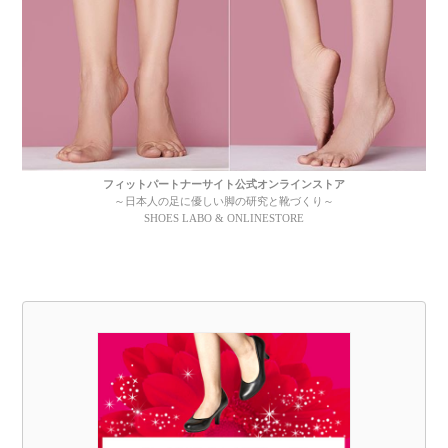
フィットパートナーサイト公式オンラインストア
～日本人の足に優しい脚の研究と靴づくり～
SHOES LABO & ONLINESTORE