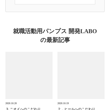
就職活動用パンプス 開発LABO
の最新記事
2020.10.20
2020.10.19
３.ニオイへのこだわり
２．ヒールへのこだわり