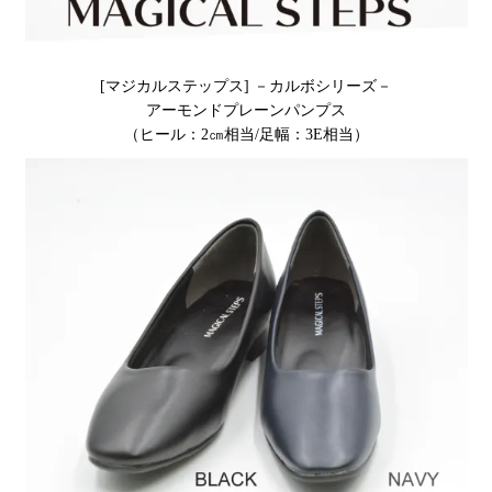
[マジカルステップス] －カルボシリーズ－
アーモンドプレーンパンプス
（ヒール：2㎝相当/足幅：3E相当）