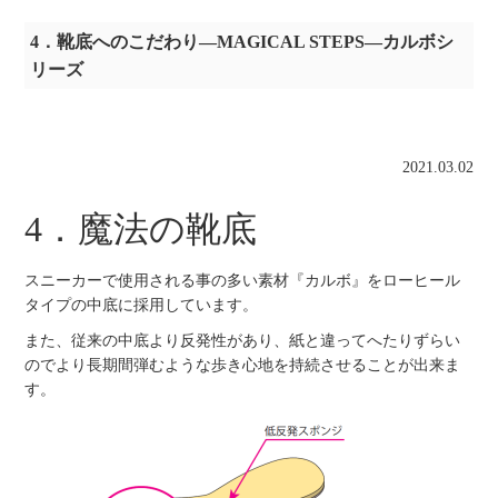
4．靴底へのこだわり―MAGICAL STEPS―カルボシ
リーズ
2021.03.02
4．魔法の靴底
スニーカーで使用される事の多い素材『カルボ』をローヒール
タイプの中底に採用しています。
また、従来の中底より反発性があり、紙と違ってへたりずらい
のでより長期間弾むような歩き心地を持続させることが出来ま
す。