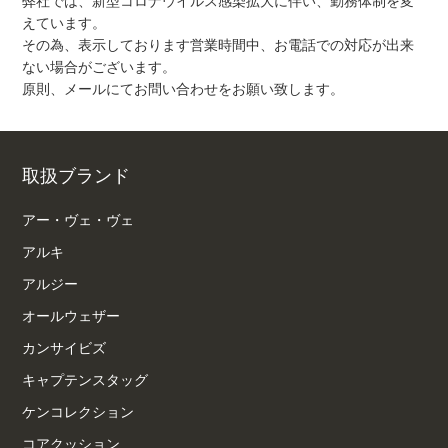
弊社では、新型コロナウイルス感染拡大に伴い、勤務体制を変
えています。
その為、表示しております営業時間中、お電話での対応が出来
ない場合がございます。
原則、メールにてお問い合わせをお願い致します。
取扱ブランド
アー・ヴェ・ヴェ
アルキ
アルジー
オールウェザー
カンサイビズ
キャプテンスタッグ
ケンコレクション
コアクッション