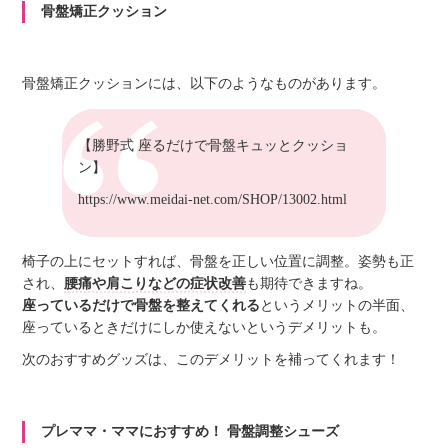
骨盤矯正クッション
骨盤矯正クッションには、以下のようなものがあります。
【勝野式 座るだけで骨盤キュッとクッショ
ン】
https://www.meidai-net.com/SHOP/13002.html
椅子の上にセットすれば、骨盤を正しい位置に調整。姿勢も正
され、
腰痛や肩こりなどの症状改善
も期待できますね。
座っているだけで骨盤を整えてくれる
というメリットの半面、
座っているときだけにしか使えないというデメリットも。
次のおすすめグッズは、このデメリットを補ってくれます！
プレママ・ママにおすすめ！ 骨盤調整シューズ