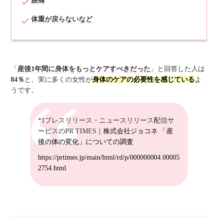
腰痛
体重が戻らないなど
「
産後1年間に身体をもっとケアすべきだった
」と回答した人は
84％
と、実に多くの女性が
身体のケアの必要性を感じている
よ
うです。
*1プレスリリース・ニュースリリース配信サ
ービスのPR TIMES｜
株式会社ジョコネ 「産
後の体の変化」についての調査
https://prtimes.jp/main/html/rd/p/000000004.00005
2754.html