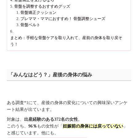
骨盤を調整するおすすめグッズ
骨盤矯正クッション
プレママ・ママにおすすめ！ 骨盤調整シューズ
骨盤ベルト
まとめ：手軽な骨盤ケアを取り入れて、産前の身体を取り戻そ
う！
「みんなはどう？」産後の身体の悩み
ある調査*1にて、産後の身体の変化についての興味深いアンケ
ート結果が出ています。
対象は、
出産経験のある372名の女性
。
このうち、
96％
もの女性が「
妊娠前の身体には戻っていない
」
と感じています。他にも、