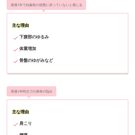
産後1年で妊娠前の状態に戻っていないと感じる
主な理由
下腹部のゆるみ
体重増加
骨盤のゆがみなど
産後1年時点での身体の悩み
主な理由
肩こり