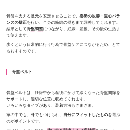
骨盤を支える足元を安定させることで、
姿勢の改善・重心バラ
ンスの矯正
を行い、全身の筋肉の働きまで調整してくれます。
結果として
骨盤調整
につながり、妊娠～産後、その後の生活ま
で使えます。
歩くという日常的に行う行為で骨盤ケアにつながるため、とて
もおすすめです。
骨盤ベルト
骨盤ベルトは、妊娠中から産後にかけて
緩くなった骨盤関節を
サポート
し、適切な位置に収めてくれます。
いろいろなタイプがあり、装着方法もさまざま。
家の中でも、外でもつけられ、
自分にフィットしたもの
を選ぶ
のがポイントです。