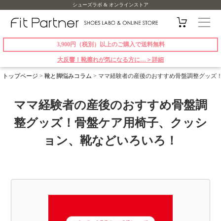
シューズラボ & オンラインストア
3,900円（税別）以上のご購入で送料無料
大反響！靴擦れが気になる方に…＞詳細
トップページ
>
靴と脚悩みコラム
>
ママ経験者の産後のおすすめ骨盤調整グッズ
ママ経験者の産後のおすすめ骨盤調
整グッズ！骨盤ケア用椅子、クッシ
ョン、靴などいろいろ！