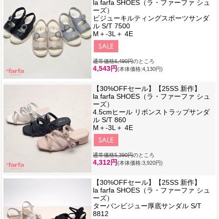
la farfa SHOES（ラ・ファーファ シュ
ーズ）
ビジューキルティングスポーツサンダ
ル S/T 7500
M＋-3L＋ 4E
通常価格6,490円
のところ
4,543円
(本体価格:4,130円)
【30%OFFセール】【25SS 新作】
la farfa SHOES（ラ・ファーファ シュ
ーズ）
4.5cmヒール リボンストラップサンダ
ル S/T 860
M＋-3L＋ 4E
通常価格5,390円
のところ
4,312円
(本体価格:3,920円)
【30%OFFセール】【25SS 新作】
la farfa SHOES（ラ・ファーファ シュ
ーズ）
ターバンビジュー厚底サンダル S/T
8812