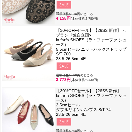
通常価格5,940円
のところ
4,158円
(本体価格:3,780円)
【30%OFFセール】【26SS 新作】 ＜
ブランド独自企画>
la farfa SHOES（ラ・ファーファ シュ
ーズ）
5.5cmヒール ニットバックストラップ
S/T 700
23.5-26.5cm 4E
通常価格5,390円
のところ
3,773円
(本体価格:3,430円)
【30%OFFセール】【26SS 新作】
la farfa SHOES（ラ・ファーファ シュ
ーズ）
2.5cmヒール
ダブルリボンパンプス S/T 74
23.5-26.5cm 4E
通常価格5,390円
のところ