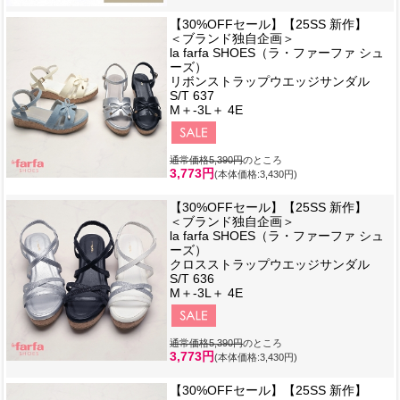
【30%OFFセール】【25SS 新作】
＜ブランド独自企画＞
la farfa SHOES（ラ・ファーファ シュ
ーズ）
リボンストラップウエッジサンダル
S/T 637
M＋-3L＋ 4E
通常価格5,390円
のところ
3,773円
(本体価格:3,430円)
【30%OFFセール】【25SS 新作】
＜ブランド独自企画＞
la farfa SHOES（ラ・ファーファ シュ
ーズ）
クロスストラップウエッジサンダル
S/T 636
M＋-3L＋ 4E
通常価格5,390円
のところ
3,773円
(本体価格:3,430円)
【30%OFFセール】【25SS 新作】