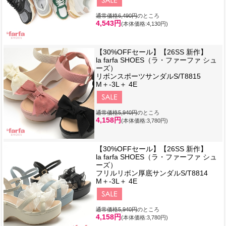
通常価格6,490円
のところ
4,543円
(本体価格:4,130円)
【30%OFFセール】【26SS 新作】
la farfa SHOES（ラ・ファーファ シュ
ーズ）
リボンスポーツサンダルS/T8815
M＋-3L＋ 4E
通常価格5,940円
のところ
4,158円
(本体価格:3,780円)
【30%OFFセール】【26SS 新作】
la farfa SHOES（ラ・ファーファ シュ
ーズ）
フリルリボン厚底サンダルS/T8814
M＋-3L＋ 4E
通常価格5,940円
のところ
4,158円
(本体価格:3,780円)