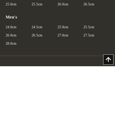
25.0cm
25.5cm
26.0cm
26.5cm
Men's
24.0cm
24.5cm
25.0cm
25.5cm
26.0cm
26.5cm
27.0cm
27.5cm
28.0cm
マイページ
プライバシーポリシー
特定商取引法に基づく表示
お問合わせ（総合）
お問合わせ（返品・交換）