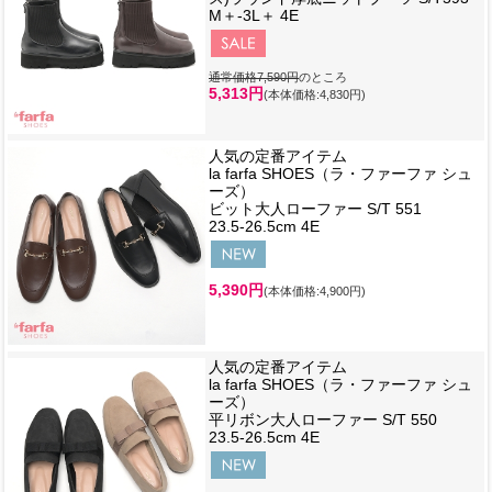
M＋-3L＋ 4E
通常価格7,590円
のところ
5,313円
(本体価格:4,830円)
人気の定番アイテム
la farfa SHOES（ラ・ファーファ シュ
ーズ）
ビット大人ローファー S/T 551
23.5-26.5cm 4E
5,390円
(本体価格:4,900円)
人気の定番アイテム
la farfa SHOES（ラ・ファーファ シュ
ーズ）
平リボン大人ローファー S/T 550
23.5-26.5cm 4E