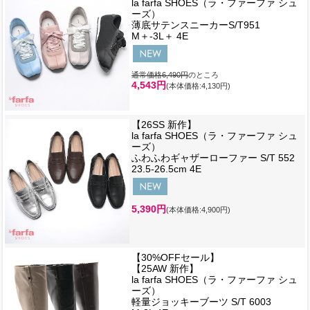
la farfa SHOES（ラ・ファーファ シュ
ーズ）
薄底サテンスニーカーS/T951
M＋-3L＋ 4E
通常価格6,490円
のところ
4,543円
(本体価格:4,130円)
【26SS 新作】
la farfa SHOES（ラ・ファーファ シュ
ーズ）
ふわふわギャザーローファー S/T 552
23.5-26.5cm 4E
5,390円
(本体価格:4,900円)
【30%OFFセール】
【25AW 新作】
la farfa SHOES（ラ・ファーファ シュ
ーズ）
軽量ジョッキーブーツ S/T 6003