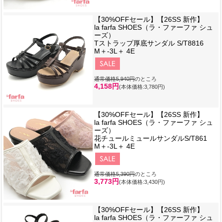
【30%OFFセール】【26SS 新作】
la farfa SHOES（ラ・ファーファ シュ
ーズ）
Tストラップ厚底サンダル S/T8816
M＋-3L＋ 4E
通常価格5,940円
のところ
4,158円
(本体価格:3,780円)
【30%OFFセール】【26SS 新作】
la farfa SHOES（ラ・ファーファ シュ
ーズ）
花チュールミュールサンダルS/T861
M＋-3L＋ 4E
通常価格5,390円
のところ
3,773円
(本体価格:3,430円)
【30%OFFセール】【26SS 新作】
la farfa SHOES（ラ・ファーファ シュ