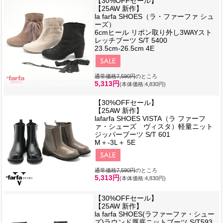
【30%OFFセール】
【25AW 新作】
la farfa SHOES（ラ・ファーファ シュ
ーズ）
6cmヒール リボン取り外し3WAYスト
レッチブーツ S/T 5400
23.5cm-26.5cm 4E
通常価格7,590円
のところ
5,313円
(本体価格:4,830円)
【30%OFFセール】
【25AW 新作】
lafarfa SHOES VISTA（ラ ファーフ
ァ・シューズ ヴィスタ）軽量ニット
ジッパーブーツ S/T 601
M＋-3L＋ 5E
通常価格7,590円
のところ
5,313円
(本体価格:4,830円)
【30%OFFセール】
【25AW 新作】
la farfa SHOES(ラファーファ・シュー
ズ)ラウンド厚底ニットブーツ S/T593