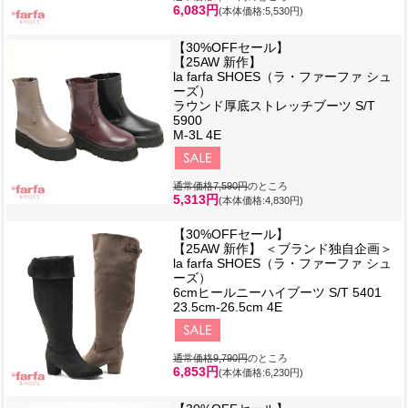
6,083円
(本体価格:5,530円)
【30%OFFセール】
【25AW 新作】
la farfa SHOES（ラ・ファーファ シュ
ーズ）
ラウンド厚底ストレッチブーツ S/T
5900
M-3L 4E
通常価格7,590円
のところ
5,313円
(本体価格:4,830円)
【30%OFFセール】
【25AW 新作】 ＜ブランド独自企画＞
la farfa SHOES（ラ・ファーファ シュ
ーズ）
6cmヒールニーハイブーツ S/T 5401
23.5cm-26.5cm 4E
通常価格9,790円
のところ
6,853円
(本体価格:6,230円)