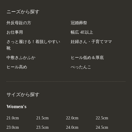
ニーズから探す
外反母趾の方
冠婚葬祭
お仕事用
幅広 4E以上
さっと履ける！着脱しやすい
妊婦さん・子育てママ
靴
中敷きふかふか
ヒール低め＆厚底
ヒール高め
ぺったんこ
サイズから探す
Women's
21.0cm
21.5cm
22.0cm
22.5cm
23.0cm
23.5cm
24.0cm
24.5cm