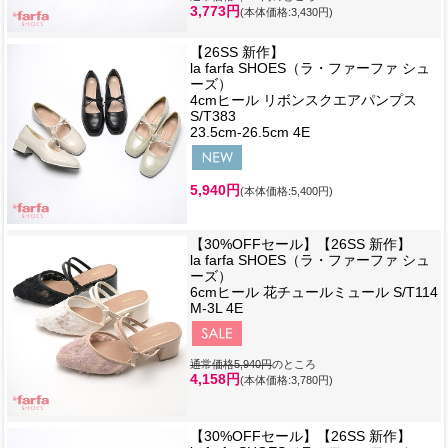
3,773円
(本体価格:3,430円)
【26SS 新作】
la farfa SHOES（ラ・ファーファ シュ
ーズ）
4cmヒール リボンスクエアパンプス
S/T383
23.5cm-26.5cm 4E
5,940円
(本体価格:5,400円)
【30%OFFセール】【26SS 新作】
la farfa SHOES（ラ・ファーファ シュ
ーズ）
6cmヒール 花チュールミュール S/T114
M-3L 4E
通常価格5,940円
のところ
4,158円
(本体価格:3,780円)
【30%OFFセール】【26SS 新作】