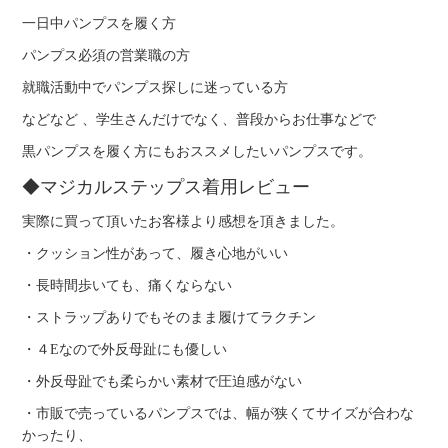
一日中パンプスを履く方
パンプス必須の営業職の方
就職活動中でパンプス探しに迷っている方
などなど 、学生さんだけでなく、普段からお仕事などで
黒パンプスを履く方にもおススメしたいパンプスです。
◆マジカルステップス着用レビュー
実際に買って頂いたお客様より感想を頂きました。
・クッション性があって、履き心地がいい
・長時間歩いても、痛くならない
・ストラップありでもそのまま履けてラクチン
・４Eなので外反母趾にも優しい
・外反母趾でも柔らかい素材で圧迫感がない
・市販で売っているパンプスでは、幅が狭くてサイズが合わな
かったり、