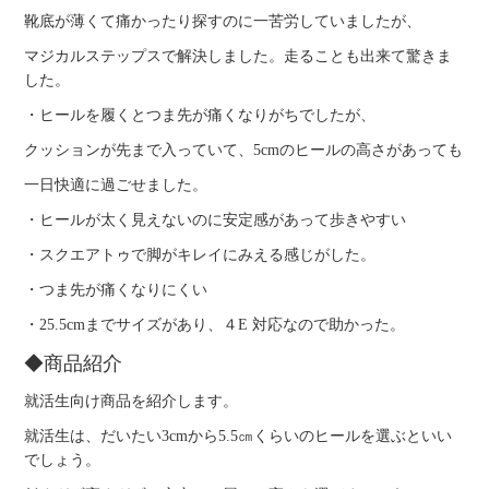
靴底が薄くて痛かったり探すのに一苦労していましたが、
マジカルステップスで解決しました。走ることも出来て驚きま
した。
・ヒールを履くとつま先が痛くなりがちでしたが、
クッションが先まで入っていて、5cmのヒールの高さがあっても
一日快適に過ごせました。
・ヒールが太く見えないのに安定感があって歩きやすい
・スクエアトゥで脚がキレイにみえる感じがした。
・つま先が痛くなりにくい
・25.5cmまでサイズがあり、４E 対応なので助かった。
◆商品紹介
就活生向け商品を紹介します。
就活生は、だいたい3cmから5.5㎝くらいのヒールを選ぶといい
でしょう。