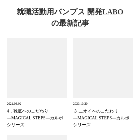
就職活動用パンプス 開発LABO
の最新記事
2021.03.02
2020.10.20
4．靴底へのこだわり
３.ニオイへのこだわり
―MAGICAL STEPS―カルボ
―MAGICAL STEPS―カルボ
シリーズ
シリーズ