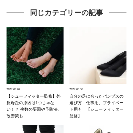
同じカテゴリーの記事
2022.06.07
2022.05.30
【シューフィッター監修】外
自分の足に合ったパンプスの
反母趾の原因は1つじゃな
選び方！仕事用、プライベー
い！？ 複数の要因や予防法、
ト用も！【シューフィッター
改善策も
監修】