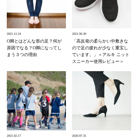
2021.12.24
2021.06.30
O脚とはどんな形の足？何が
「高反発の柔らかい中敷きな
原因でなる？O脚になってし
ので足の疲れが少なく重宝し
まう３つの理由
ています。」＜アルキ ニット
スニーカー使用レビュー＞
2021.02.17
2020.07.31