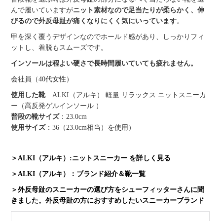
んで履いていますが
ニット素材なので足当たりが柔らかく、伸
びるので外反母趾が痛くなりにくく気にいっています
。
甲を深く覆うデザインなのでホールド感があり、しっかりフィ
ットし、着脱もスムーズです。
インソールは程よい硬さで長時間履いていても疲れません。
会社員（40代女性）
使用した靴
ALKI（アルキ） 軽量 リラックス ニットスニーカ
ー（高反発ゲルインソール ）
普段の靴サイズ
：23.0cm
使用サイズ
：36（23.0cm相当）を使用）
＞ALKI（アルキ）:ニットスニーカー を詳しく見る
＞ALKI（アルキ）：ブランド紹介＆靴一覧
＞外反母趾のスニーカーの選び方をシューフィッターさんに聞
きました。外反母趾の方におすすめしたいスニーカーブランド