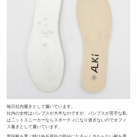
毎日社内履きとして履いています。
社内の女性はパンプスが大半なのですが、パンプスが苦手な私
は二ットスニーカーならスポーティになり過ぎないのでオフィ
ス履きとして履いています。
普段靴を選ぶ時は外反母趾の部分になるべく当たらない靴を選