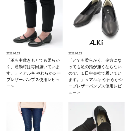
2022.03.23
2022.03.23
「革も中敷きもとても柔らか
「とても柔らかく、夕方にな
く、通勤時は毎回履いていま
っても足の指が痛くならない
す。」＜アルキ やわらかシー
ので、１日中会社で履いてい
プレザーパンプス使用レビュ
ます。」＜アルキ やわらかシ
ー＞
ープレザーパンプス使用レビ
ュー＞