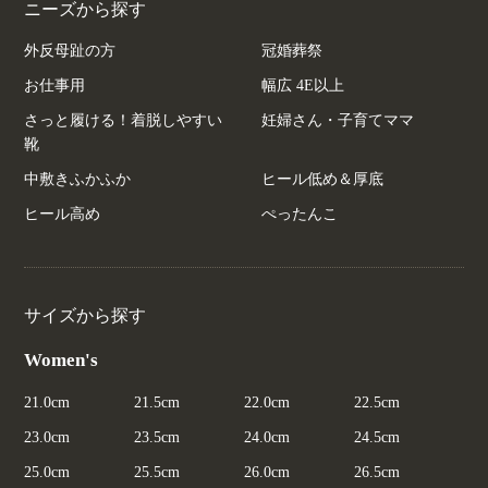
ニーズから探す
外反母趾の方
冠婚葬祭
お仕事用
幅広 4E以上
さっと履ける！着脱しやすい
妊婦さん・子育てママ
靴
中敷きふかふか
ヒール低め＆厚底
ヒール高め
ぺったんこ
サイズから探す
Women's
21.0cm
21.5cm
22.0cm
22.5cm
23.0cm
23.5cm
24.0cm
24.5cm
25.0cm
25.5cm
26.0cm
26.5cm