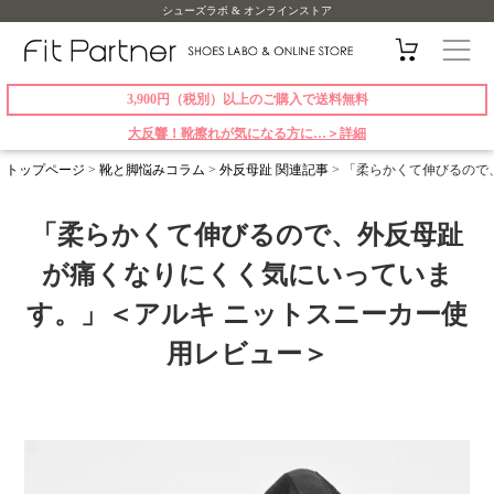
シューズラボ & オンラインストア
3,900円（税別）以上のご購入で送料無料
大反響！靴擦れが気になる方に…＞詳細
トップページ
>
靴と脚悩みコラム
>
外反母趾 関連記事
>
「柔らかくて伸びるので
「柔らかくて伸びるので、外反母趾
が痛くなりにくく気にいっていま
す。」＜アルキ ニットスニーカー使
用レビュー＞