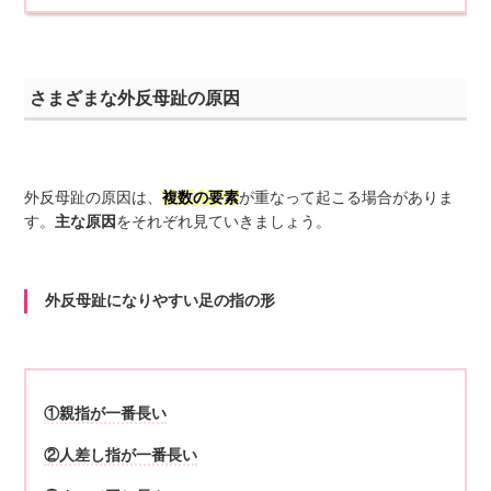
さまざまな外反母趾の原因
外反母趾の原因は、
複数の要素
が重なって起こる場合がありま
す。
主な原因
をそれぞれ見ていきましょう。
外反母趾になりやすい足の指の形
①親指が一番長い
②人差し指が一番長い