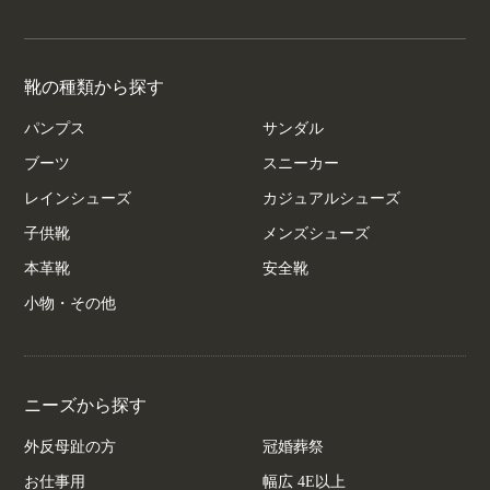
靴の種類から探す
パンプス
サンダル
ブーツ
スニーカー
レインシューズ
カジュアルシューズ
子供靴
メンズシューズ
本革靴
安全靴
小物・その他
ニーズから探す
外反母趾の方
冠婚葬祭
お仕事用
幅広 4E以上