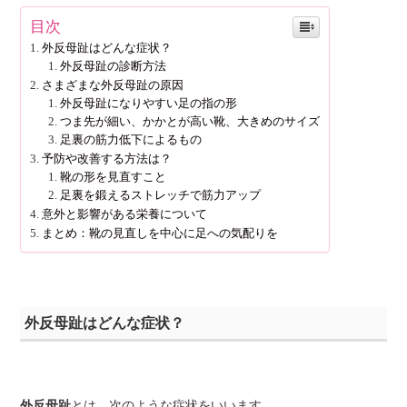
目次
外反母趾はどんな症状？
外反母趾の診断方法
さまざまな外反母趾の原因
外反母趾になりやすい足の指の形
つま先が細い、かかとが高い靴、大きめのサイズ
足裏の筋力低下によるもの
予防や改善する方法は？
靴の形を見直すこと
足裏を鍛えるストレッチで筋力アップ
意外と影響がある栄養について
まとめ：靴の見直しを中心に足への気配りを
外反母趾はどんな症状？
外反母趾
とは、次のような症状をいいます。