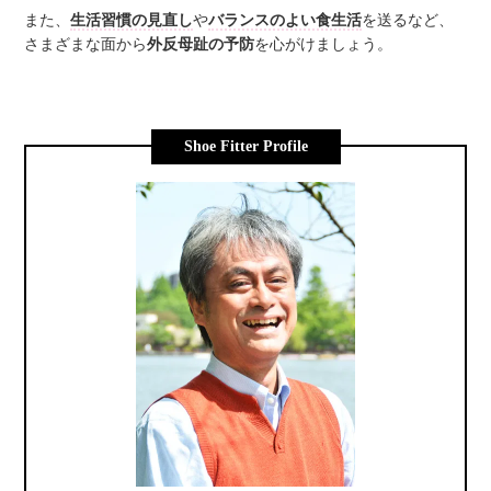
また、
生活習慣の見直し
や
バランスのよい食生活
を送るなど、
さまざまな面から
外反母趾の予防
を心がけましょう。
Shoe Fitter Profile