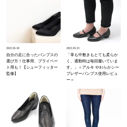
2022.05.30
2022.03.23
自分の足に合ったパンプスの
「革も中敷きもとても柔らか
選び方！仕事用、プライベー
く、通勤時は毎回履いていま
ト用も！【シューフィッター
す。」＜アルキ やわらかシー
監修】
プレザーパンプス使用レビュ
ー＞