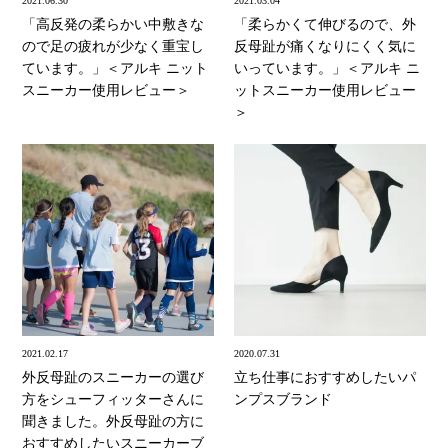
2021.06.30
2021.03.04
「高反発の柔らかい中敷きな
「柔らかくて伸びるので、外
ので足の疲れが少なく重宝し
反母趾が痛くなりにくく気に
ています。」＜アルキ ニット
いっています。」＜アルキ ニ
スニーカー使用レビュー＞
ットスニーカー使用レビュー
＞
2021.02.17
2020.07.31
外反母趾のスニーカーの選び
立ち仕事におすすめしたいパ
方をシューフィッターさんに
ンプスブランド
聞きました。外反母趾の方に
おすすめしたいスニーカーブ