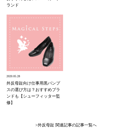
ランド
2020.05.28
外反母趾向け仕事用黒パンプ
スの選び方は？おすすめブラ
ンドも【シューフィッター監
修】
外反母趾 関連記事の記事一覧へ