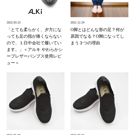
2022.03.23
2021.12.24
「とても柔らかく、夕方にな
O脚とはどんな形の足？何が
っても足の指が痛くならない
原因でなる？O脚になってし
ので、１日中会社で履いてい
まう３つの理由
ます。」＜アルキ やわらかシ
ープレザーパンプス使用レビ
ュー＞