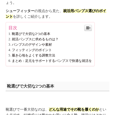
ょう。
シューフィッター
の視点から見た、
就活用パンプス選びのポイ
ント
を詳しくご紹介します。
目次
靴選びで大切な2つの基本
就活パンプスに求めるものは？
パンプスのデザインや素材
フィッティングのポイント
履き心地をよくする調整方法
まとめ：足元をサポートするパンプスで快適な就活を
靴選びで大切な2つの基本
靴選びで一番大切なのは、
どんな用途でその靴を履くのか
とい