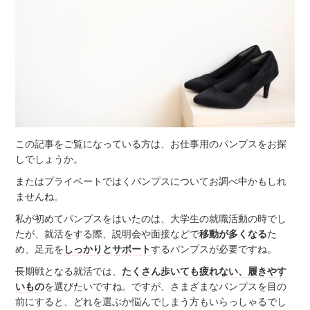
この記事をご覧になっている方は、お仕事用のパンプスをお探
しでしょうか。
またはプライベートではくパンプスについてお調べ中かもしれ
ませんね。
私が初めてパンプスをはいたのは、大学生の就職活動の時でし
たが、就活をする際、説明会や面接などで
移動が多くなる
た
め、足元を
しっかりとサポート
するパンプスが必要ですね。
長期戦となる就活では、
たくさん歩いても疲れない、履きやす
いもの
を選びたいですね。ですが、さまざまなパンプスを目の
前にすると、どれを選ぶか悩んでしまう方もいらっしゃるでし