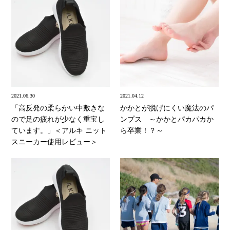
2021.06.30
2021.04.12
「高反発の柔らかい中敷きな
かかとが脱げにくい魔法のパ
ので足の疲れが少なく重宝し
ンプス ～かかとパカパカか
ています。」＜アルキ ニット
ら卒業！？～
スニーカー使用レビュー＞