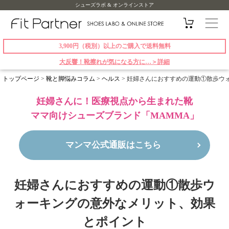
シューズラボ & オンラインストア
3,900円（税別）以上のご購入で送料無料
大反響！靴擦れが気になる方に…＞詳細
トップページ
>
靴と脚悩みコラム
>
ヘルス
>
妊婦さんにおすすめの運動①散歩ウ
妊婦さんに！医療視点から生まれた靴
ママ向けシューズブランド「MAMMA」
マンマ公式通販はこちら
妊婦さんにおすすめの運動①散歩ウ
ォーキングの意外なメリット、効果
とポイント