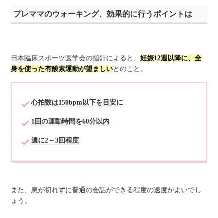
プレママのウォーキング、効果的に行うポイントは
日本臨床スポーツ医学会の指針によると、
妊娠12週以降に、全
身を使った有酸素運動が望ましい
とのこと。
心拍数は150bpm以下を目安に
1回の運動時間を60分以内
週に2～3回程度
また、息が切れずに普通の会話ができる程度の速度がよいでし
ょう。