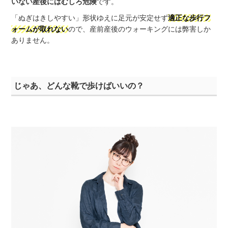
いない産後にはむしろ危険
です。
「ぬぎはきしやすい」形状ゆえに足元が安定せず
適正な歩行フ
ォームが取れない
ので、産前産後のウォーキングには弊害しか
ありません。
じゃあ、どんな靴で歩けばいいの？