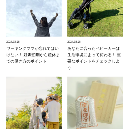
2024.03.28
2024.03.28
ワーキングママが忘れてはい
あなたに合ったベビーカーは
けない！ 妊娠初期から産休ま
生活環境によって変わる！ 重
での働き方のポイント
要なポイントをチェックしよ
う