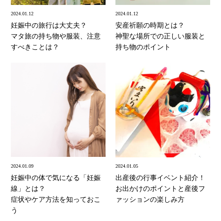
2024.01.12
2024.01.12
妊娠中の旅行は大丈夫？
安産祈願の時期とは？
マタ旅の持ち物や服装、注意
神聖な場所での正しい服装と
すべきことは？
持ち物のポイント
2024.01.09
2024.01.05
妊娠中の体で気になる「妊娠
出産後の行事イベント紹介！
線」とは？
お出かけのポイントと産後フ
症状やケア方法を知っておこ
ァッションの楽しみ方
う