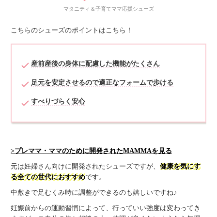
マタニティ＆子育てママ応援シューズ
こちらのシューズのポイントはこちら！
産前産後の身体に配慮した機能がたくさん
足元を安定させるので適正なフォームで歩ける
すべりづらく安心
>プレママ・ママのために開発されたMAMMAを見る
元は妊婦さん向けに開発されたシューズですが、
健康を気にす
る全ての世代におすすめ
です。
中敷きで足むくみ時に調整ができるのも嬉しいですね♪
妊娠前からの運動習慣によって、行っていい強度は変わってき