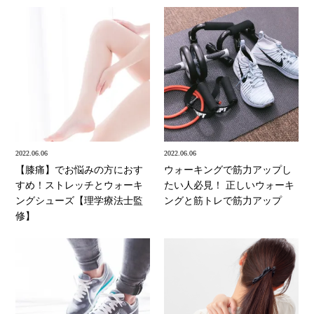
2022.06.06
2022.06.06
【膝痛】でお悩みの方におす
ウォーキングで筋力アップし
すめ！ストレッチとウォーキ
たい人必見！ 正しいウォーキ
ングシューズ【理学療法士監
ングと筋トレで筋力アップ
修】