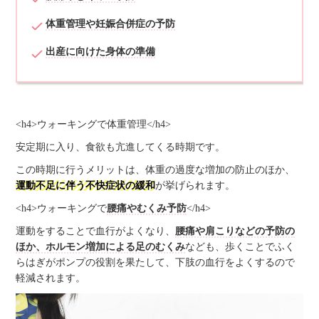
体重管理や妊娠合併症の予防
出産に向けた身体の準備
<h4>ウォーキングで体重管理</h4>
安定期に入り、食欲も亢進してくる時期です。
この時期に行うメリットは、体重の過度な増加の防止のほか、
運動不足に伴う不快症状の緩和
が挙げられます。
<h4>ウォーキングで
腰痛やむくみ予防
</h4>
運動をすることで血行がよくなり、
腰痛や肩こりなどの予防の
ほか、ホルモン増加による足のむくみ
なども、歩くことでふく
らはぎがポンプの役割を果たして、下肢の血行をよくするので
軽減されます。