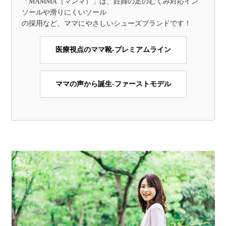
「MAMMA（マンマ）」は、妊婦の足のむくみ対応イン
ソールや滑りにくいソール
の採用など、ママにやさしいシューズブランドです！
医療視点のママ靴-プレミアムライン
ママの声から誕生-ファーストモデル