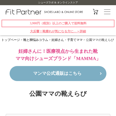
シューズラボ & オンラインストア
3,900円（税別）以上のご購入で送料無料
大反響！靴擦れが気になる方に…＞詳細
トップページ
>
靴と脚悩みコラム
>
妊婦さん・子育てママ
>
公園ママの靴えらび
妊婦さんに！医療視点から生まれた靴
ママ向けシューズブランド「MAMMA」
マンマ公式通販はこちら
公園ママの靴えらび