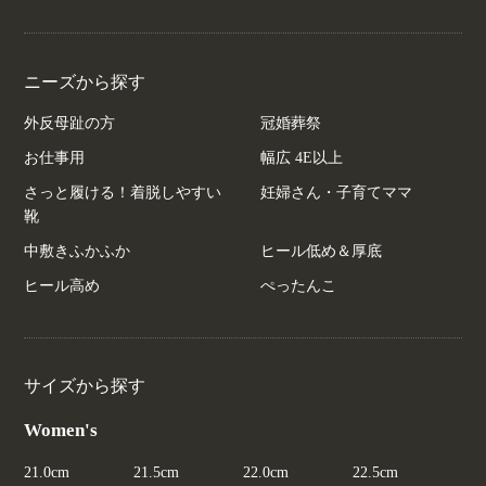
ニーズから探す
外反母趾の方
冠婚葬祭
お仕事用
幅広 4E以上
さっと履ける！着脱しやすい
妊婦さん・子育てママ
靴
中敷きふかふか
ヒール低め＆厚底
ヒール高め
ぺったんこ
サイズから探す
Women's
21.0cm
21.5cm
22.0cm
22.5cm