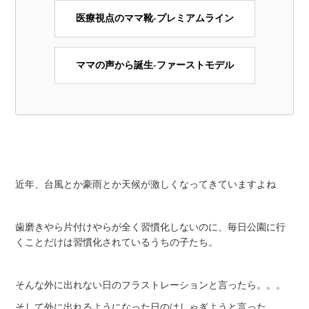
医療視点のママ靴-プレミアムライン
ママの声から誕生-ファーストモデル
近年、台風とか豪雨とか天候が激しくなってきていますよね
歯磨きやら片付けやらが全く習慣化しないのに、毎日公園に行
くことだけは習慣化されているうちの子たち。
そんな外に出れない日のフラストレーションと言ったら。。。
そして外に出れるようになった日のはしゃぎようと言った