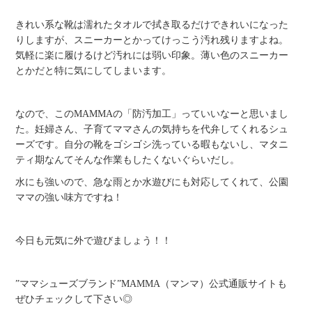
きれい系な靴は濡れたタオルで拭き取るだけできれいになった
りしますが、スニーカーとかってけっこう汚れ残りますよね。
気軽に楽に履けるけど汚れには弱い印象。薄い色のスニーカー
とかだと特に気にしてしまいます。
なので、このMAMMAの「防汚加工」っていいなーと思いまし
た。妊婦さん、子育てママさんの気持ちを代弁してくれるシュ
ーズです。自分の靴をゴシゴシ洗っている暇もないし、マタニ
ティ期なんてそんな作業もしたくないぐらいだし。
水にも強いので、急な雨とか水遊びにも対応してくれて、公園
ママの強い味方ですね！
今日も元気に外で遊びましょう！！
”ママシューズブランド”MAMMA（マンマ）公式通販サイトも
ぜひチェックして下さい◎