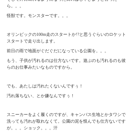
ら。。。
怪獣です。モンスターです。。。
オリンピックの100m走のスタートか!?と思うぐらいのロケット
スタートで走り出します。
前日の雨で地面がぐだぐだになっている公園を。。。
もう、子供が汚れるのは仕方ないです。遊ぶのも汚れるのも彼
らのお仕事みたいなものですから。
でも、あたしは汚れたくないんですぅ！
汚れ落ちない、とか嫌なんですぅ！
スニーカーをよく履くのですが、キャンバス生地とかタワシで
洗っても汚れが取れなくて。公園の泥を恨んでも仕方ないです
が。。。ショック。。。汗