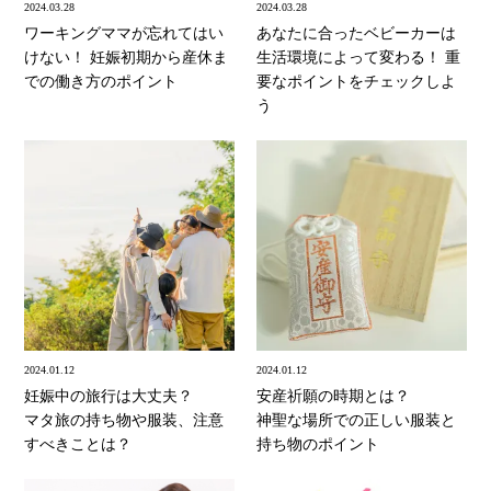
2024.03.28
2024.03.28
ワーキングママが忘れてはい
あなたに合ったベビーカーは
けない！ 妊娠初期から産休ま
生活環境によって変わる！ 重
での働き方のポイント
要なポイントをチェックしよ
う
2024.01.12
2024.01.12
妊娠中の旅行は大丈夫？
安産祈願の時期とは？
マタ旅の持ち物や服装、注意
神聖な場所での正しい服装と
すべきことは？
持ち物のポイント