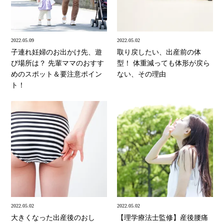
2022.05.09
2022.05.02
子連れ妊婦のお出かけ先、遊
取り戻したい、出産前の体
び場所は？ 先輩ママのおすす
型！ 体重減っても体形が戻ら
めのスポット＆要注意ポイン
ない、その理由
ト！
2022.05.02
2022.05.02
大きくなった出産後のおし
【理学療法士監修】産後腰痛