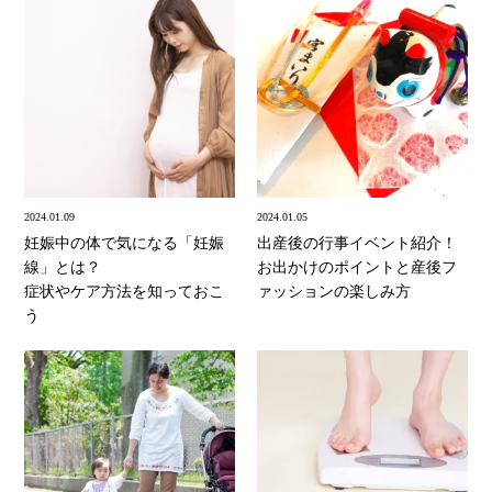
2024.01.09
2024.01.05
妊娠中の体で気になる「妊娠
出産後の行事イベント紹介！
線」とは？
お出かけのポイントと産後フ
症状やケア方法を知っておこ
ァッションの楽しみ方
う